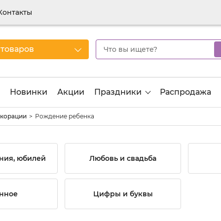
Контакты
 товаров
Новинки
Акции
Праздники
Распродажа
екорации
Рождение ребенка
ния, юбилей
Любовь и свадьба
нное
Цифры и буквы