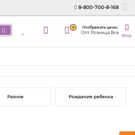
8-800-700-8-168
Отображать цены:
0
Опт
Розница
Все
Вход
Разное
Рождение ребенка