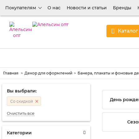
Покупателям
О нас
Новости и статьи
Бренды
Каталог
Главная
Декор для оформлений
Банера, плакаты и фоновые д
Вы выбрали:
День рожде
Со скидкой
Очистить все
Сезо
Категории