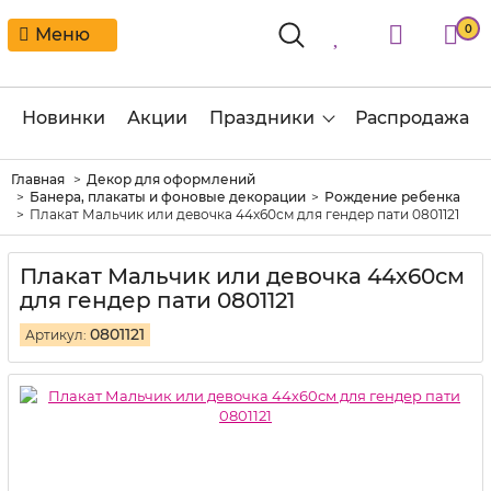
0
Меню
Новинки
Акции
Праздники
Распродажа
Главная
Декор для оформлений
Банера, плакаты и фоновые декорации
Рождение ребенка
Плакат Мальчик или девочка 44х60см для гендер пати 0801121
Плакат Мальчик или девочка 44х60см
для гендер пати 0801121
0801121
Артикул: