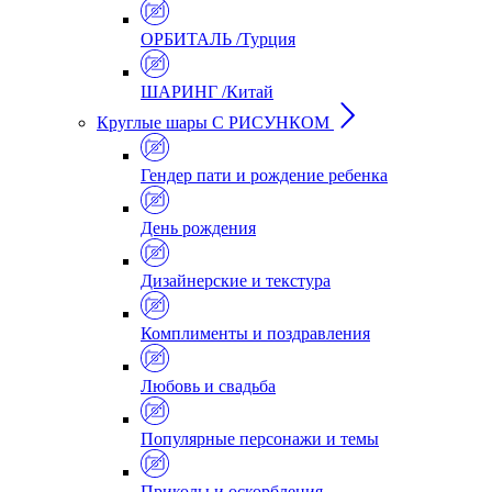
ОРБИТАЛЬ /Турция
ШАРИНГ /Китай
Круглые шары С РИСУНКОМ
Гендер пати и рождение ребенка
День рождения
Дизайнерские и текстура
Комплименты и поздравления
Любовь и свадьба
Популярные персонажи и темы
Приколы и оскорбления