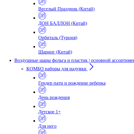
Веселый Праздник (Китай)
ДОН БАЛЛОН (Китай)
Орбиталь (Турция)
Шаринг (Китай)
Воздушные шары фольга и пластик | основной ассортиме
КОМБО наборы для надувки
Гендер пати и рождение ребенка
День рождения
Детское 1+
Для него