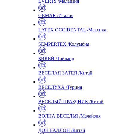
EVERTS /Малайзия
GEMAR /Италия
LATEX OCCIDENTAL /Мексика
SEMPERTEX /Колумбия
БИКЕЙ /Тайланд
ВЕСЕЛАЯ ЗАТЕЯ /Китай
ВЕСЕЛУХА /Турция
ВЕСЕЛЫЙ ПРАЗДНИК /Китай
ВОЛНА ВЕСЕЛЬЯ /Малайзия
ДОН БАЛЛОН /Китай