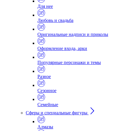
Для нее
Любовь и свадьба
Оригинальные надписи и приколы
Оформление входа, арки
Популярные персонажи и темы
Разное
Сезонное
Семейные
Сферы и специальные фигуры
Алмазы