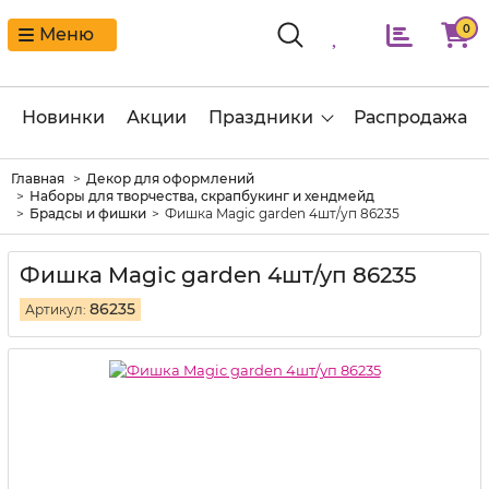
0
Меню
Новинки
Акции
Праздники
Распродажа
Главная
Декор для оформлений
Наборы для творчества, скрапбукинг и хендмейд
Брадсы и фишки
Фишка Magic garden 4шт/уп 86235
Фишка Magic garden 4шт/уп 86235
86235
Артикул: