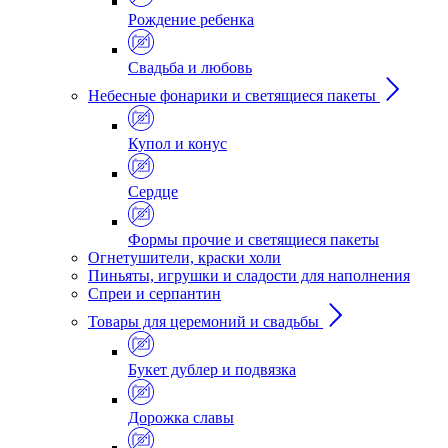
Рождение ребенка
Свадьба и любовь
Небесные фонарики и светящиеся пакеты
Купол и конус
Сердце
Формы прочие и светящиеся пакеты
Огнетушители, краски холи
Пиньяты, игрушки и сладости для наполнения
Спреи и серпантин
Товары для церемоний и свадьбы
Букет дублер и подвязка
Дорожка славы