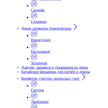
Свадьба
Сезонное
Декор элементы тематические
Новогоднее
Пасхальное
Хеллоуин
Дождик, занавеси и украшения на дверь
Китайские фонарики для свечей и декора
Конфетти, глиттер, пенопласт, снег
Глиттер
Дробленое