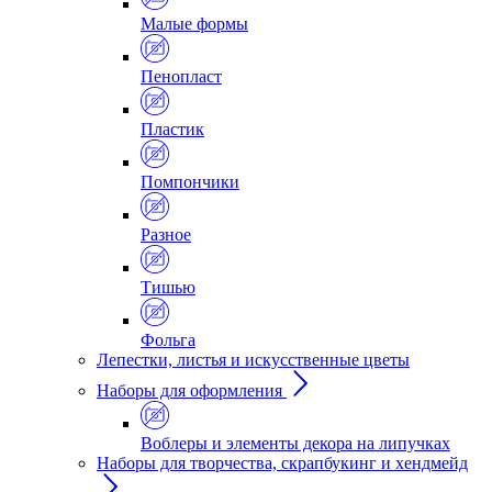
Малые формы
Пенопласт
Пластик
Помпончики
Разное
Тишью
Фольга
Лепестки, листья и искусственные цветы
Наборы для оформления
Воблеры и элементы декора на липучках
Наборы для творчества, скрапбукинг и хендмейд