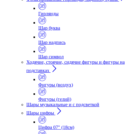
Гирлянды
Шар буква
Шар надпись
Шар символ
Ходячие, стоячие, сидячие фигуры и фигуры на
подставках
Фигуры (воздух)
Фигуры (гелий)
Шары музыкальные и с подсветкой
Шары цифры
Цифра 07" (18см)