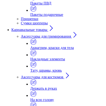
Пакеты ПВД
Пакеты подарочные
Прищепки
Сумки шопперы
Карнавальные товары
Аксессуары для гримирования
Аквагрим, краски для тела
Накладные элементы
Тату, шрамы, кровь
Аксессуары для костюмов
Держать в руках
На всю голову