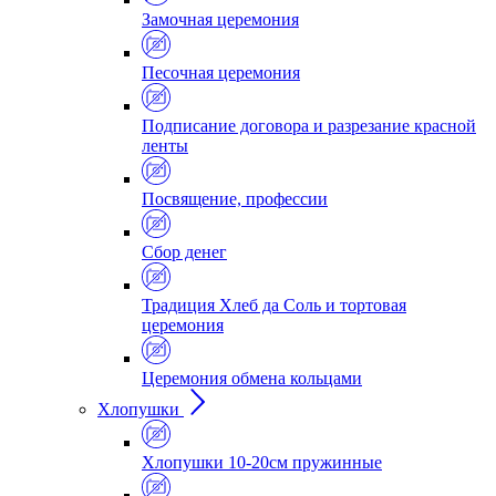
Замочная церемония
Песочная церемония
Подписание договора и разрезание красной
ленты
Посвящение, профессии
Сбор денег
Традиция Хлеб да Соль и тортовая
церемония
Церемония обмена кольцами
Хлопушки
Хлопушки 10-20см пружинные