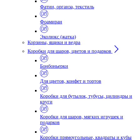
Фатин, органза, текстиль
Фоамиран
Эколюкс (жатка)
Корзины, ящики и ведра
Коробки для шаров, цветов и подарков
Бонбоньерки
Для цветов, конфет и тортов
Коробки для бутылок, тубусы, цилиндры и
круги
Коробки для шаров, мягких игрушек и
подарков
Коробки прямоугольные, квадраты и кубы