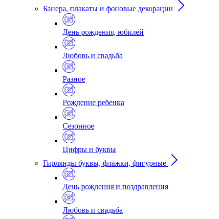
Банера, плакаты и фоновые декорации
День рождения, юбилей
Любовь и свадьба
Разное
Рождение ребенка
Сезонное
Цифры и буквы
Гирлянды буквы, флажки, фигурные
День рождения и поздравления
Любовь и свадьба