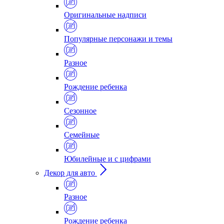
Оригинальные надписи
Популярные персонажи и темы
Разное
Рождение ребенка
Сезонное
Семейные
Юбилейные и с цифрами
Декор для авто
Разное
Рождение ребенка