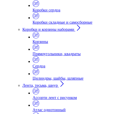
Коробки сердца
Коробки складные и самосборные
Коробки и корзины наборами
Корзины
Прямоугольники, квадраты
Сердца
Цилиндры, шайбы, шляпные
Лента, тесьма, шнур
Ассорти лент с рисунком
Атлас однотонный