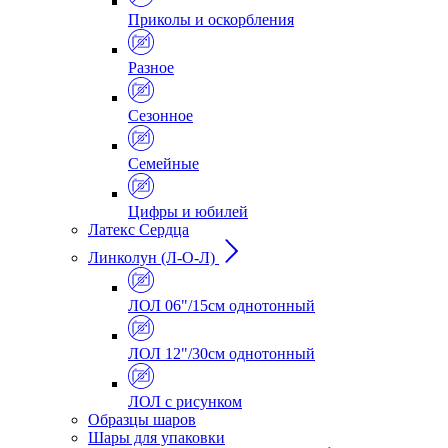
Приколы и оскорбления
Разное
Сезонное
Семейные
Цифры и юбилей
Латекс Сердца
Линколун (Л-О-Л)
ЛОЛ 06"/15см однотонный
ЛОЛ 12"/30см однотонный
ЛОЛ с рисунком
Образцы шаров
Шары для упаковки