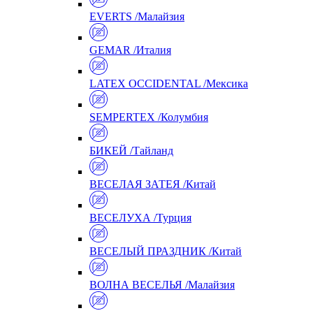
EVERTS /Малайзия
GEMAR /Италия
LATEX OCCIDENTAL /Мексика
SEMPERTEX /Колумбия
БИКЕЙ /Тайланд
ВЕСЕЛАЯ ЗАТЕЯ /Китай
ВЕСЕЛУХА /Турция
ВЕСЕЛЫЙ ПРАЗДНИК /Китай
ВОЛНА ВЕСЕЛЬЯ /Малайзия