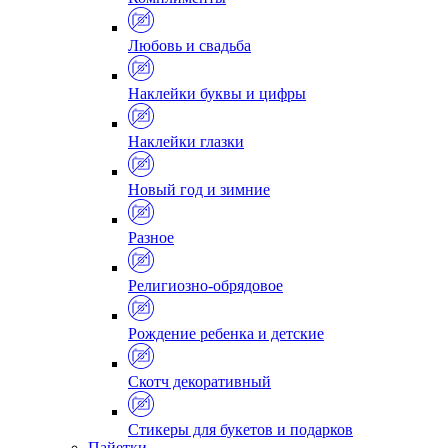
Любовь и свадьба
Наклейки буквы и цифры
Наклейки глазки
Новый год и зимние
Разное
Религиозно-обрядовое
Рождение ребенка и детские
Скотч декоративный
Стикеры для букетов и подарков
Пайетки