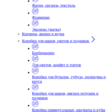
Фатин, органза, текстиль
Фоамиран
Эколюкс (жатка)
Корзины, ящики и ведра
Коробки для шаров, цветов и подарков
Бонбоньерки
Для цветов, конфет и тортов
Коробки для бутылок, тубусы, цилиндры и
круги
Коробки для шаров, мягких игрушек и
подарков
Коробки прямоугольные, квадраты и кубы