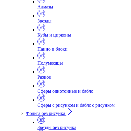
Алмазы
Звезды
Кубы и цирконы
Панно и блоки
Полумесяцы
Разное
Сферы однотонные и баблс
Сферы с рисунком и баблс с рисунком
Фольга без рисунка
Звезды без рисунка