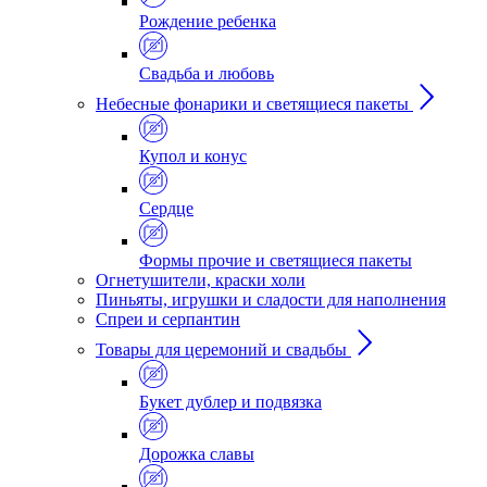
Рождение ребенка
Свадьба и любовь
Небесные фонарики и светящиеся пакеты
Купол и конус
Сердце
Формы прочие и светящиеся пакеты
Огнетушители, краски холи
Пиньяты, игрушки и сладости для наполнения
Спреи и серпантин
Товары для церемоний и свадьбы
Букет дублер и подвязка
Дорожка славы