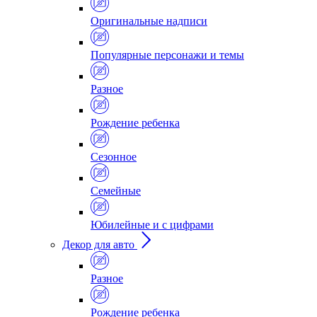
Оригинальные надписи
Популярные персонажи и темы
Разное
Рождение ребенка
Сезонное
Семейные
Юбилейные и с цифрами
Декор для авто
Разное
Рождение ребенка