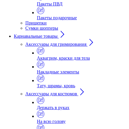
Пакеты ПВД
Пакеты подарочные
Прищепки
Сумки шопперы
Карнавальные товары
Аксессуары для гримирования
Аквагрим, краски для тела
Накладные элементы
Тату, шрамы, кровь
Аксессуары для костюмов
Держать в руках
На всю голову