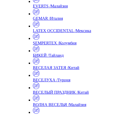
EVERTS /Малайзия
GEMAR /Италия
LATEX OCCIDENTAL /Мексика
SEMPERTEX /Колумбия
БИКЕЙ /Тайланд
ВЕСЕЛАЯ ЗАТЕЯ /Китай
ВЕСЕЛУХА /Турция
ВЕСЕЛЫЙ ПРАЗДНИК /Китай
ВОЛНА ВЕСЕЛЬЯ /Малайзия