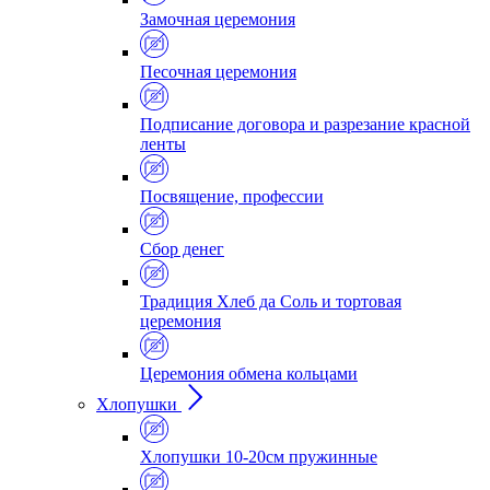
Замочная церемония
Песочная церемония
Подписание договора и разрезание красной
ленты
Посвящение, профессии
Сбор денег
Традиция Хлеб да Соль и тортовая
церемония
Церемония обмена кольцами
Хлопушки
Хлопушки 10-20см пружинные