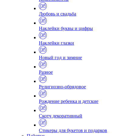
Любовь и свадьба
Наклейки буквы и цифры
Наклейки глазки
Новый год и зимние
Разное
Религиозно-обрядовое
Рождение ребенка и детские
Скотч декоративный
Стикеры для букетов и подарков
Пайетки