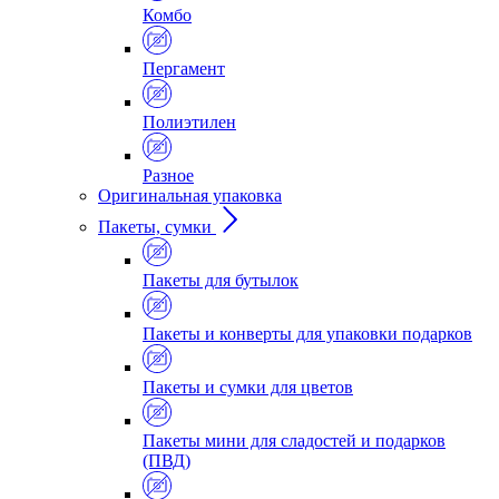
Комбо
Пергамент
Полиэтилен
Разное
Оригинальная упаковка
Пакеты, сумки
Пакеты для бутылок
Пакеты и конверты для упаковки подарков
Пакеты и сумки для цветов
Пакеты мини для сладостей и подарков
(ПВД)