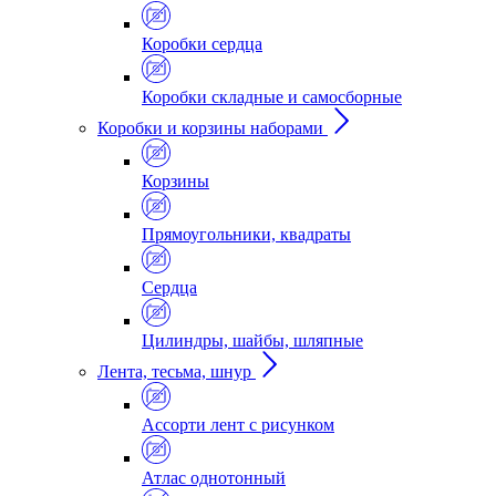
Коробки сердца
Коробки складные и самосборные
Коробки и корзины наборами
Корзины
Прямоугольники, квадраты
Сердца
Цилиндры, шайбы, шляпные
Лента, тесьма, шнур
Ассорти лент с рисунком
Атлас однотонный