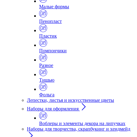
Малые формы
Пенопласт
Пластик
Помпончики
Разное
Тишью
Фольга
Лепестки, листья и искусственные цветы
Наборы для оформления
Воблеры и элементы декора на липучках
Наборы для творчества, скрапбукинг и хендмейд