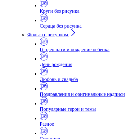
Круги без рисунка
Сердца без рисунка
Фольга с рисунком
Гендер пати и рождение ребенка
День рождения
Любовь и свадьба
Поздравления и оригинальные надписи
Популярные герои и темы
Разное
Сезонное