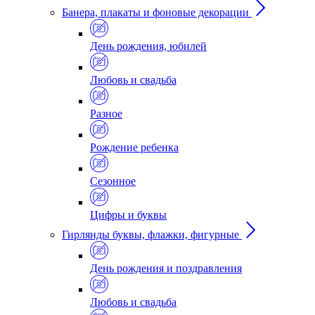
Банера, плакаты и фоновые декорации
День рождения, юбилей
Любовь и свадьба
Разное
Рождение ребенка
Сезонное
Цифры и буквы
Гирлянды буквы, флажки, фигурные
День рождения и поздравления
Любовь и свадьба