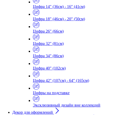
Цифра 14" (36см) - 16" (41см)
Цифра 18" (46см) - 20" (50см)
Цифра 26" (66см)
Цифра 32" (81см)
Цифра 34" (86см)
Цифра 40" (102см)
Цифра 42" (107см) - 64" (165см)
Цифры на подставке
Эксклюзивный дизайн вне коллекций
Декор для оформлений