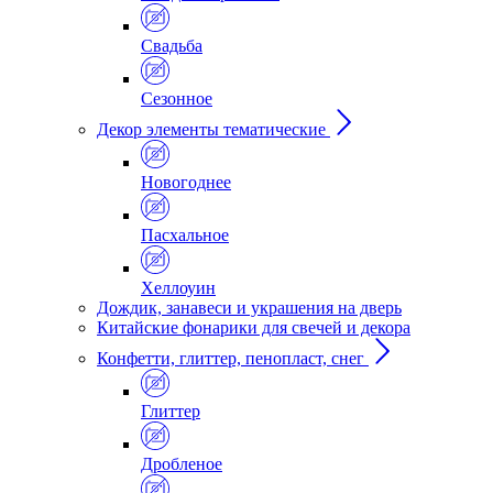
Свадьба
Сезонное
Декор элементы тематические
Новогоднее
Пасхальное
Хеллоуин
Дождик, занавеси и украшения на дверь
Китайские фонарики для свечей и декора
Конфетти, глиттер, пенопласт, снег
Глиттер
Дробленое