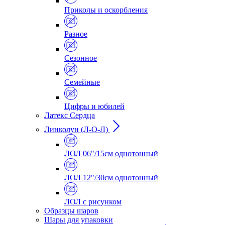
Приколы и оскорбления
Разное
Сезонное
Семейные
Цифры и юбилей
Латекс Сердца
Линколун (Л-О-Л)
ЛОЛ 06"/15см однотонный
ЛОЛ 12"/30см однотонный
ЛОЛ с рисунком
Образцы шаров
Шары для упаковки