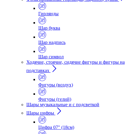
Гирлянды
Шар буква
Шар надпись
Шар символ
Ходячие, стоячие, сидячие фигуры и фигуры на
подставках
Фигуры (воздух)
Фигуры (гелий)
Шары музыкальные и с подсветкой
Шары цифры
Цифра 07" (18см)