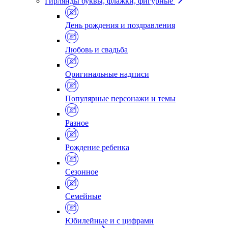
Гирлянды буквы, флажки, фигурные
День рождения и поздравления
Любовь и свадьба
Оригинальные надписи
Популярные персонажи и темы
Разное
Рождение ребенка
Сезонное
Семейные
Юбилейные и с цифрами