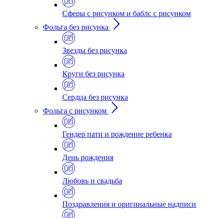
Сферы с рисунком и баблс с рисунком
Фольга без рисунка
Звезды без рисунка
Круги без рисунка
Сердца без рисунка
Фольга с рисунком
Гендер пати и рождение ребенка
День рождения
Любовь и свадьба
Поздравления и оригинальные надписи