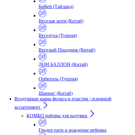
БиКей (Тайланд)
Веселая затея (Китай)
Веселуха (Турция)
Веселый Праздник (Китай)
ДОН БАЛЛОН (Китай)
Орбиталь (Турция)
Шаринг (Китай)
Воздушные шары фольга и пластик | основной
ассортимент
КОМБО наборы для надувки
Гендер пати и рождение ребенка