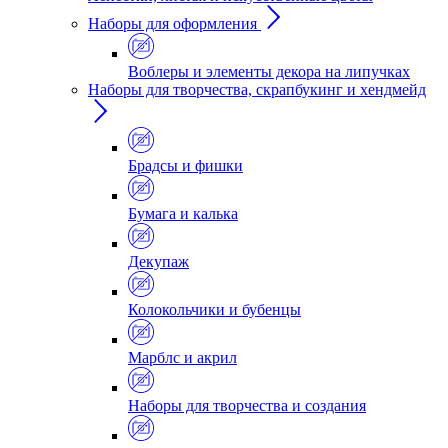
Наборы для оформления
Воблеры и элементы декора на липучках
Наборы для творчества, скрапбукинг и хендмейд
Брадсы и фишки
Бумага и калька
Декупаж
Колокольчики и бубенцы
Марблс и акрил
Наборы для творчества и создания