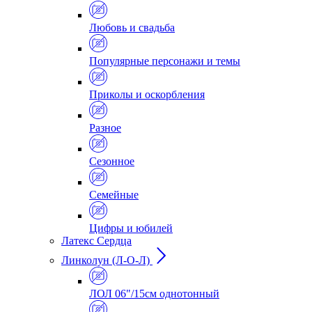
Любовь и свадьба
Популярные персонажи и темы
Приколы и оскорбления
Разное
Сезонное
Семейные
Цифры и юбилей
Латекс Сердца
Линколун (Л-О-Л)
ЛОЛ 06"/15см однотонный