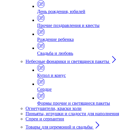
День рождения, юбилей
Прочие поздравления и квесты
Рождение ребенка
Свадьба и любовь
Небесные фонарики и светящиеся пакеты
Купол и конус
Сердце
Формы прочие и светящиеся пакеты
Огнетушители, краски холи
Пиньяты, игрушки и сладости для наполнения
Спреи и серпантин
Товары для церемоний и свадьбы