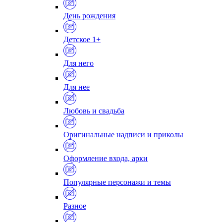
День рождения
Детское 1+
Для него
Для нее
Любовь и свадьба
Оригинальные надписи и приколы
Оформление входа, арки
Популярные персонажи и темы
Разное