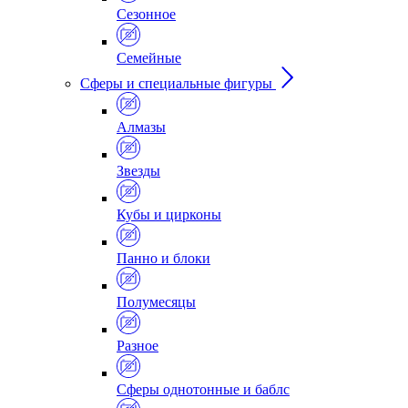
Сезонное
Семейные
Сферы и специальные фигуры
Алмазы
Звезды
Кубы и цирконы
Панно и блоки
Полумесяцы
Разное
Сферы однотонные и баблс