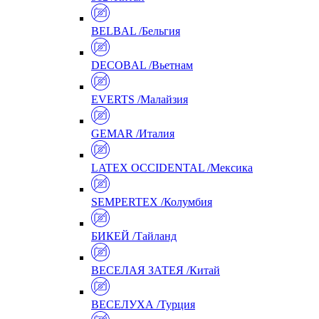
BELBAL /Бельгия
DECOBAL /Вьетнам
EVERTS /Малайзия
GEMAR /Италия
LATEX OCCIDENTAL /Мексика
SEMPERTEX /Колумбия
БИКЕЙ /Тайланд
ВЕСЕЛАЯ ЗАТЕЯ /Китай
ВЕСЕЛУХА /Турция