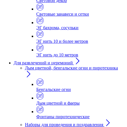
Световой декор
Световые занавеси и сетки
ЭГ бахрома, сосульки
ЭГ нить 10 и более метров
ЭГ нить до 10 метров
Для развлечений и церемоний
Дым цветной, бенгальские огни и пиротехника
Бенгальские огни
Дым цветной и фаеры
Фонтаны пиротехнические
Наборы для проведения и поздравления