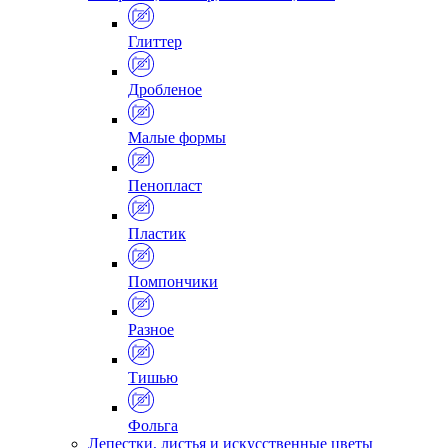
Глиттер
Дробленое
Малые формы
Пенопласт
Пластик
Помпончики
Разное
Тишью
Фольга
Лепестки, листья и искусственные цветы