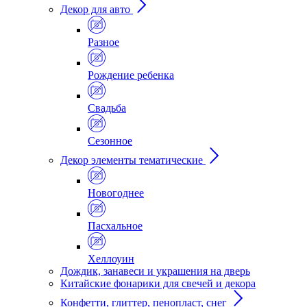
Декор для авто
Разное
Рождение ребенка
Свадьба
Сезонное
Декор элементы тематические
Новогоднее
Пасхальное
Хеллоуин
Дождик, занавеси и украшения на дверь
Китайские фонарики для свечей и декора
Конфетти, глиттер, пенопласт, снег