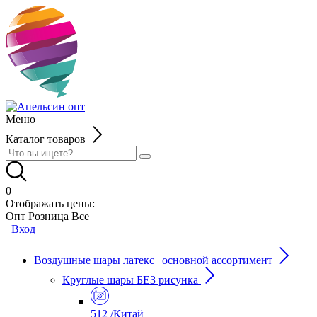
Меню
Каталог товаров
0
Отображать цены:
Опт
Розница
Все
Вход
Воздушные шары латекс | основной ассортимент
Круглые шары БЕЗ рисунка
512 /Китай