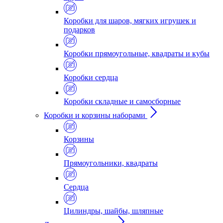
Коробки для шаров, мягких игрушек и
подарков
Коробки прямоугольные, квадраты и кубы
Коробки сердца
Коробки складные и самосборные
Коробки и корзины наборами
Корзины
Прямоугольники, квадраты
Сердца
Цилиндры, шайбы, шляпные