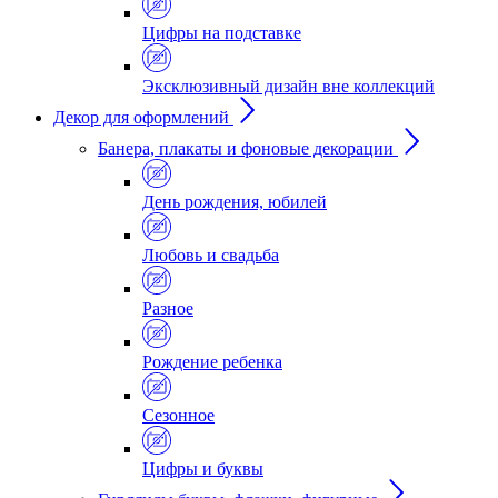
Цифры на подставке
Эксклюзивный дизайн вне коллекций
Декор для оформлений
Банера, плакаты и фоновые декорации
День рождения, юбилей
Любовь и свадьба
Разное
Рождение ребенка
Сезонное
Цифры и буквы