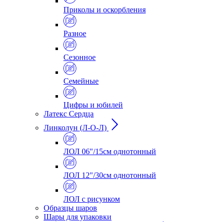
Приколы и оскорбления
Разное
Сезонное
Семейные
Цифры и юбилей
Латекс Сердца
Линколун (Л-О-Л)
ЛОЛ 06"/15см однотонный
ЛОЛ 12"/30см однотонный
ЛОЛ с рисунком
Образцы шаров
Шары для упаковки