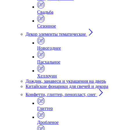
Свадьба
Сезонное
Декор элементы тематические
Новогоднее
Пасхальное
Хеллоуин
Дождик, занавеси и украшения на дверь
Китайские фонарики для свечей и декора
Конфетти, глиттер, пенопласт, снег
Глиттер
Дробленое