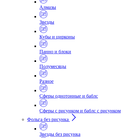
Алмазы
Звезды
Кубы и цирконы
Панно и блоки
Полумесяцы
Разное
Сферы однотонные и баблс
Сферы с рисунком и баблс с рисунком
Фольга без рисунка
Звезды без рисунка