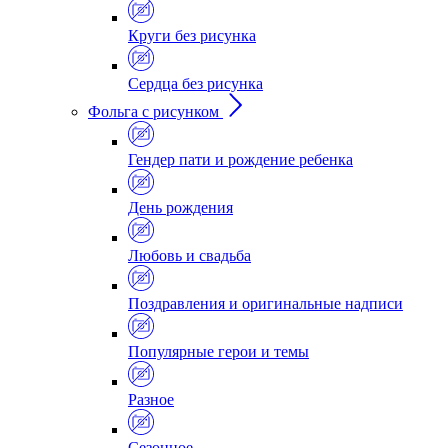
Круги без рисунка
Сердца без рисунка
Фольга с рисунком
Гендер пати и рождение ребенка
День рождения
Любовь и свадьба
Поздравления и оригинальные надписи
Популярные герои и темы
Разное
Сезонное