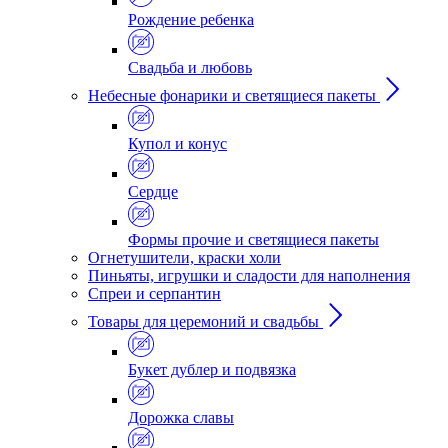
Рождение ребенка
Свадьба и любовь
Небесные фонарики и светящиеся пакеты
Купол и конус
Сердце
Формы прочие и светящиеся пакеты
Огнетушители, краски холи
Пиньяты, игрушки и сладости для наполнения
Спреи и серпантин
Товары для церемоний и свадьбы
Букет дублер и подвязка
Дорожка славы