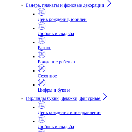
Банера, плакаты и фоновые декорации
День рождения, юбилей
Любовь и свадьба
Разное
Рождение ребенка
Сезонное
Цифры и буквы
Гирлянды буквы, флажки, фигурные
День рождения и поздравления
Любовь и свадьба