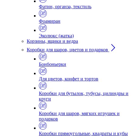
Фатин, органза, текстиль
Фоамиран
Эколюкс (жатка)
Корзины, ящики и ведра
Коробки для шаров, цветов и подарков
Бонбоньерки
Для цветов, конфет и тортов
Коробки для бутылок, тубусы, цилиндры и
круги
Коробки для шаров, мягких игрушек и
подарков
Коробки прямоугольные, квадраты и кубы