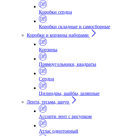
Коробки сердца
Коробки складные и самосборные
Коробки и корзины наборами
Корзины
Прямоугольники, квадраты
Сердца
Цилиндры, шайбы, шляпные
Лента, тесьма, шнур
Ассорти лент с рисунком
Атлас однотонный