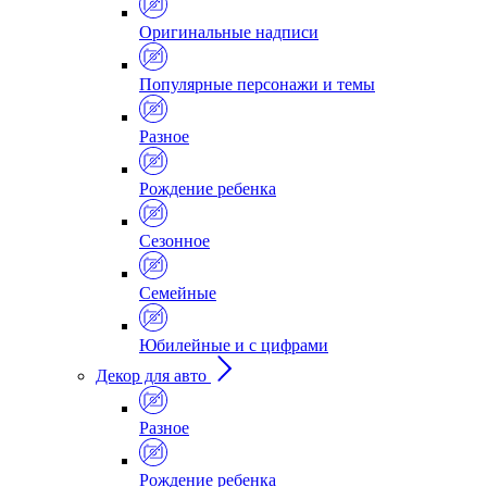
Оригинальные надписи
Популярные персонажи и темы
Разное
Рождение ребенка
Сезонное
Семейные
Юбилейные и с цифрами
Декор для авто
Разное
Рождение ребенка