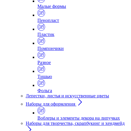
Малые формы
Пенопласт
Пластик
Помпончики
Разное
Тишью
Фольга
Лепестки, листья и искусственные цветы
Наборы для оформления
Воблеры и элементы декора на липучках
Наборы для творчества, скрапбукинг и хендмейд