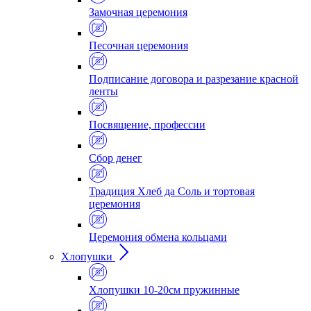
Замочная церемония
Песочная церемония
Подписание договора и разрезание красной
ленты
Посвящение, профессии
Сбор денег
Традиция Хлеб да Соль и тортовая
церемония
Церемония обмена кольцами
Хлопушки
Хлопушки 10-20см пружинные