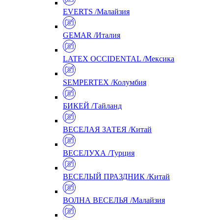
EVERTS /Малайзия
GEMAR /Италия
LATEX OCCIDENTAL /Мексика
SEMPERTEX /Колумбия
БИКЕЙ /Тайланд
ВЕСЕЛАЯ ЗАТЕЯ /Китай
ВЕСЕЛУХА /Турция
ВЕСЕЛЫЙ ПРАЗДНИК /Китай
ВОЛНА ВЕСЕЛЬЯ /Малайзия