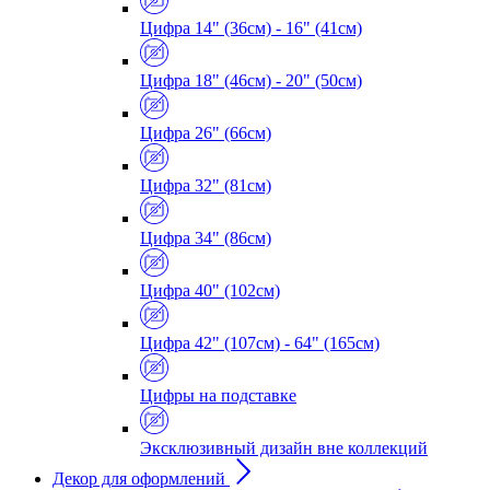
Цифра 14" (36см) - 16" (41см)
Цифра 18" (46см) - 20" (50см)
Цифра 26" (66см)
Цифра 32" (81см)
Цифра 34" (86см)
Цифра 40" (102см)
Цифра 42" (107см) - 64" (165см)
Цифры на подставке
Эксклюзивный дизайн вне коллекций
Декор для оформлений