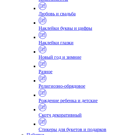
Любовь и свадьба
Наклейки буквы и цифры
Наклейки глазки
Новый год и зимние
Разное
Религиозно-обрядовое
Рождение ребенка и детские
Скотч декоративный
Стикеры для букетов и подарков
Пайетки