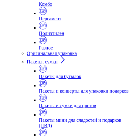
Комбо
Пергамент
Полиэтилен
Разное
Оригинальная упаковка
Пакеты, сумки
Пакеты для бутылок
Пакеты и конверты для упаковки подарков
Пакеты и сумки для цветов
Пакеты мини для сладостей и подарков
(ПВД)