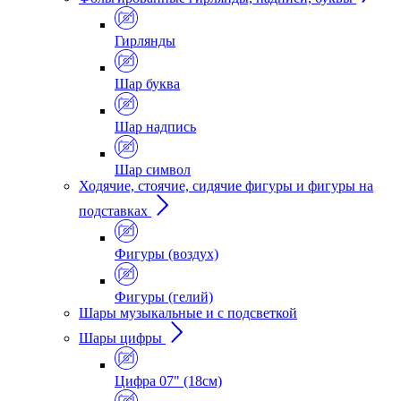
Гирлянды
Шар буква
Шар надпись
Шар символ
Ходячие, стоячие, сидячие фигуры и фигуры на
подставках
Фигуры (воздух)
Фигуры (гелий)
Шары музыкальные и с подсветкой
Шары цифры
Цифра 07" (18см)