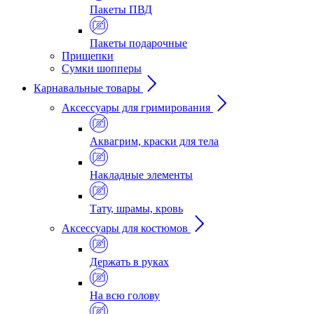
Пакеты ПВД
Пакеты подарочные
Прищепки
Сумки шопперы
Карнавальные товары
Аксессуары для гримирования
Аквагрим, краски для тела
Накладные элементы
Тату, шрамы, кровь
Аксессуары для костюмов
Держать в руках
На всю голову