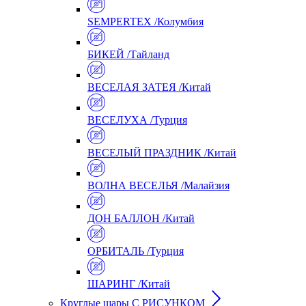
SEMPERTEX /Колумбия
БИКЕЙ /Тайланд
ВЕСЕЛАЯ ЗАТЕЯ /Китай
ВЕСЕЛУХА /Турция
ВЕСЕЛЫЙ ПРАЗДНИК /Китай
ВОЛНА ВЕСЕЛЬЯ /Малайзия
ДОН БАЛЛОН /Китай
ОРБИТАЛЬ /Турция
ШАРИНГ /Китай
Круглые шары С РИСУНКОМ