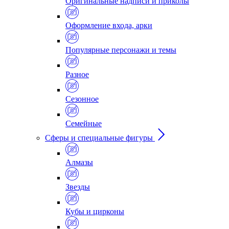
Оригинальные надписи и приколы
Оформление входа, арки
Популярные персонажи и темы
Разное
Сезонное
Семейные
Сферы и специальные фигуры
Алмазы
Звезды
Кубы и цирконы