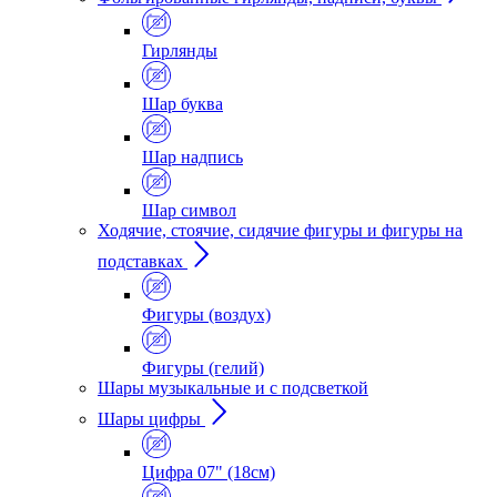
Гирлянды
Шар буква
Шар надпись
Шар символ
Ходячие, стоячие, сидячие фигуры и фигуры на
подставках
Фигуры (воздух)
Фигуры (гелий)
Шары музыкальные и с подсветкой
Шары цифры
Цифра 07" (18см)