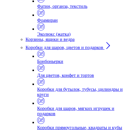
Фатин, органза, текстиль
Фоамиран
Эколюкс (жатка)
Корзины, ящики и ведра
Коробки для шаров, цветов и подарков
Бонбоньерки
Для цветов, конфет и тортов
Коробки для бутылок, тубусы, цилиндры и
круги
Коробки для шаров, мягких игрушек и
подарков
Коробки прямоугольные, квадраты и кубы