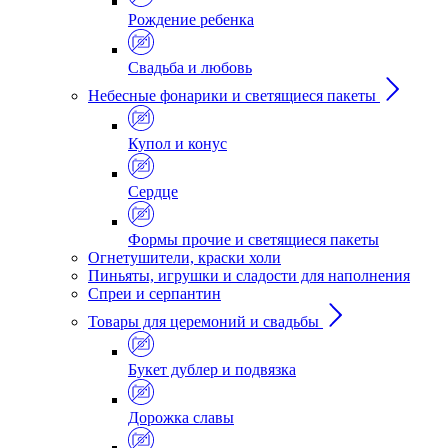
Рождение ребенка
Свадьба и любовь
Небесные фонарики и светящиеся пакеты
Купол и конус
Сердце
Формы прочие и светящиеся пакеты
Огнетушители, краски холи
Пиньяты, игрушки и сладости для наполнения
Спреи и серпантин
Товары для церемоний и свадьбы
Букет дублер и подвязка
Дорожка славы