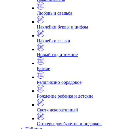
Любовь и свадьба
Наклейки буквы и цифры
Наклейки глазки
Новый год и зимние
Разное
Религиозно-обрядовое
Рождение ребенка и детские
Скотч декоративный
Стикеры для букетов и подарков
Пайетки