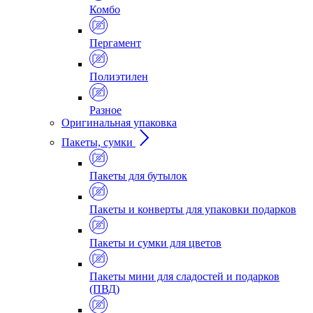
Комбо
Пергамент
Полиэтилен
Разное
Оригинальная упаковка
Пакеты, сумки
Пакеты для бутылок
Пакеты и конверты для упаковки подарков
Пакеты и сумки для цветов
Пакеты мини для сладостей и подарков
(ПВД)