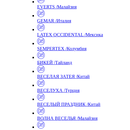
EVERTS /Малайзия
GEMAR /Италия
LATEX OCCIDENTAL /Мексика
SEMPERTEX /Колумбия
БИКЕЙ /Тайланд
ВЕСЕЛАЯ ЗАТЕЯ /Китай
ВЕСЕЛУХА /Турция
ВЕСЕЛЫЙ ПРАЗДНИК /Китай
ВОЛНА ВЕСЕЛЬЯ /Малайзия