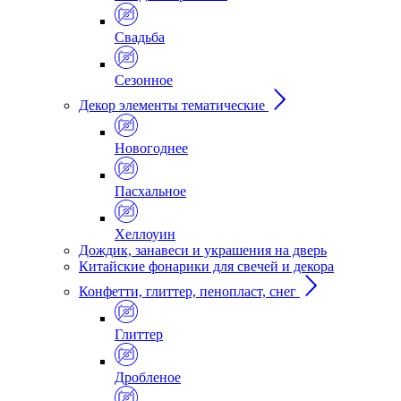
Свадьба
Сезонное
Декор элементы тематические
Новогоднее
Пасхальное
Хеллоуин
Дождик, занавеси и украшения на дверь
Китайские фонарики для свечей и декора
Конфетти, глиттер, пенопласт, снег
Глиттер
Дробленое