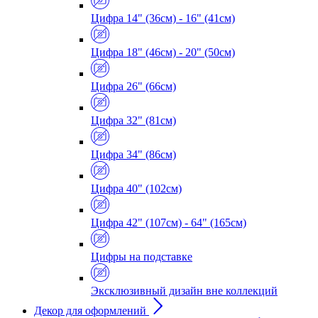
Цифра 14" (36см) - 16" (41см)
Цифра 18" (46см) - 20" (50см)
Цифра 26" (66см)
Цифра 32" (81см)
Цифра 34" (86см)
Цифра 40" (102см)
Цифра 42" (107см) - 64" (165см)
Цифры на подставке
Эксклюзивный дизайн вне коллекций
Декор для оформлений