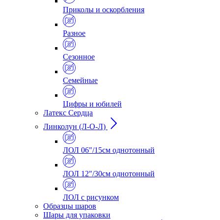
Приколы и оскорбления
Разное
Сезонное
Семейные
Цифры и юбилей
Латекс Сердца
Линколун (Л-О-Л)
ЛОЛ 06"/15см однотонный
ЛОЛ 12"/30см однотонный
ЛОЛ с рисунком
Образцы шаров
Шары для упаковки