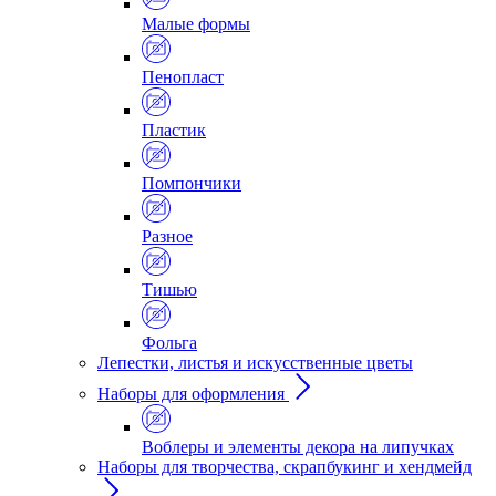
Малые формы
Пенопласт
Пластик
Помпончики
Разное
Тишью
Фольга
Лепестки, листья и искусственные цветы
Наборы для оформления
Воблеры и элементы декора на липучках
Наборы для творчества, скрапбукинг и хендмейд