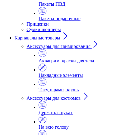
Пакеты ПВД
Пакеты подарочные
Прищепки
Сумки шопперы
Карнавальные товары
Аксессуары для гримирования
Аквагрим, краски для тела
Накладные элементы
Тату, шрамы, кровь
Аксессуары для костюмов
Держать в руках
На всю голову