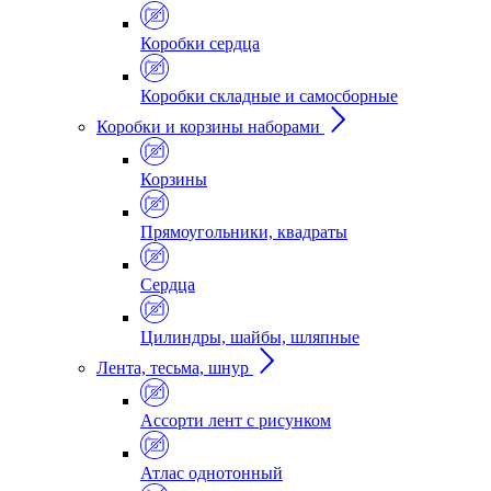
Коробки сердца
Коробки складные и самосборные
Коробки и корзины наборами
Корзины
Прямоугольники, квадраты
Сердца
Цилиндры, шайбы, шляпные
Лента, тесьма, шнур
Ассорти лент с рисунком
Атлас однотонный