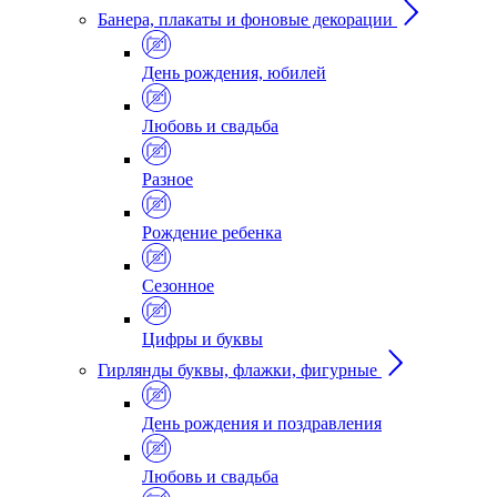
Банера, плакаты и фоновые декорации
День рождения, юбилей
Любовь и свадьба
Разное
Рождение ребенка
Сезонное
Цифры и буквы
Гирлянды буквы, флажки, фигурные
День рождения и поздравления
Любовь и свадьба