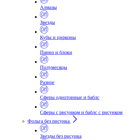
Алмазы
Звезды
Кубы и цирконы
Панно и блоки
Полумесяцы
Разное
Сферы однотонные и баблс
Сферы с рисунком и баблс с рисунком
Фольга без рисунка
Звезды без рисунка