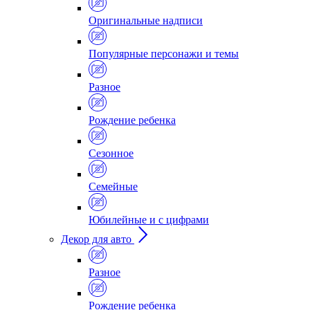
Оригинальные надписи
Популярные персонажи и темы
Разное
Рождение ребенка
Сезонное
Семейные
Юбилейные и с цифрами
Декор для авто
Разное
Рождение ребенка