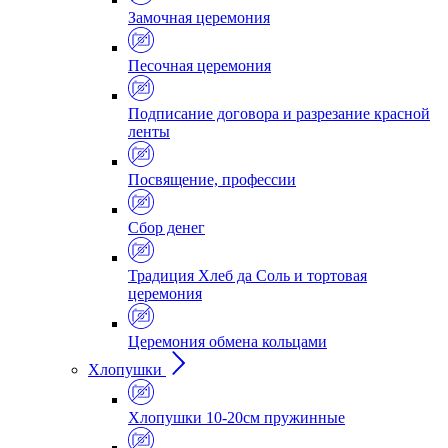
Замочная церемония
Песочная церемония
Подписание договора и разрезание красной
ленты
Посвящение, профессии
Сбор денег
Традиция Хлеб да Соль и тортовая
церемония
Церемония обмена кольцами
Хлопушки
Хлопушки 10-20см пружинные