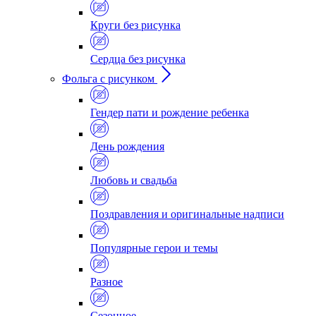
Круги без рисунка
Сердца без рисунка
Фольга с рисунком
Гендер пати и рождение ребенка
День рождения
Любовь и свадьба
Поздравления и оригинальные надписи
Популярные герои и темы
Разное
Сезонное