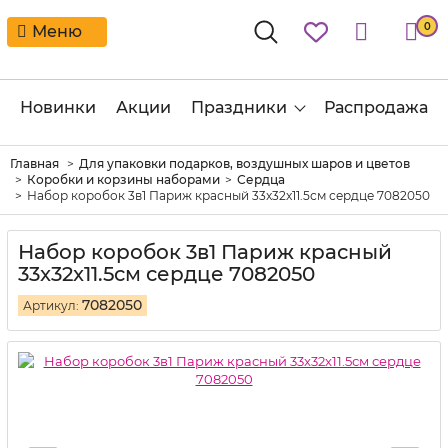
0
Меню
Новинки
Акции
Праздники
Распродажа
Главная
Для упаковки подарков, воздушных шаров и цветов
Коробки и корзины наборами
Сердца
Набор коробок 3в1 Париж красный 33x32x11.5см сердце 7082050
Набор коробок 3в1 Париж красный
33x32x11.5см сердце 7082050
7082050
Артикул: