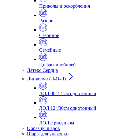
Приколы и оскорбления
Разное
Сезонное
Семейные
Цифры и юбилей
Латекс Сердца
Линколун (Л-О-Л)
ЛОЛ 06"/15см однотонный
ЛОЛ 12"/30см однотонный
ЛОЛ с рисунком
Образцы шаров
Шары для упаковки