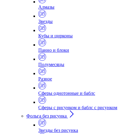
Алмазы
Звезды
Кубы и цирконы
Панно и блоки
Полумесяцы
Разное
Сферы однотонные и баблс
Сферы с рисунком и баблс с рисунком
Фольга без рисунка
Звезды без рисунка