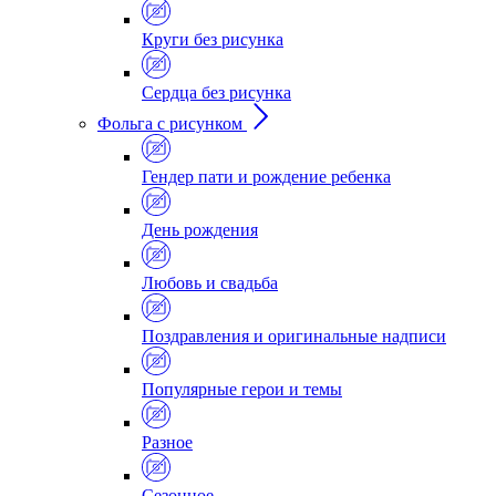
Круги без рисунка
Сердца без рисунка
Фольга с рисунком
Гендер пати и рождение ребенка
День рождения
Любовь и свадьба
Поздравления и оригинальные надписи
Популярные герои и темы
Разное
Сезонное