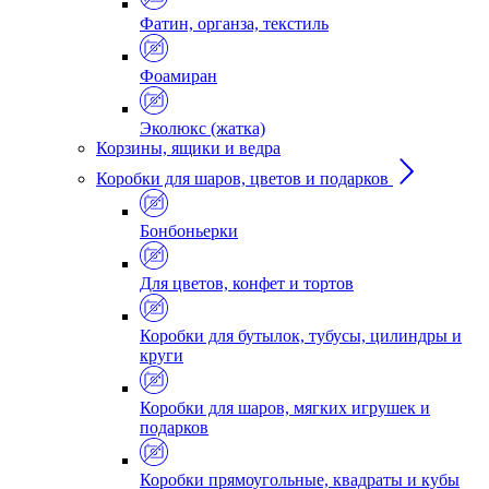
Фатин, органза, текстиль
Фоамиран
Эколюкс (жатка)
Корзины, ящики и ведра
Коробки для шаров, цветов и подарков
Бонбоньерки
Для цветов, конфет и тортов
Коробки для бутылок, тубусы, цилиндры и
круги
Коробки для шаров, мягких игрушек и
подарков
Коробки прямоугольные, квадраты и кубы