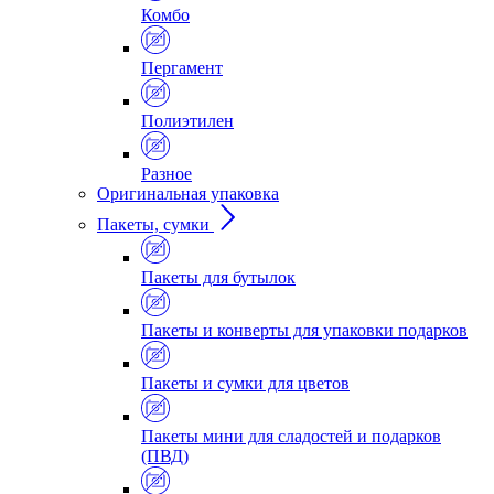
Комбо
Пергамент
Полиэтилен
Разное
Оригинальная упаковка
Пакеты, сумки
Пакеты для бутылок
Пакеты и конверты для упаковки подарков
Пакеты и сумки для цветов
Пакеты мини для сладостей и подарков
(ПВД)