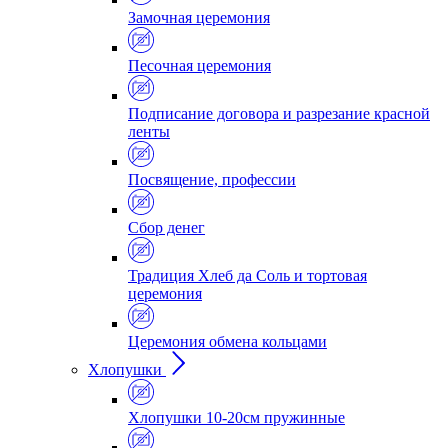
Замочная церемония
Песочная церемония
Подписание договора и разрезание красной
ленты
Посвящение, профессии
Сбор денег
Традиция Хлеб да Соль и тортовая
церемония
Церемония обмена кольцами
Хлопушки
Хлопушки 10-20см пружинные