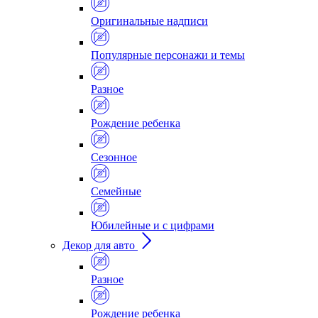
Оригинальные надписи
Популярные персонажи и темы
Разное
Рождение ребенка
Сезонное
Семейные
Юбилейные и с цифрами
Декор для авто
Разное
Рождение ребенка