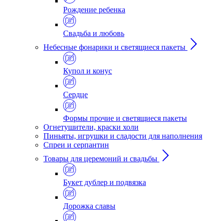
Рождение ребенка
Свадьба и любовь
Небесные фонарики и светящиеся пакеты
Купол и конус
Сердце
Формы прочие и светящиеся пакеты
Огнетушители, краски холи
Пиньяты, игрушки и сладости для наполнения
Спреи и серпантин
Товары для церемоний и свадьбы
Букет дублер и подвязка
Дорожка славы