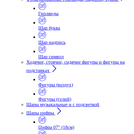
Гирлянды
Шар буква
Шар надпись
Шар символ
Ходячие, стоячие, сидячие фигуры и фигуры на
подставках
Фигуры (воздух)
Фигуры (гелий)
Шары музыкальные и с подсветкой
Шары цифры
Цифра 07" (18см)