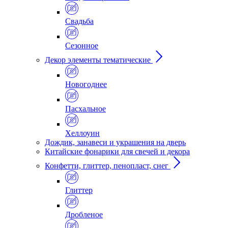
Свадьба
Сезонное
Декор элементы тематические
Новогоднее
Пасхальное
Хеллоуин
Дождик, занавеси и украшения на дверь
Китайские фонарики для свечей и декора
Конфетти, глиттер, пенопласт, снег
Глиттер
Дробленое