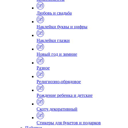
Любовь и свадьба
Наклейки буквы и цифры
Наклейки глазки
Новый год и зимние
Разное
Религиозно-обрядовое
Рождение ребенка и детские
Скотч декоративный
Стикеры для букетов и подарков
Пайетки