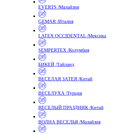
EVERTS /Малайзия
GEMAR /Италия
LATEX OCCIDENTAL /Мексика
SEMPERTEX /Колумбия
БИКЕЙ /Тайланд
ВЕСЕЛАЯ ЗАТЕЯ /Китай
ВЕСЕЛУХА /Турция
ВЕСЕЛЫЙ ПРАЗДНИК /Китай
ВОЛНА ВЕСЕЛЬЯ /Малайзия