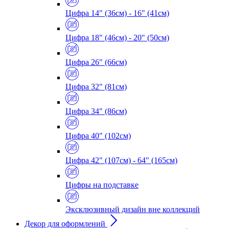
Цифра 14" (36см) - 16" (41см)
Цифра 18" (46см) - 20" (50см)
Цифра 26" (66см)
Цифра 32" (81см)
Цифра 34" (86см)
Цифра 40" (102см)
Цифра 42" (107см) - 64" (165см)
Цифры на подставке
Эксклюзивный дизайн вне коллекций
Декор для оформлений