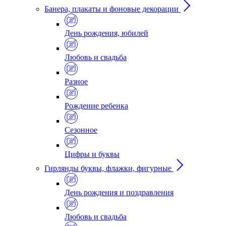
Банера, плакаты и фоновые декорации
День рождения, юбилей
Любовь и свадьба
Разное
Рождение ребенка
Сезонное
Цифры и буквы
Гирлянды буквы, флажки, фигурные
День рождения и поздравления
Любовь и свадьба