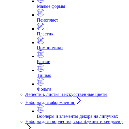
Малые формы
Пенопласт
Пластик
Помпончики
Разное
Тишью
Фольга
Лепестки, листья и искусственные цветы
Наборы для оформления
Воблеры и элементы декора на липучках
Наборы для творчества, скрапбукинг и хендмейд