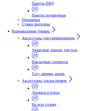
Пакеты ПВД
Пакеты подарочные
Прищепки
Сумки шопперы
Карнавальные товары
Аксессуары для гримирования
Аквагрим, краски для тела
Накладные элементы
Тату, шрамы, кровь
Аксессуары для костюмов
Держать в руках
На всю голову