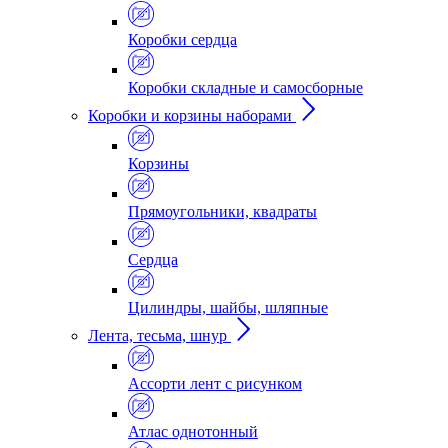
Коробки сердца
Коробки складные и самосборные
Коробки и корзины наборами
Корзины
Прямоугольники, квадраты
Сердца
Цилиндры, шайбы, шляпные
Лента, тесьма, шнур
Ассорти лент с рисунком
Атлас однотонный