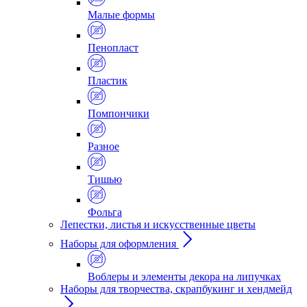
Малые формы
Пенопласт
Пластик
Помпончики
Разное
Тишью
Фольга
Лепестки, листья и искусственные цветы
Наборы для оформления
Воблеры и элементы декора на липучках
Наборы для творчества, скрапбукинг и хендмейд