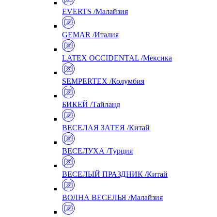
EVERTS /Малайзия
GEMAR /Италия
LATEX OCCIDENTAL /Мексика
SEMPERTEX /Колумбия
БИКЕЙ /Тайланд
ВЕСЕЛАЯ ЗАТЕЯ /Китай
ВЕСЕЛУХА /Турция
ВЕСЕЛЫЙ ПРАЗДНИК /Китай
ВОЛНА ВЕСЕЛЬЯ /Малайзия