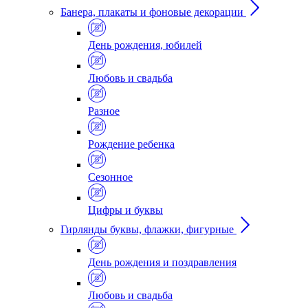
Банера, плакаты и фоновые декорации
День рождения, юбилей
Любовь и свадьба
Разное
Рождение ребенка
Сезонное
Цифры и буквы
Гирлянды буквы, флажки, фигурные
День рождения и поздравления
Любовь и свадьба