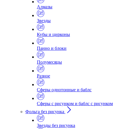
Алмазы
Звезды
Кубы и цирконы
Панно и блоки
Полумесяцы
Разное
Сферы однотонные и баблс
Сферы с рисунком и баблс с рисунком
Фольга без рисунка
Звезды без рисунка