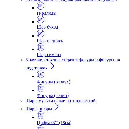
Гирлянды
Шар буква
Шар надпись
Шар символ
Ходячие, стоячие, сидячие фигуры и фигуры на
подставках
Фигуры (воздух)
Фигуры (гелий)
Шары музыкальные и с подсветкой
Шары цифры
Цифра 07" (18см)