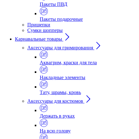
Пакеты ПВД
Пакеты подарочные
Прищепки
Сумки шопперы
Карнавальные товары
Аксессуары для гримирования
Аквагрим, краски для тела
Накладные элементы
Тату, шрамы, кровь
Аксессуары для костюмов
Держать в руках
На всю голову