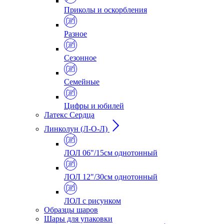
Приколы и оскорбления
Разное
Сезонное
Семейные
Цифры и юбилей
Латекс Сердца
Линколун (Л-О-Л)
ЛОЛ 06"/15см однотонный
ЛОЛ 12"/30см однотонный
ЛОЛ с рисунком
Образцы шаров
Шары для упаковки