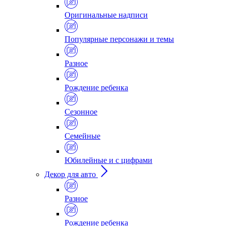
Оригинальные надписи
Популярные персонажи и темы
Разное
Рождение ребенка
Сезонное
Семейные
Юбилейные и с цифрами
Декор для авто
Разное
Рождение ребенка