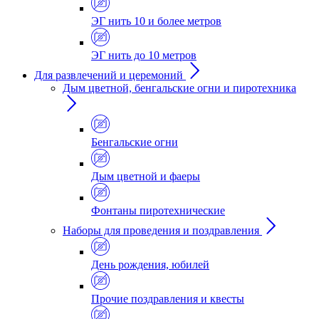
ЭГ нить 10 и более метров
ЭГ нить до 10 метров
Для развлечений и церемоний
Дым цветной, бенгальские огни и пиротехника
Бенгальские огни
Дым цветной и фаеры
Фонтаны пиротехнические
Наборы для проведения и поздравления
День рождения, юбилей
Прочие поздравления и квесты