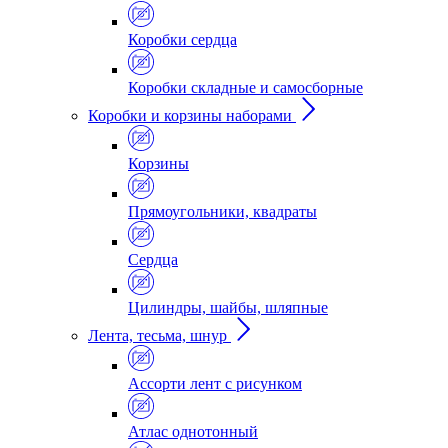
Коробки сердца
Коробки складные и самосборные
Коробки и корзины наборами
Корзины
Прямоугольники, квадраты
Сердца
Цилиндры, шайбы, шляпные
Лента, тесьма, шнур
Ассорти лент с рисунком
Атлас однотонный