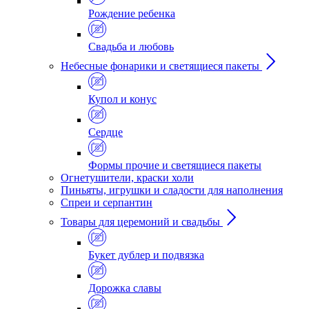
Рождение ребенка
Свадьба и любовь
Небесные фонарики и светящиеся пакеты
Купол и конус
Сердце
Формы прочие и светящиеся пакеты
Огнетушители, краски холи
Пиньяты, игрушки и сладости для наполнения
Спреи и серпантин
Товары для церемоний и свадьбы
Букет дублер и подвязка
Дорожка славы