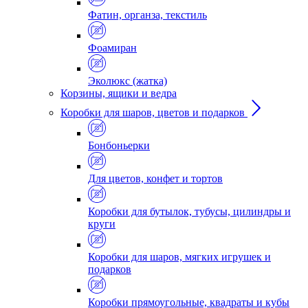
Фатин, органза, текстиль
Фоамиран
Эколюкс (жатка)
Корзины, ящики и ведра
Коробки для шаров, цветов и подарков
Бонбоньерки
Для цветов, конфет и тортов
Коробки для бутылок, тубусы, цилиндры и
круги
Коробки для шаров, мягких игрушек и
подарков
Коробки прямоугольные, квадраты и кубы