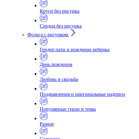
Круги без рисунка
Сердца без рисунка
Фольга с рисунком
Гендер пати и рождение ребенка
День рождения
Любовь и свадьба
Поздравления и оригинальные надписи
Популярные герои и темы
Разное
Сезонное