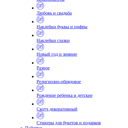
Любовь и свадьба
Наклейки буквы и цифры
Наклейки глазки
Новый год и зимние
Разное
Религиозно-обрядовое
Рождение ребенка и детские
Скотч декоративный
Стикеры для букетов и подарков
Пайетки