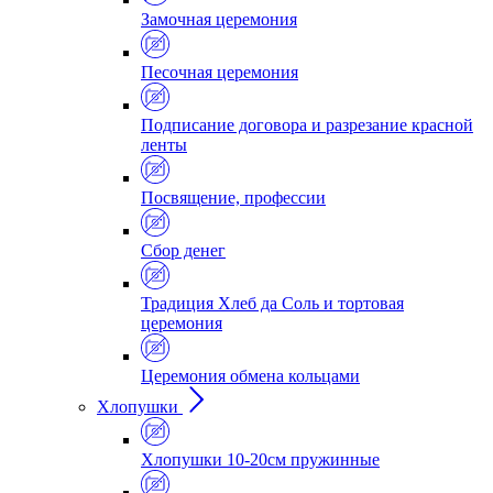
Замочная церемония
Песочная церемония
Подписание договора и разрезание красной
ленты
Посвящение, профессии
Сбор денег
Традиция Хлеб да Соль и тортовая
церемония
Церемония обмена кольцами
Хлопушки
Хлопушки 10-20см пружинные