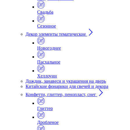
Свадьба
Сезонное
Декор элементы тематические
Новогоднее
Пасхальное
Хеллоуин
Дождик, занавеси и украшения на дверь
Китайские фонарики для свечей и декора
Конфетти, глиттер, пенопласт, снег
Глиттер
Дробленое