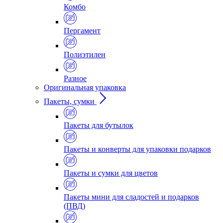
Комбо
Пергамент
Полиэтилен
Разное
Оригинальная упаковка
Пакеты, сумки
Пакеты для бутылок
Пакеты и конверты для упаковки подарков
Пакеты и сумки для цветов
Пакеты мини для сладостей и подарков
(ПВД)