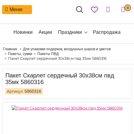
0
Меню
Новинки
Акции
Праздники
Распродажа
Главная
Для упаковки подарков, воздушных шаров и цветов
Пакеты, сумки
Пакеты ПВД
Пакет Скарлет сердечный 30х38см пвд 35мк 5860316
Пакет Скарлет сердечный 30х38см пвд
35мк 5860316
5860316
Артикул: