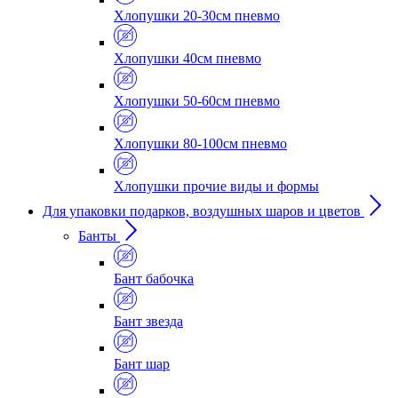
Хлопушки 20-30см пневмо
Хлопушки 40см пневмо
Хлопушки 50-60см пневмо
Хлопушки 80-100см пневмо
Хлопушки прочие виды и формы
Для упаковки подарков, воздушных шаров и цветов
Банты
Бант бабочка
Бант звезда
Бант шар