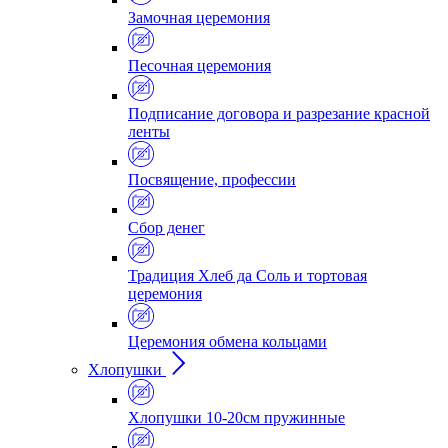
Замочная церемония
Песочная церемония
Подписание договора и разрезание красной
ленты
Посвящение, профессии
Сбор денег
Традиция Хлеб да Соль и тортовая
церемония
Церемония обмена кольцами
Хлопушки
Хлопушки 10-20см пружинные