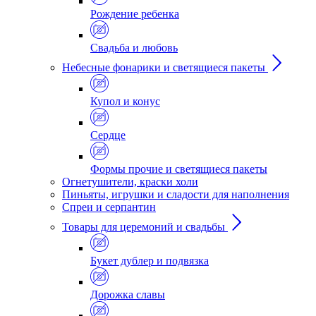
Рождение ребенка
Свадьба и любовь
Небесные фонарики и светящиеся пакеты
Купол и конус
Сердце
Формы прочие и светящиеся пакеты
Огнетушители, краски холи
Пиньяты, игрушки и сладости для наполнения
Спреи и серпантин
Товары для церемоний и свадьбы
Букет дублер и подвязка
Дорожка славы