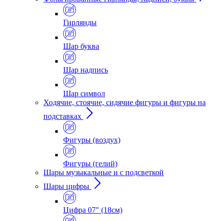
Гирлянды
Шар буква
Шар надпись
Шар символ
Ходячие, стоячие, сидячие фигуры и фигуры на
подставках
Фигуры (воздух)
Фигуры (гелий)
Шары музыкальные и с подсветкой
Шары цифры
Цифра 07" (18см)