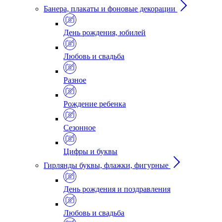
Банера, плакаты и фоновые декорации
День рождения, юбилей
Любовь и свадьба
Разное
Рождение ребенка
Сезонное
Цифры и буквы
Гирлянды буквы, флажки, фигурные
День рождения и поздравления
Любовь и свадьба