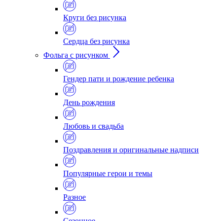
Круги без рисунка
Сердца без рисунка
Фольга с рисунком
Гендер пати и рождение ребенка
День рождения
Любовь и свадьба
Поздравления и оригинальные надписи
Популярные герои и темы
Разное
Сезонное