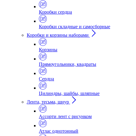
Коробки сердца
Коробки складные и самосборные
Коробки и корзины наборами
Корзины
Прямоугольники, квадраты
Сердца
Цилиндры, шайбы, шляпные
Лента, тесьма, шнур
Ассорти лент с рисунком
Атлас однотонный