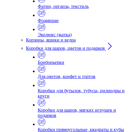
Фатин, органза, текстиль
Фоамиран
Эколюкс (жатка)
Корзины, ящики и ведра
Коробки для шаров, цветов и подарков
Бонбоньерки
Для цветов, конфет и тортов
Коробки для бутылок, тубусы, цилиндры и
круги
Коробки для шаров, мягких игрушек и
подарков
Коробки прямоугольные, квадраты и кубы