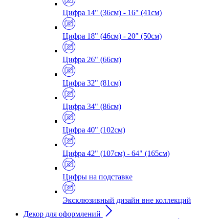
Цифра 14" (36см) - 16" (41см)
Цифра 18" (46см) - 20" (50см)
Цифра 26" (66см)
Цифра 32" (81см)
Цифра 34" (86см)
Цифра 40" (102см)
Цифра 42" (107см) - 64" (165см)
Цифры на подставке
Эксклюзивный дизайн вне коллекций
Декор для оформлений