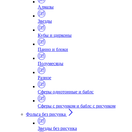
Алмазы
Звезды
Кубы и цирконы
Панно и блоки
Полумесяцы
Разное
Сферы однотонные и баблс
Сферы с рисунком и баблс с рисунком
Фольга без рисунка
Звезды без рисунка