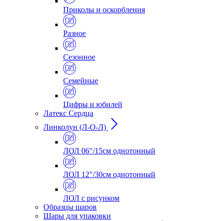
Приколы и оскорбления
Разное
Сезонное
Семейные
Цифры и юбилей
Латекс Сердца
Линколун (Л-О-Л)
ЛОЛ 06"/15см однотонный
ЛОЛ 12"/30см однотонный
ЛОЛ с рисунком
Образцы шаров
Шары для упаковки