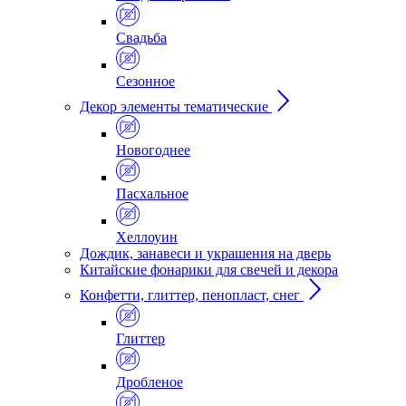
Свадьба
Сезонное
Декор элементы тематические
Новогоднее
Пасхальное
Хеллоуин
Дождик, занавеси и украшения на дверь
Китайские фонарики для свечей и декора
Конфетти, глиттер, пенопласт, снег
Глиттер
Дробленое