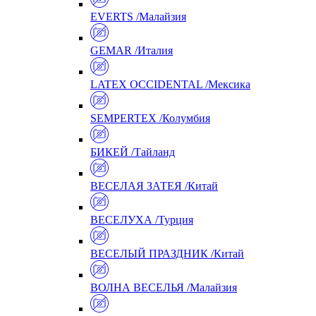
EVERTS /Малайзия
GEMAR /Италия
LATEX OCCIDENTAL /Мексика
SEMPERTEX /Колумбия
БИКЕЙ /Тайланд
ВЕСЕЛАЯ ЗАТЕЯ /Китай
ВЕСЕЛУХА /Турция
ВЕСЕЛЫЙ ПРАЗДНИК /Китай
ВОЛНА ВЕСЕЛЬЯ /Малайзия