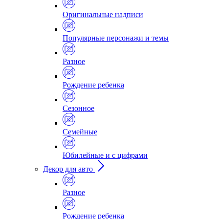
Оригинальные надписи
Популярные персонажи и темы
Разное
Рождение ребенка
Сезонное
Семейные
Юбилейные и с цифрами
Декор для авто
Разное
Рождение ребенка