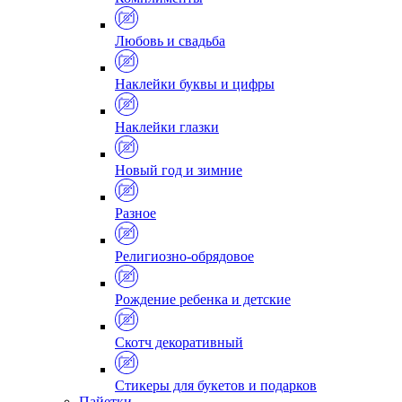
Любовь и свадьба
Наклейки буквы и цифры
Наклейки глазки
Новый год и зимние
Разное
Религиозно-обрядовое
Рождение ребенка и детские
Скотч декоративный
Стикеры для букетов и подарков
Пайетки