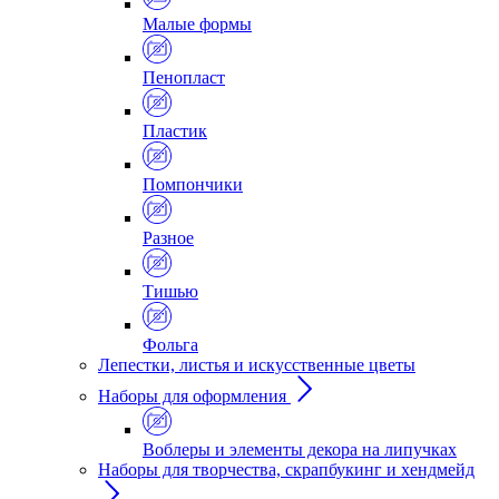
Малые формы
Пенопласт
Пластик
Помпончики
Разное
Тишью
Фольга
Лепестки, листья и искусственные цветы
Наборы для оформления
Воблеры и элементы декора на липучках
Наборы для творчества, скрапбукинг и хендмейд