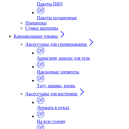
Пакеты ПВД
Пакеты подарочные
Прищепки
Сумки шопперы
Карнавальные товары
Аксессуары для гримирования
Аквагрим, краски для тела
Накладные элементы
Тату, шрамы, кровь
Аксессуары для костюмов
Держать в руках
На всю голову