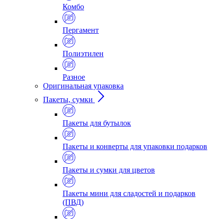
Комбо
Пергамент
Полиэтилен
Разное
Оригинальная упаковка
Пакеты, сумки
Пакеты для бутылок
Пакеты и конверты для упаковки подарков
Пакеты и сумки для цветов
Пакеты мини для сладостей и подарков
(ПВД)