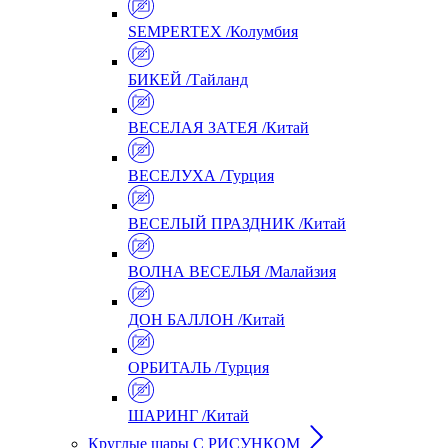
SEMPERTEX /Колумбия
БИКЕЙ /Тайланд
ВЕСЕЛАЯ ЗАТЕЯ /Китай
ВЕСЕЛУХА /Турция
ВЕСЕЛЫЙ ПРАЗДНИК /Китай
ВОЛНА ВЕСЕЛЬЯ /Малайзия
ДОН БАЛЛОН /Китай
ОРБИТАЛЬ /Турция
ШАРИНГ /Китай
Круглые шары С РИСУНКОМ