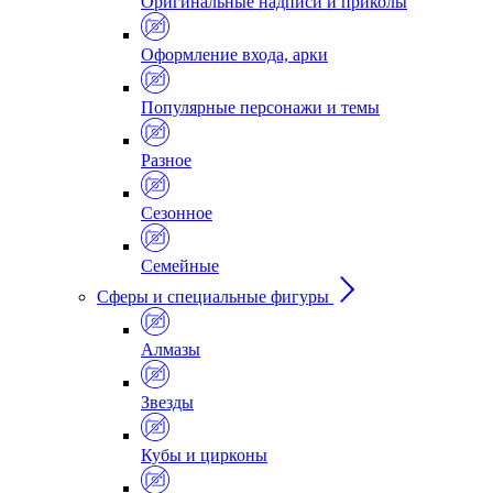
Оригинальные надписи и приколы
Оформление входа, арки
Популярные персонажи и темы
Разное
Сезонное
Семейные
Сферы и специальные фигуры
Алмазы
Звезды
Кубы и цирконы