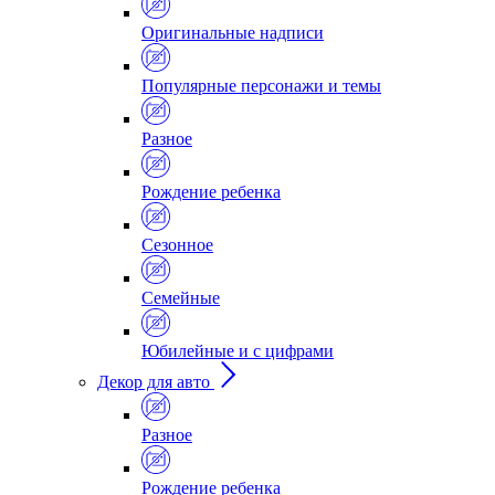
Оригинальные надписи
Популярные персонажи и темы
Разное
Рождение ребенка
Сезонное
Семейные
Юбилейные и с цифрами
Декор для авто
Разное
Рождение ребенка