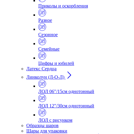
Приколы и оскорбления
Разное
Сезонное
Семейные
Цифры и юбилей
Латекс Сердца
Линколун (Л-О-Л)
ЛОЛ 06"/15см однотонный
ЛОЛ 12"/30см однотонный
ЛОЛ с рисунком
Образцы шаров
Шары для упаковки