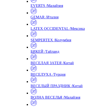
EVERTS /Малайзия
GEMAR /Италия
LATEX OCCIDENTAL /Мексика
SEMPERTEX /Колумбия
БИКЕЙ /Тайланд
ВЕСЕЛАЯ ЗАТЕЯ /Китай
ВЕСЕЛУХА /Турция
ВЕСЕЛЫЙ ПРАЗДНИК /Китай
ВОЛНА ВЕСЕЛЬЯ /Малайзия