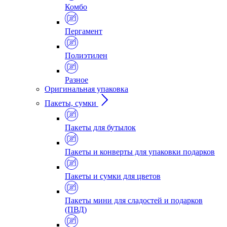
Комбо
Пергамент
Полиэтилен
Разное
Оригинальная упаковка
Пакеты, сумки
Пакеты для бутылок
Пакеты и конверты для упаковки подарков
Пакеты и сумки для цветов
Пакеты мини для сладостей и подарков
(ПВД)