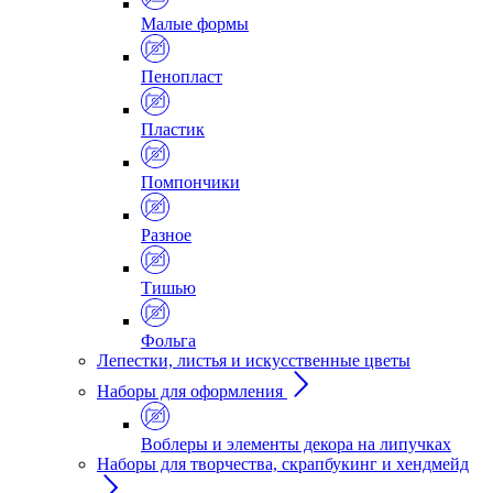
Малые формы
Пенопласт
Пластик
Помпончики
Разное
Тишью
Фольга
Лепестки, листья и искусственные цветы
Наборы для оформления
Воблеры и элементы декора на липучках
Наборы для творчества, скрапбукинг и хендмейд