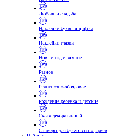
Любовь и свадьба
Наклейки буквы и цифры
Наклейки глазки
Новый год и зимние
Разное
Религиозно-обрядовое
Рождение ребенка и детские
Скотч декоративный
Стикеры для букетов и подарков
Пайетки