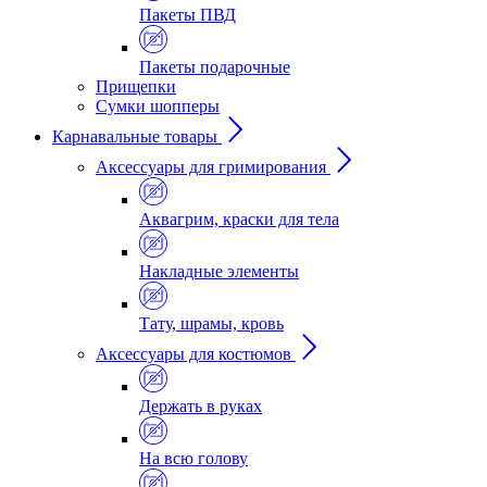
Пакеты ПВД
Пакеты подарочные
Прищепки
Сумки шопперы
Карнавальные товары
Аксессуары для гримирования
Аквагрим, краски для тела
Накладные элементы
Тату, шрамы, кровь
Аксессуары для костюмов
Держать в руках
На всю голову