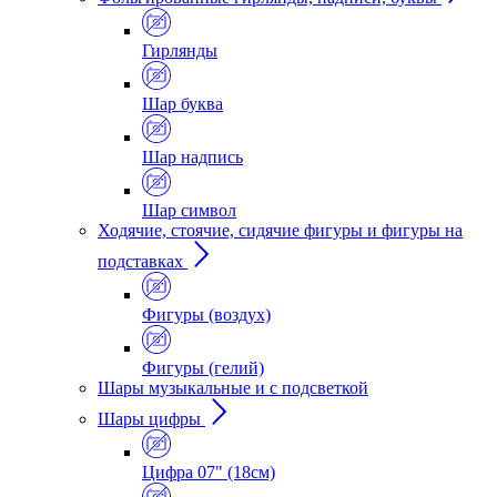
Гирлянды
Шар буква
Шар надпись
Шар символ
Ходячие, стоячие, сидячие фигуры и фигуры на
подставках
Фигуры (воздух)
Фигуры (гелий)
Шары музыкальные и с подсветкой
Шары цифры
Цифра 07" (18см)