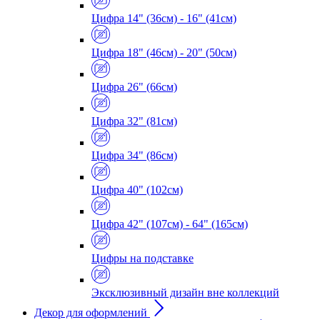
Цифра 14" (36см) - 16" (41см)
Цифра 18" (46см) - 20" (50см)
Цифра 26" (66см)
Цифра 32" (81см)
Цифра 34" (86см)
Цифра 40" (102см)
Цифра 42" (107см) - 64" (165см)
Цифры на подставке
Эксклюзивный дизайн вне коллекций
Декор для оформлений