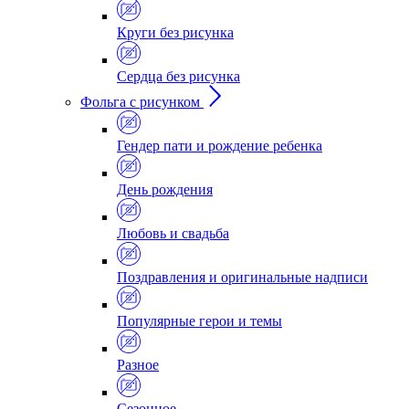
Круги без рисунка
Сердца без рисунка
Фольга с рисунком
Гендер пати и рождение ребенка
День рождения
Любовь и свадьба
Поздравления и оригинальные надписи
Популярные герои и темы
Разное
Сезонное