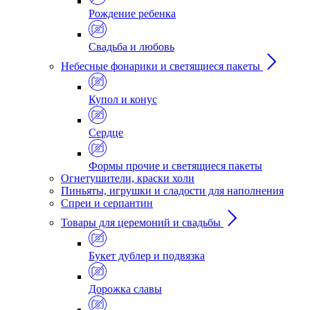
Рождение ребенка
Свадьба и любовь
Небесные фонарики и светящиеся пакеты
Купол и конус
Сердце
Формы прочие и светящиеся пакеты
Огнетушители, краски холи
Пиньяты, игрушки и сладости для наполнения
Спреи и серпантин
Товары для церемоний и свадьбы
Букет дублер и подвязка
Дорожка славы