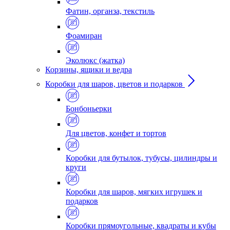
Фатин, органза, текстиль
Фоамиран
Эколюкс (жатка)
Корзины, ящики и ведра
Коробки для шаров, цветов и подарков
Бонбоньерки
Для цветов, конфет и тортов
Коробки для бутылок, тубусы, цилиндры и
круги
Коробки для шаров, мягких игрушек и
подарков
Коробки прямоугольные, квадраты и кубы