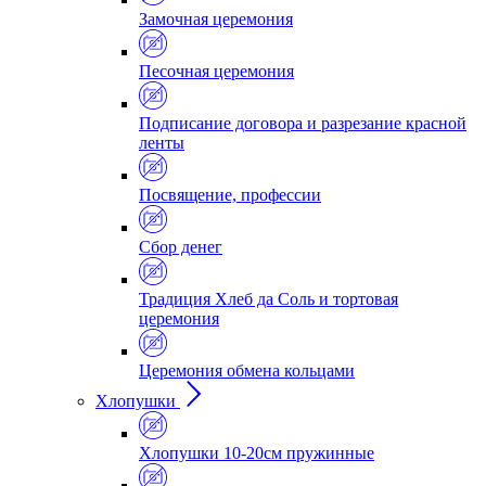
Замочная церемония
Песочная церемония
Подписание договора и разрезание красной
ленты
Посвящение, профессии
Сбор денег
Традиция Хлеб да Соль и тортовая
церемония
Церемония обмена кольцами
Хлопушки
Хлопушки 10-20см пружинные