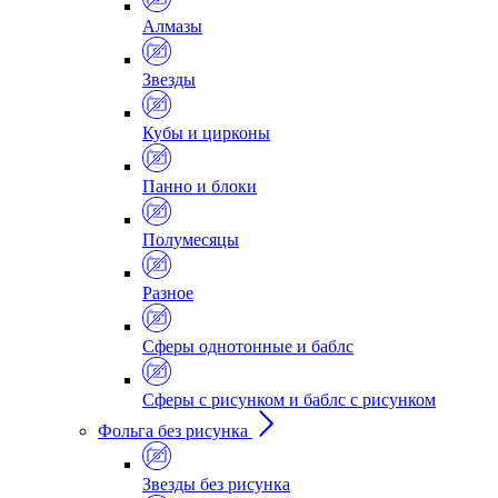
Алмазы
Звезды
Кубы и цирконы
Панно и блоки
Полумесяцы
Разное
Сферы однотонные и баблс
Сферы с рисунком и баблс с рисунком
Фольга без рисунка
Звезды без рисунка