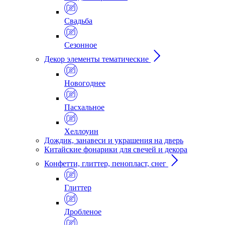
Свадьба
Сезонное
Декор элементы тематические
Новогоднее
Пасхальное
Хеллоуин
Дождик, занавеси и украшения на дверь
Китайские фонарики для свечей и декора
Конфетти, глиттер, пенопласт, снег
Глиттер
Дробленое