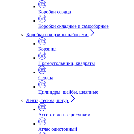
Коробки сердца
Коробки складные и самосборные
Коробки и корзины наборами
Корзины
Прямоугольники, квадраты
Сердца
Цилиндры, шайбы, шляпные
Лента, тесьма, шнур
Ассорти лент с рисунком
Атлас однотонный