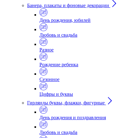
Банера, плакаты и фоновые декорации
День рождения, юбилей
Любовь и свадьба
Разное
Рождение ребенка
Сезонное
Цифры и буквы
Гирлянды буквы, флажки, фигурные
День рождения и поздравления
Любовь и свадьба