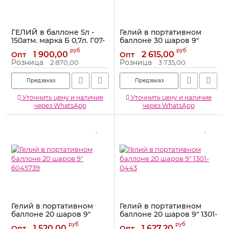
ГЕЛИЙ в баллоне 5л -
Гелий в портативном
150атм. марка Б 0,7л. Г07-
баллоне 30 шаров 9"
150
980811
руб
руб
1 900,00
2 615,00
Опт
Опт
Артикул:
Г07-140
Артикул:
980811
Розница
Розница
2 870,00
3 735,00
Предзаказ
Предзаказ
Уточнить цену и наличие
Уточнить цену и наличие
через WhatsApp
через WhatsApp
Гелий в портативном
Гелий в портативном
баллоне 20 шаров 9"
баллоне 20 шаров 9" 1301-
6045739
0443
руб
руб
1 520,00
1 627,20
Опт
Опт