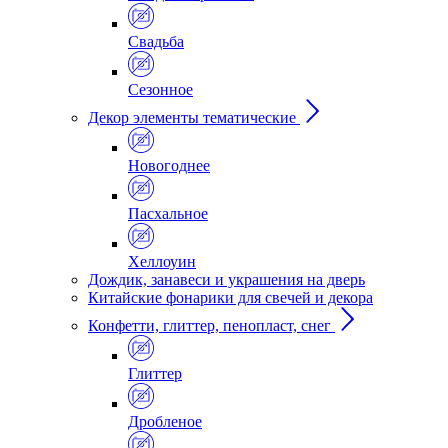
Свадьба
Сезонное
Декор элементы тематические
Новогоднее
Пасхальное
Хеллоуин
Дождик, занавеси и украшения на дверь
Китайские фонарики для свечей и декора
Конфетти, глиттер, пенопласт, снег
Глиттер
Дробленое