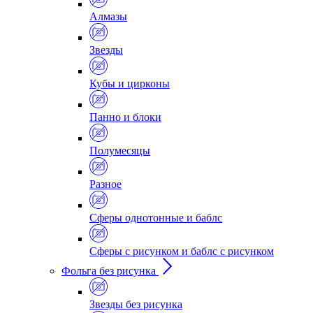
Алмазы
Звезды
Кубы и цирконы
Панно и блоки
Полумесяцы
Разное
Сферы однотонные и баблс
Сферы с рисунком и баблс с рисунком
Фольга без рисунка
Звезды без рисунка