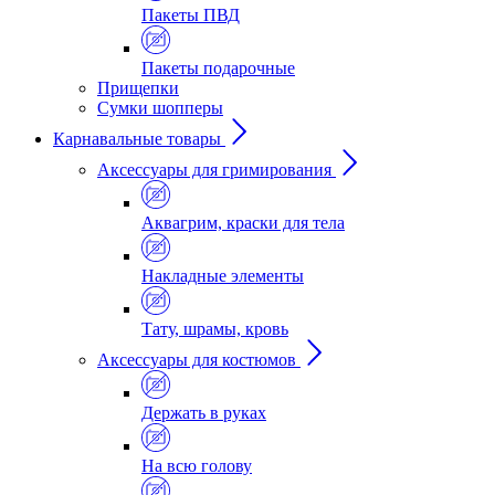
Пакеты ПВД
Пакеты подарочные
Прищепки
Сумки шопперы
Карнавальные товары
Аксессуары для гримирования
Аквагрим, краски для тела
Накладные элементы
Тату, шрамы, кровь
Аксессуары для костюмов
Держать в руках
На всю голову