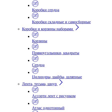
Коробки сердца
Коробки складные и самосборные
Коробки и корзины наборами
Корзины
Прямоугольники, квадраты
Сердца
Цилиндры, шайбы, шляпные
Лента, тесьма, шнур
Ассорти лент с рисунком
Атлас однотонный