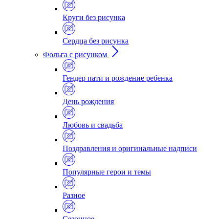
Круги без рисунка
Сердца без рисунка
Фольга с рисунком
Гендер пати и рождение ребенка
День рождения
Любовь и свадьба
Поздравления и оригинальные надписи
Популярные герои и темы
Разное
Сезонное