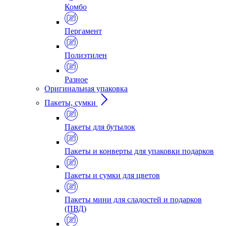
Комбо
Пергамент
Полиэтилен
Разное
Оригинальная упаковка
Пакеты, сумки
Пакеты для бутылок
Пакеты и конверты для упаковки подарков
Пакеты и сумки для цветов
Пакеты мини для сладостей и подарков
(ПВД)