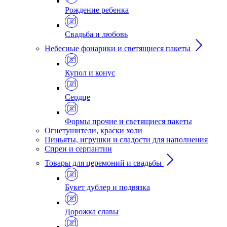
Рождение ребенка
Свадьба и любовь
Небесные фонарики и светящиеся пакеты
Купол и конус
Сердце
Формы прочие и светящиеся пакеты
Огнетушители, краски холи
Пиньяты, игрушки и сладости для наполнения
Спреи и серпантин
Товары для церемоний и свадьбы
Букет дублер и подвязка
Дорожка славы