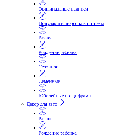
Оригинальные надписи
Популярные персонажи и темы
Разное
Рождение ребенка
Сезонное
Семейные
Юбилейные и с цифрами
Декор для авто
Разное
Рождение ребенка