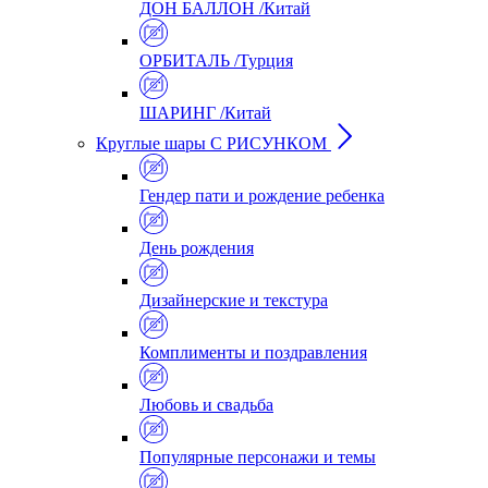
ДОН БАЛЛОН /Китай
ОРБИТАЛЬ /Турция
ШАРИНГ /Китай
Круглые шары С РИСУНКОМ
Гендер пати и рождение ребенка
День рождения
Дизайнерские и текстура
Комплименты и поздравления
Любовь и свадьба
Популярные персонажи и темы