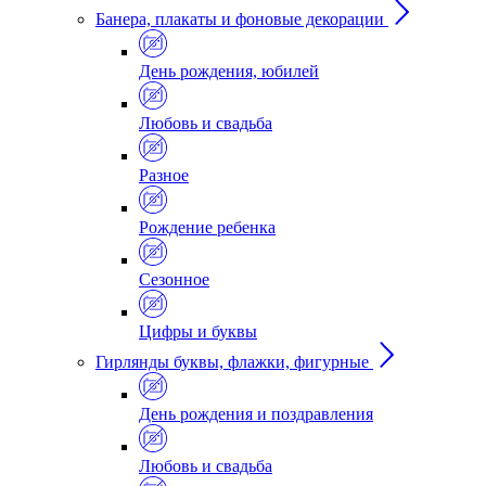
Банера, плакаты и фоновые декорации
День рождения, юбилей
Любовь и свадьба
Разное
Рождение ребенка
Сезонное
Цифры и буквы
Гирлянды буквы, флажки, фигурные
День рождения и поздравления
Любовь и свадьба