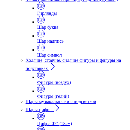
Гирлянды
Шар буква
Шар надпись
Шар символ
Ходячие, стоячие, сидячие фигуры и фигуры на
подставках
Фигуры (воздух)
Фигуры (гелий)
Шары музыкальные и с подсветкой
Шары цифры
Цифра 07" (18см)