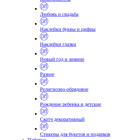
Любовь и свадьба
Наклейки буквы и цифры
Наклейки глазки
Новый год и зимние
Разное
Религиозно-обрядовое
Рождение ребенка и детские
Скотч декоративный
Стикеры для букетов и подарков
Пайетки