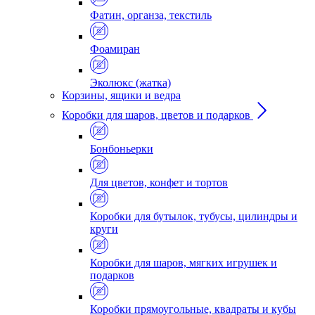
Фатин, органза, текстиль
Фоамиран
Эколюкс (жатка)
Корзины, ящики и ведра
Коробки для шаров, цветов и подарков
Бонбоньерки
Для цветов, конфет и тортов
Коробки для бутылок, тубусы, цилиндры и
круги
Коробки для шаров, мягких игрушек и
подарков
Коробки прямоугольные, квадраты и кубы