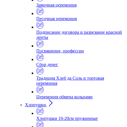
Замочная церемония
Песочная церемония
Подписание договора и разрезание красной
ленты
Посвящение, профессии
Сбор денег
Традиция Хлеб да Соль и тортовая
церемония
Церемония обмена кольцами
Хлопушки
Хлопушки 10-20см пружинные