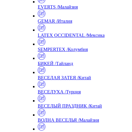
EVERTS /Малайзия
GEMAR /Италия
LATEX OCCIDENTAL /Мексика
SEMPERTEX /Колумбия
БИКЕЙ /Тайланд
ВЕСЕЛАЯ ЗАТЕЯ /Китай
ВЕСЕЛУХА /Турция
ВЕСЕЛЫЙ ПРАЗДНИК /Китай
ВОЛНА ВЕСЕЛЬЯ /Малайзия