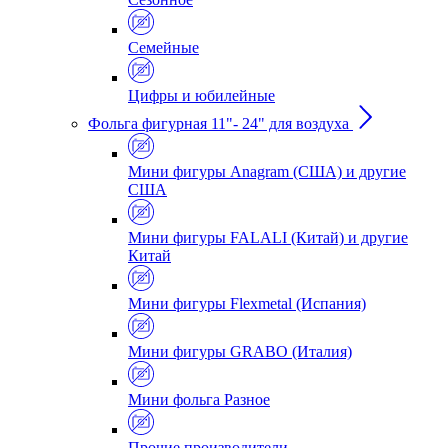
Семейные
Цифры и юбилейные
Фольга фигурная 11"- 24" для воздуха
Мини фигуры Anagram (США) и другие
США
Мини фигуры FALALI (Китай) и другие
Китай
Мини фигуры Flexmetal (Испания)
Мини фигуры GRABO (Италия)
Мини фольга Разное
Прочие производители