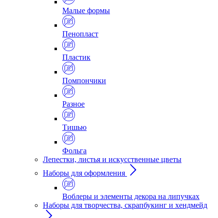
Малые формы
Пенопласт
Пластик
Помпончики
Разное
Тишью
Фольга
Лепестки, листья и искусственные цветы
Наборы для оформления
Воблеры и элементы декора на липучках
Наборы для творчества, скрапбукинг и хендмейд