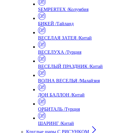
SEMPERTEX /Колумбия
БИКЕЙ /Тайланд
ВЕСЕЛАЯ ЗАТЕЯ /Китай
ВЕСЕЛУХА /Турция
ВЕСЕЛЫЙ ПРАЗДНИК /Китай
ВОЛНА ВЕСЕЛЬЯ /Малайзия
ДОН БАЛЛОН /Китай
ОРБИТАЛЬ /Турция
ШАРИНГ /Китай
Круглые шары С РИСУНКОМ