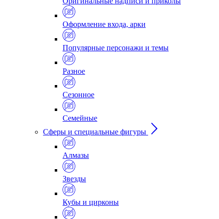
Оригинальные надписи и приколы
Оформление входа, арки
Популярные персонажи и темы
Разное
Сезонное
Семейные
Сферы и специальные фигуры
Алмазы
Звезды
Кубы и цирконы