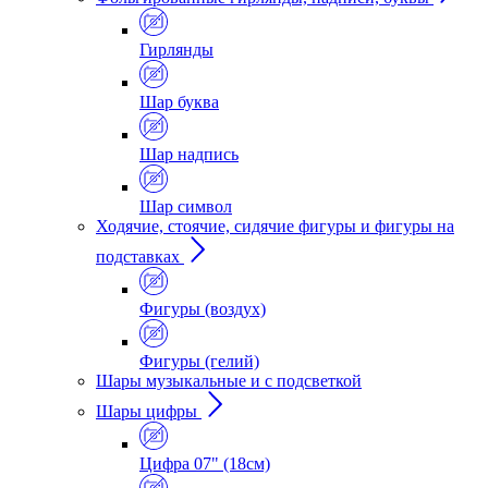
Гирлянды
Шар буква
Шар надпись
Шар символ
Ходячие, стоячие, сидячие фигуры и фигуры на
подставках
Фигуры (воздух)
Фигуры (гелий)
Шары музыкальные и с подсветкой
Шары цифры
Цифра 07" (18см)