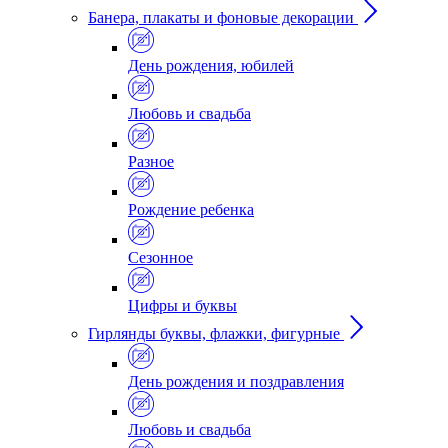
Банера, плакаты и фоновые декорации
День рождения, юбилей
Любовь и свадьба
Разное
Рождение ребенка
Сезонное
Цифры и буквы
Гирлянды буквы, флажки, фигурные
День рождения и поздравления
Любовь и свадьба