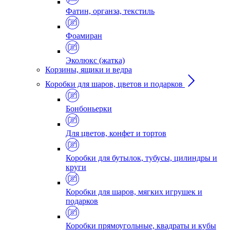
Фатин, органза, текстиль
Фоамиран
Эколюкс (жатка)
Корзины, ящики и ведра
Коробки для шаров, цветов и подарков
Бонбоньерки
Для цветов, конфет и тортов
Коробки для бутылок, тубусы, цилиндры и
круги
Коробки для шаров, мягких игрушек и
подарков
Коробки прямоугольные, квадраты и кубы