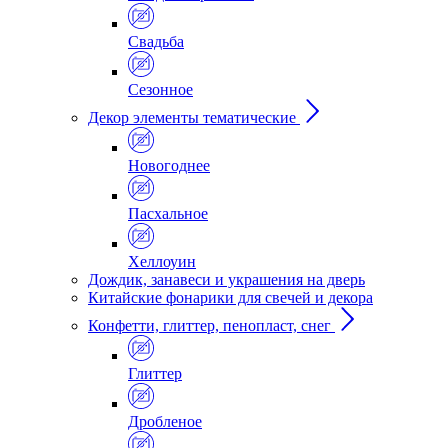
Свадьба
Сезонное
Декор элементы тематические
Новогоднее
Пасхальное
Хеллоуин
Дождик, занавеси и украшения на дверь
Китайские фонарики для свечей и декора
Конфетти, глиттер, пенопласт, снег
Глиттер
Дробленое