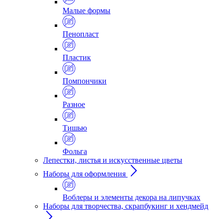
Малые формы
Пенопласт
Пластик
Помпончики
Разное
Тишью
Фольга
Лепестки, листья и искусственные цветы
Наборы для оформления
Воблеры и элементы декора на липучках
Наборы для творчества, скрапбукинг и хендмейд