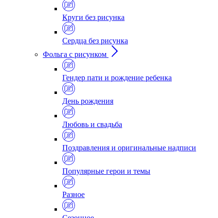
Круги без рисунка
Сердца без рисунка
Фольга с рисунком
Гендер пати и рождение ребенка
День рождения
Любовь и свадьба
Поздравления и оригинальные надписи
Популярные герои и темы
Разное
Сезонное