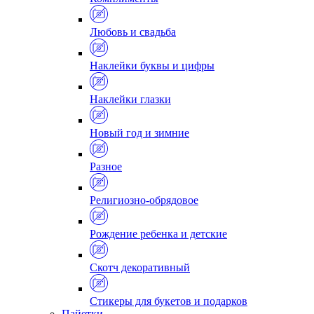
Любовь и свадьба
Наклейки буквы и цифры
Наклейки глазки
Новый год и зимние
Разное
Религиозно-обрядовое
Рождение ребенка и детские
Скотч декоративный
Стикеры для букетов и подарков
Пайетки