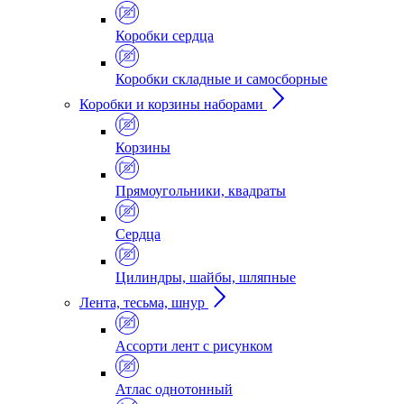
Коробки сердца
Коробки складные и самосборные
Коробки и корзины наборами
Корзины
Прямоугольники, квадраты
Сердца
Цилиндры, шайбы, шляпные
Лента, тесьма, шнур
Ассорти лент с рисунком
Атлас однотонный