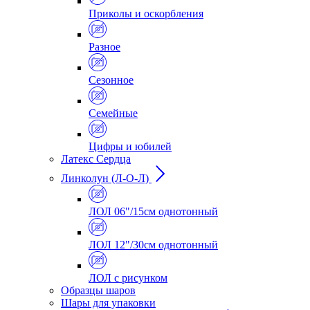
Приколы и оскорбления
Разное
Сезонное
Семейные
Цифры и юбилей
Латекс Сердца
Линколун (Л-О-Л)
ЛОЛ 06"/15см однотонный
ЛОЛ 12"/30см однотонный
ЛОЛ с рисунком
Образцы шаров
Шары для упаковки