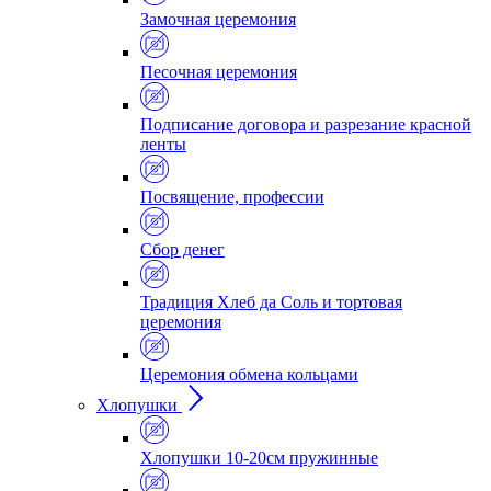
Замочная церемония
Песочная церемония
Подписание договора и разрезание красной
ленты
Посвящение, профессии
Сбор денег
Традиция Хлеб да Соль и тортовая
церемония
Церемония обмена кольцами
Хлопушки
Хлопушки 10-20см пружинные