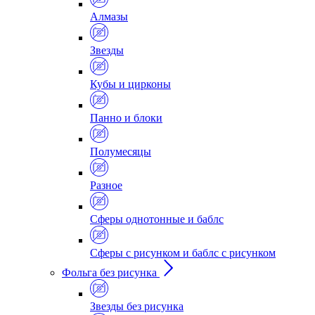
Алмазы
Звезды
Кубы и цирконы
Панно и блоки
Полумесяцы
Разное
Сферы однотонные и баблс
Сферы с рисунком и баблс с рисунком
Фольга без рисунка
Звезды без рисунка