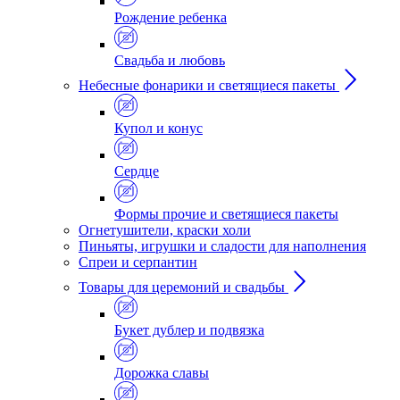
Рождение ребенка
Свадьба и любовь
Небесные фонарики и светящиеся пакеты
Купол и конус
Сердце
Формы прочие и светящиеся пакеты
Огнетушители, краски холи
Пиньяты, игрушки и сладости для наполнения
Спреи и серпантин
Товары для церемоний и свадьбы
Букет дублер и подвязка
Дорожка славы