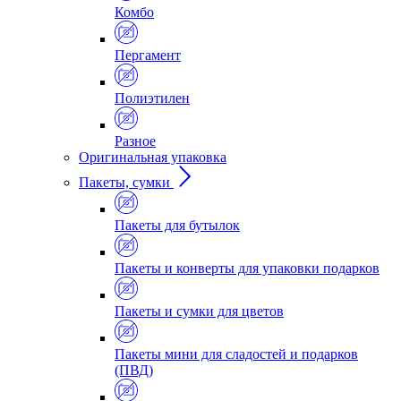
Комбо
Пергамент
Полиэтилен
Разное
Оригинальная упаковка
Пакеты, сумки
Пакеты для бутылок
Пакеты и конверты для упаковки подарков
Пакеты и сумки для цветов
Пакеты мини для сладостей и подарков
(ПВД)