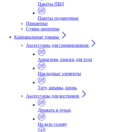
Пакеты ПВД
Пакеты подарочные
Прищепки
Сумки шопперы
Карнавальные товары
Аксессуары для гримирования
Аквагрим, краски для тела
Накладные элементы
Тату, шрамы, кровь
Аксессуары для костюмов
Держать в руках
На всю голову