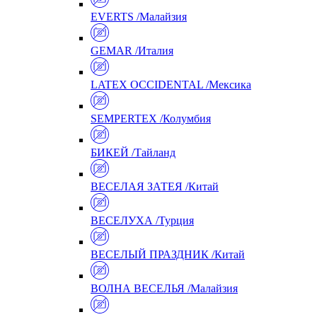
EVERTS /Малайзия
GEMAR /Италия
LATEX OCCIDENTAL /Мексика
SEMPERTEX /Колумбия
БИКЕЙ /Тайланд
ВЕСЕЛАЯ ЗАТЕЯ /Китай
ВЕСЕЛУХА /Турция
ВЕСЕЛЫЙ ПРАЗДНИК /Китай
ВОЛНА ВЕСЕЛЬЯ /Малайзия