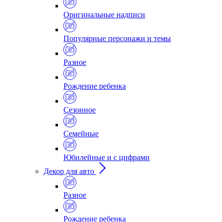
Оригинальные надписи
Популярные персонажи и темы
Разное
Рождение ребенка
Сезонное
Семейные
Юбилейные и с цифрами
Декор для авто
Разное
Рождение ребенка