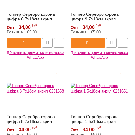
Топпер Серебро корона
Топпер Серебро корона
цифра 6 7х18см акрил
цифра 9 7х18см акрил
6231656
6231659
руб
руб
34,00
34,00
Опт
Опт
Артикул:
6231656
Артикул:
6231659
Розница
Розница
65,00
65,00
Уточнить цену и наличие через
Уточнить цену и наличие через
WhatsApp
WhatsApp
Топпер Серебро корона
Топпер Серебро корона
цифра 8 7х18см акрил
цифра 1 5х18см акрил
6231658
6231651
руб
руб
34,00
34,00
Опт
Опт
Артикул:
6231658
Артикул:
6231651
Розница
Розница
65,00
65,00