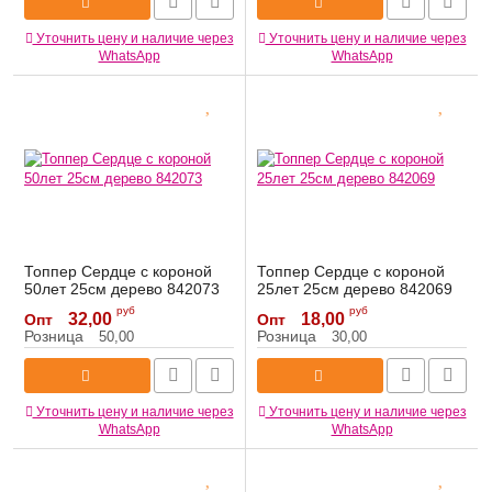
Уточнить цену и наличие через
Уточнить цену и наличие через
WhatsApp
WhatsApp
Топпер Сердце с короной
Топпер Сердце с короной
50лет 25см дерево 842073
25лет 25см дерево 842069
Артикул:
842073
Артикул:
842069
руб
руб
32,00
18,00
Опт
Опт
Розница
Розница
50,00
30,00
Уточнить цену и наличие через
Уточнить цену и наличие через
WhatsApp
WhatsApp