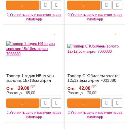
Уточнить цену и наличие через
Уточнить цену и наличие через
WhatsApp
WhatsApp
Топпер 1 годик HB to you
Топпер С Юбилеем золото
мальчик 15х18см акрил
12х12,5см акрил 7003880
7068880
Артикул:
7003880
руб
руб
29,00
42,00
Опт
Опт
Артикул:
7068880
Розница
Розница
65,00
70,00
Уточнить цену и наличие через
Уточнить цену и наличие через
WhatsApp
WhatsApp