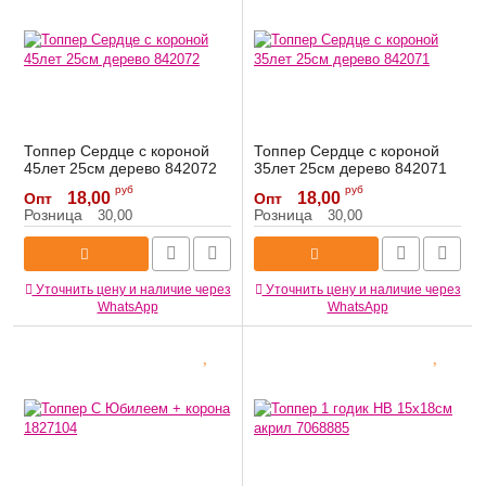
Топпер Сердце с короной
Топпер Сердце с короной
45лет 25см дерево 842072
35лет 25см дерево 842071
Артикул:
842072
Артикул:
842071
руб
руб
18,00
18,00
Опт
Опт
Розница
Розница
30,00
30,00
Уточнить цену и наличие через
Уточнить цену и наличие через
WhatsApp
WhatsApp