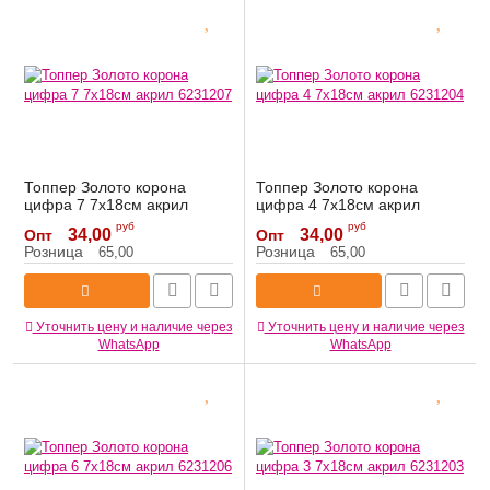
Топпер Золото корона
Топпер Золото корона
цифра 7 7х18см акрил
цифра 4 7х18см акрил
6231207
6231204
руб
руб
34,00
34,00
Опт
Опт
Артикул:
6231207
Артикул:
6231204
Розница
Розница
65,00
65,00
Уточнить цену и наличие через
Уточнить цену и наличие через
WhatsApp
WhatsApp