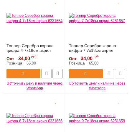
Топпер Серебро корона
Топпер Серебро корона
цифра 4 7х18см акрил
цифра 7 7х18см акрил
6231654
6231657
руб
руб
34,00
34,00
Опт
Опт
Артикул:
6231654
Артикул:
6231657
Розница
Розница
65,00
65,00
Уточнить цену и наличие через
Уточнить цену и наличие через
WhatsApp
WhatsApp