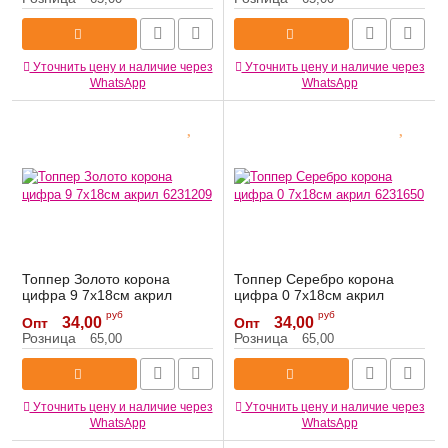
Уточнить цену и наличие через
Уточнить цену и наличие через
WhatsApp
WhatsApp
Топпер Золото корона
Топпер Серебро корона
цифра 9 7х18см акрил
цифра 0 7х18см акрил
6231209
6231650
руб
руб
34,00
34,00
Опт
Опт
Артикул:
6231209
Артикул:
6231650
Розница
Розница
65,00
65,00
Уточнить цену и наличие через
Уточнить цену и наличие через
WhatsApp
WhatsApp