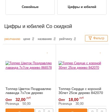
Семейные
Цифры и юбилей
Цифры и юбилей Со скидкой
Фильтр
умолчанию
цене
названию
рейтингу
Топпер Цветок Поздравляю
Топпер Сердце с короной
лаванда 7х7см дерево
30лет 25см дерево 842070
866578
Артикул:
842070
руб
руб
32,00
18,00
Опт
Опт
Артикул:
866578
Розница
Розница
50,00
30,00