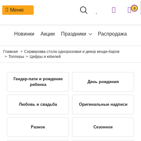
0
Меню
Новинки
Акции
Праздники
Распродажа
Главная
Сервировка стола одноразовая и декор кенди-баров
Топперы
Цифры и юбилей
Гендер-пати и рождение
День рождения
ребенка
Любовь и свадьба
Оригинальные надписи
Разное
Сезонное