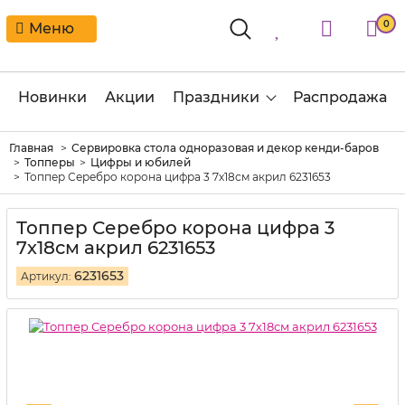
0
Меню
Новинки
Акции
Праздники
Распродажа
Главная
Сервировка стола одноразовая и декор кенди-баров
Топперы
Цифры и юбилей
Топпер Серебро корона цифра 3 7х18см акрил 6231653
Топпер Серебро корона цифра 3
7х18см акрил 6231653
6231653
Артикул: