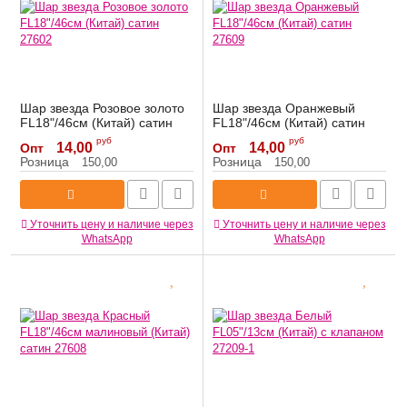
Шар звезда Розовое золото
Шар звезда Оранжевый
FL18"/46см (Китай) сатин
FL18"/46см (Китай) сатин
27602
27609
руб
руб
14,00
14,00
Опт
Опт
Артикул:
27602
Артикул:
27609
Розница
Розница
150,00
150,00
Уточнить цену и наличие через
Уточнить цену и наличие через
WhatsApp
WhatsApp