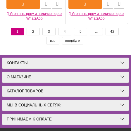
Уточнить цену и наличие через
Уточнить цену и наличие через
WhatsApp
WhatsApp
1
2
3
4
5
...
42
все
вперёд »
КОНТАКТЫ
О МАГАЗИНЕ
КАТАЛОГ ТОВАРОВ
МЫ В СОЦИАЛЬНЫХ СЕТЯХ:
ПРИНИМАЕМ К ОПЛАТЕ