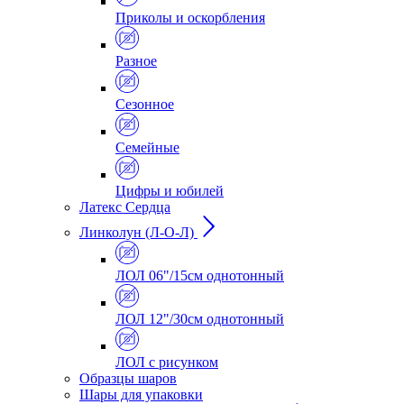
Приколы и оскорбления
Разное
Сезонное
Семейные
Цифры и юбилей
Латекс Сердца
Линколун (Л-О-Л)
ЛОЛ 06"/15см однотонный
ЛОЛ 12"/30см однотонный
ЛОЛ с рисунком
Образцы шаров
Шары для упаковки