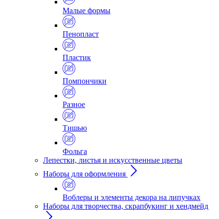
Малые формы
Пенопласт
Пластик
Помпончики
Разное
Тишью
Фольга
Лепестки, листья и искусственные цветы
Наборы для оформления
Воблеры и элементы декора на липучках
Наборы для творчества, скрапбукинг и хендмейд