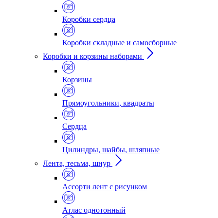
Коробки сердца
Коробки складные и самосборные
Коробки и корзины наборами
Корзины
Прямоугольники, квадраты
Сердца
Цилиндры, шайбы, шляпные
Лента, тесьма, шнур
Ассорти лент с рисунком
Атлас однотонный