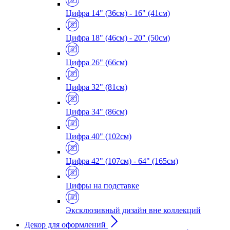
Цифра 14" (36см) - 16" (41см)
Цифра 18" (46см) - 20" (50см)
Цифра 26" (66см)
Цифра 32" (81см)
Цифра 34" (86см)
Цифра 40" (102см)
Цифра 42" (107см) - 64" (165см)
Цифры на подставке
Эксклюзивный дизайн вне коллекций
Декор для оформлений