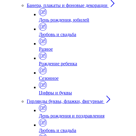
Банера, плакаты и фоновые декорации
День рождения, юбилей
Любовь и свадьба
Разное
Рождение ребенка
Сезонное
Цифры и буквы
Гирлянды буквы, флажки, фигурные
День рождения и поздравления
Любовь и свадьба