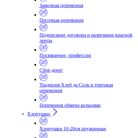
Замочная церемония
Песочная церемония
Подписание договора и разрезание красной
ленты
Посвящение, профессии
Сбор денег
Традиция Хлеб да Соль и тортовая
церемония
Церемония обмена кольцами
Хлопушки
Хлопушки 10-20см пружинные