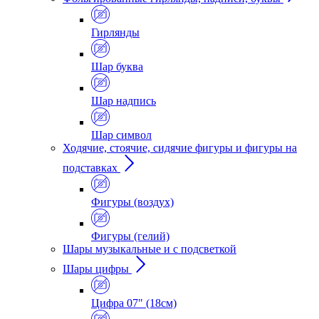
Гирлянды
Шар буква
Шар надпись
Шар символ
Ходячие, стоячие, сидячие фигуры и фигуры на
подставках
Фигуры (воздух)
Фигуры (гелий)
Шары музыкальные и с подсветкой
Шары цифры
Цифра 07" (18см)