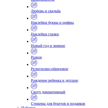
Любовь и свадьба
Наклейки буквы и цифры
Наклейки глазки
Новый год и зимние
Разное
Религиозно-обрядовое
Рождение ребенка и детские
Скотч декоративный
Стикеры для букетов и подарков
Пайетки