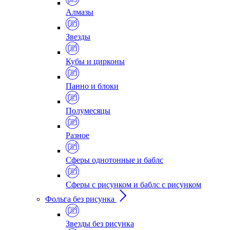
Алмазы
Звезды
Кубы и цирконы
Панно и блоки
Полумесяцы
Разное
Сферы однотонные и баблс
Сферы с рисунком и баблс с рисунком
Фольга без рисунка
Звезды без рисунка