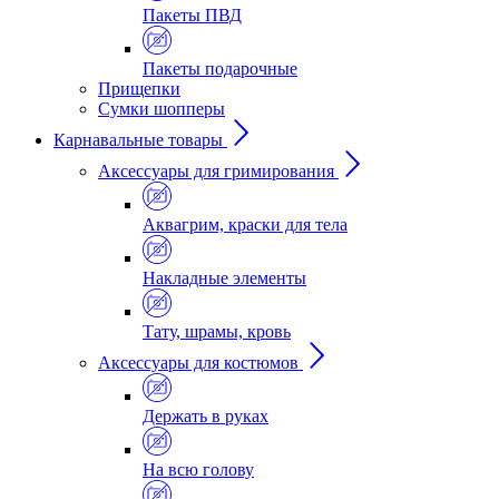
Пакеты ПВД
Пакеты подарочные
Прищепки
Сумки шопперы
Карнавальные товары
Аксессуары для гримирования
Аквагрим, краски для тела
Накладные элементы
Тату, шрамы, кровь
Аксессуары для костюмов
Держать в руках
На всю голову