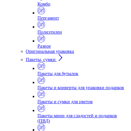
Комбо
Пергамент
Полиэтилен
Разное
Оригинальная упаковка
Пакеты, сумки
Пакеты для бутылок
Пакеты и конверты для упаковки подарков
Пакеты и сумки для цветов
Пакеты мини для сладостей и подарков
(ПВД)