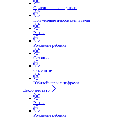
Оригинальные надписи
Популярные персонажи и темы
Разное
Рождение ребенка
Сезонное
Семейные
Юбилейные и с цифрами
Декор для авто
Разное
Рождение ребенка