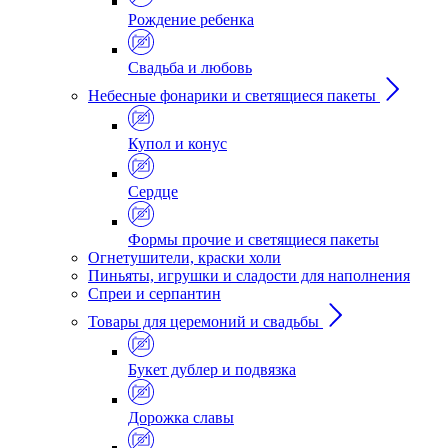
Рождение ребенка
Свадьба и любовь
Небесные фонарики и светящиеся пакеты
Купол и конус
Сердце
Формы прочие и светящиеся пакеты
Огнетушители, краски холи
Пиньяты, игрушки и сладости для наполнения
Спреи и серпантин
Товары для церемоний и свадьбы
Букет дублер и подвязка
Дорожка славы