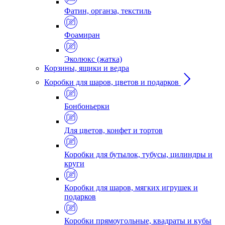
Фатин, органза, текстиль
Фоамиран
Эколюкс (жатка)
Корзины, ящики и ведра
Коробки для шаров, цветов и подарков
Бонбоньерки
Для цветов, конфет и тортов
Коробки для бутылок, тубусы, цилиндры и
круги
Коробки для шаров, мягких игрушек и
подарков
Коробки прямоугольные, квадраты и кубы