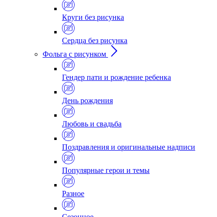
Круги без рисунка
Сердца без рисунка
Фольга с рисунком
Гендер пати и рождение ребенка
День рождения
Любовь и свадьба
Поздравления и оригинальные надписи
Популярные герои и темы
Разное
Сезонное