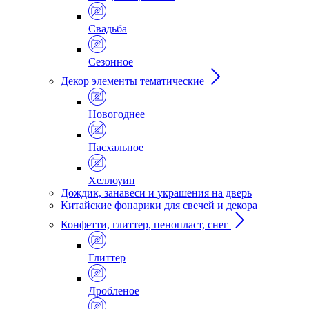
Свадьба
Сезонное
Декор элементы тематические
Новогоднее
Пасхальное
Хеллоуин
Дождик, занавеси и украшения на дверь
Китайские фонарики для свечей и декора
Конфетти, глиттер, пенопласт, снег
Глиттер
Дробленое