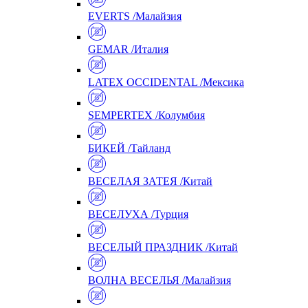
EVERTS /Малайзия
GEMAR /Италия
LATEX OCCIDENTAL /Мексика
SEMPERTEX /Колумбия
БИКЕЙ /Тайланд
ВЕСЕЛАЯ ЗАТЕЯ /Китай
ВЕСЕЛУХА /Турция
ВЕСЕЛЫЙ ПРАЗДНИК /Китай
ВОЛНА ВЕСЕЛЬЯ /Малайзия