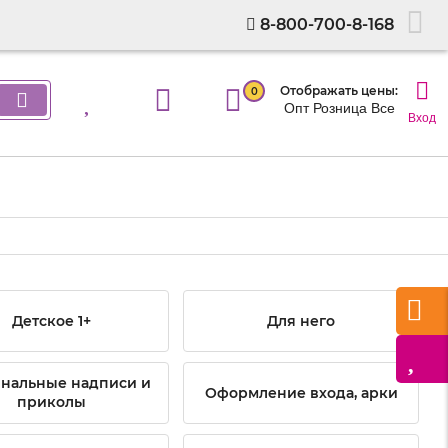
8-800-700-8-168
Отображать цены:
0
Опт
Розница
Все
Вход
Детское 1+
Для него
нальные надписи и
Оформление входа, арки
приколы