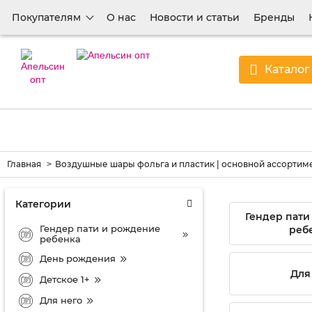
Покупателям
О нас
Новости и статьи
Бренды
Каталог
Главная
Воздушные шары фольга и пластик | основной ассортим
Категории
Гендер пати
Гендер пати и рождение
реб
ребенка
День рождения
Для
Детское 1+
Для него