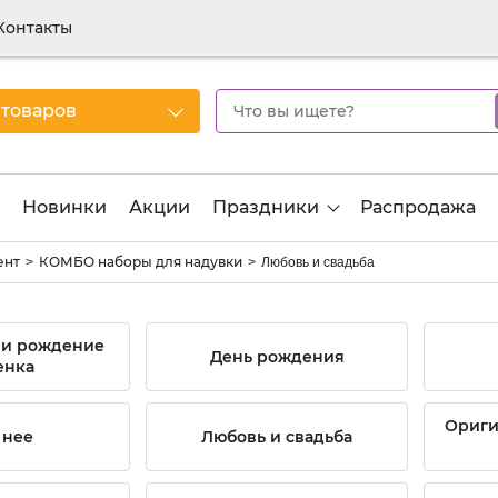
Контакты
 товаров
Новинки
Акции
Праздники
Распродажа
ент
КОМБО наборы для надувки
Любовь и свадьба
 и рождение
День рождения
енка
Ориги
 нее
Любовь и свадьба