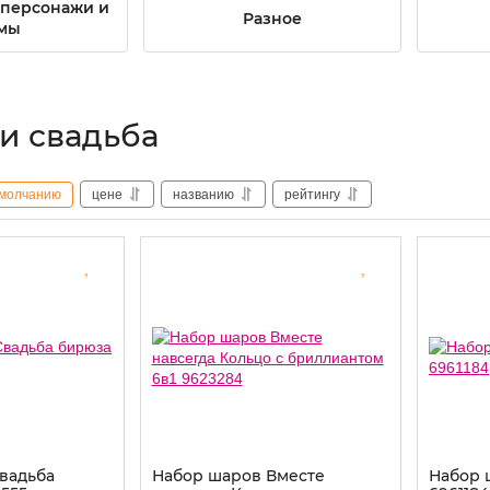
персонажи и
Разное
мы
и свадьба
молчанию
цене
названию
рейтингу
вадьба
Набор шаров Вместе
Набор 