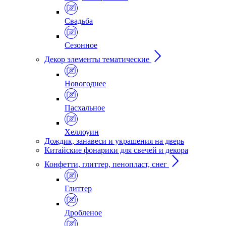
Свадьба
Сезонное
Декор элементы тематические
Новогоднее
Пасхальное
Хеллоуин
Дождик, занавеси и украшения на дверь
Китайские фонарики для свечей и декора
Конфетти, глиттер, пенопласт, снег
Глиттер
Дробленое