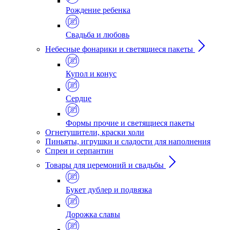
Рождение ребенка
Свадьба и любовь
Небесные фонарики и светящиеся пакеты
Купол и конус
Сердце
Формы прочие и светящиеся пакеты
Огнетушители, краски холи
Пиньяты, игрушки и сладости для наполнения
Спреи и серпантин
Товары для церемоний и свадьбы
Букет дублер и подвязка
Дорожка славы