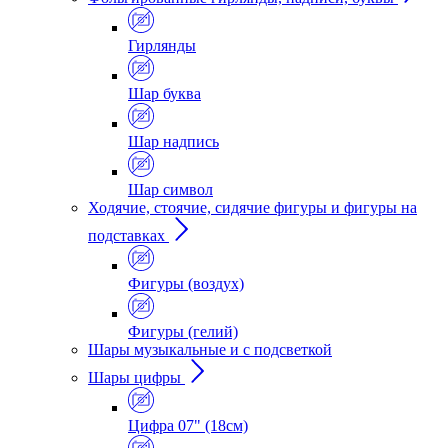
Гирлянды
Шар буква
Шар надпись
Шар символ
Ходячие, стоячие, сидячие фигуры и фигуры на
подставках
Фигуры (воздух)
Фигуры (гелий)
Шары музыкальные и с подсветкой
Шары цифры
Цифра 07" (18см)