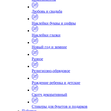
Любовь и свадьба
Наклейки буквы и цифры
Наклейки глазки
Новый год и зимние
Разное
Религиозно-обрядовое
Рождение ребенка и детские
Скотч декоративный
Стикеры для букетов и подарков
Пайетки