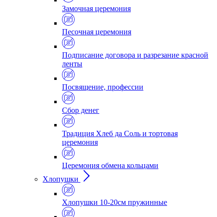
Замочная церемония
Песочная церемония
Подписание договора и разрезание красной
ленты
Посвящение, профессии
Сбор денег
Традиция Хлеб да Соль и тортовая
церемония
Церемония обмена кольцами
Хлопушки
Хлопушки 10-20см пружинные