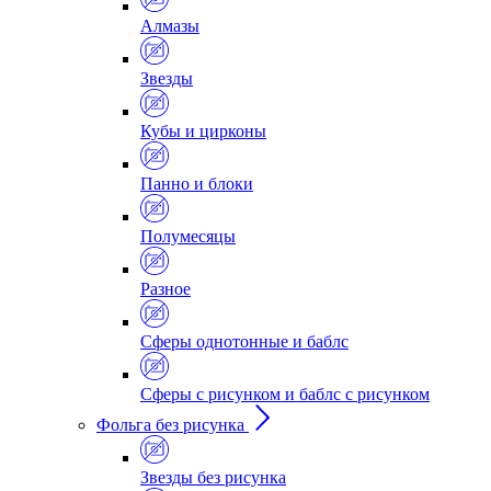
Алмазы
Звезды
Кубы и цирконы
Панно и блоки
Полумесяцы
Разное
Сферы однотонные и баблс
Сферы с рисунком и баблс с рисунком
Фольга без рисунка
Звезды без рисунка