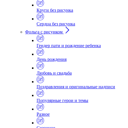
Круги без рисунка
Сердца без рисунка
Фольга с рисунком
Гендер пати и рождение ребенка
День рождения
Любовь и свадьба
Поздравления и оригинальные надписи
Популярные герои и темы
Разное
Сезонное