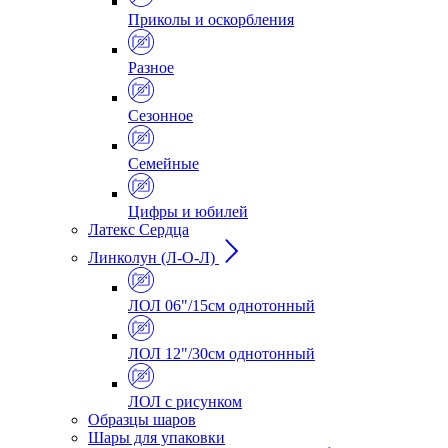
Приколы и оскорбления
Разное
Сезонное
Семейные
Цифры и юбилей
Латекс Сердца
Линколун (Л-О-Л)
ЛОЛ 06"/15см однотонный
ЛОЛ 12"/30см однотонный
ЛОЛ с рисунком
Образцы шаров
Шары для упаковки