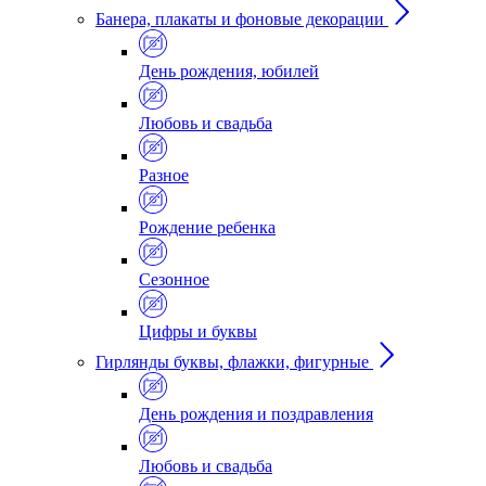
Банера, плакаты и фоновые декорации
День рождения, юбилей
Любовь и свадьба
Разное
Рождение ребенка
Сезонное
Цифры и буквы
Гирлянды буквы, флажки, фигурные
День рождения и поздравления
Любовь и свадьба