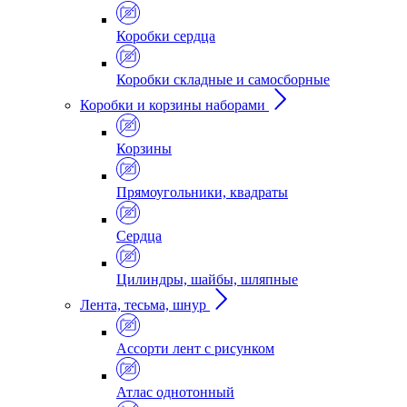
Коробки сердца
Коробки складные и самосборные
Коробки и корзины наборами
Корзины
Прямоугольники, квадраты
Сердца
Цилиндры, шайбы, шляпные
Лента, тесьма, шнур
Ассорти лент с рисунком
Атлас однотонный