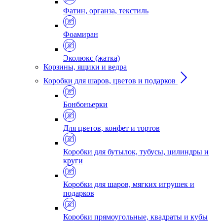
Фатин, органза, текстиль
Фоамиран
Эколюкс (жатка)
Корзины, ящики и ведра
Коробки для шаров, цветов и подарков
Бонбоньерки
Для цветов, конфет и тортов
Коробки для бутылок, тубусы, цилиндры и
круги
Коробки для шаров, мягких игрушек и
подарков
Коробки прямоугольные, квадраты и кубы