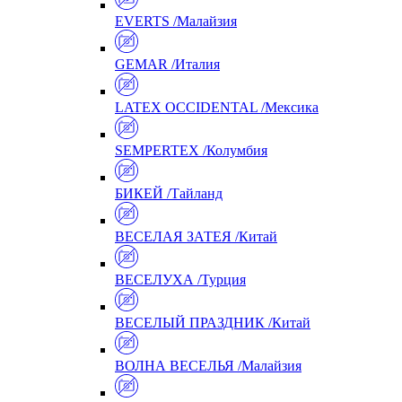
EVERTS /Малайзия
GEMAR /Италия
LATEX OCCIDENTAL /Мексика
SEMPERTEX /Колумбия
БИКЕЙ /Тайланд
ВЕСЕЛАЯ ЗАТЕЯ /Китай
ВЕСЕЛУХА /Турция
ВЕСЕЛЫЙ ПРАЗДНИК /Китай
ВОЛНА ВЕСЕЛЬЯ /Малайзия