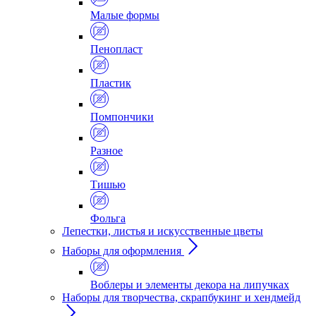
Малые формы
Пенопласт
Пластик
Помпончики
Разное
Тишью
Фольга
Лепестки, листья и искусственные цветы
Наборы для оформления
Воблеры и элементы декора на липучках
Наборы для творчества, скрапбукинг и хендмейд