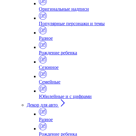
Оригинальные надписи
Популярные персонажи и темы
Разное
Рождение ребенка
Сезонное
Семейные
Юбилейные и с цифрами
Декор для авто
Разное
Рождение ребенка