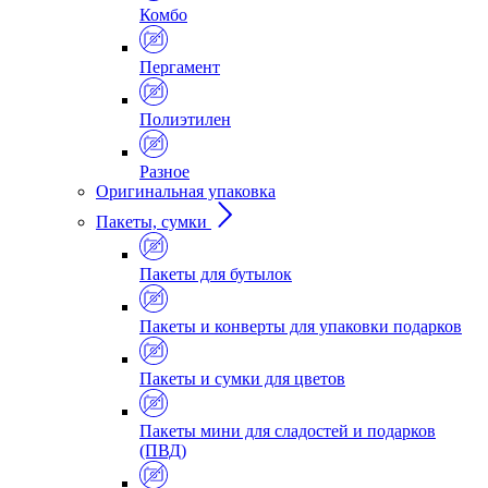
Комбо
Пергамент
Полиэтилен
Разное
Оригинальная упаковка
Пакеты, сумки
Пакеты для бутылок
Пакеты и конверты для упаковки подарков
Пакеты и сумки для цветов
Пакеты мини для сладостей и подарков
(ПВД)