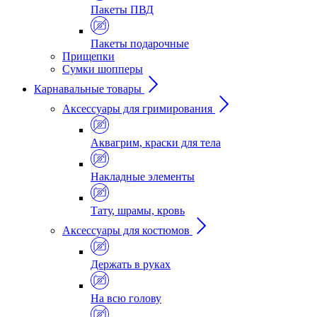
Пакеты ПВД
Пакеты подарочные
Прищепки
Сумки шопперы
Карнавальные товары
Аксессуары для гримирования
Аквагрим, краски для тела
Накладные элементы
Тату, шрамы, кровь
Аксессуары для костюмов
Держать в руках
На всю голову