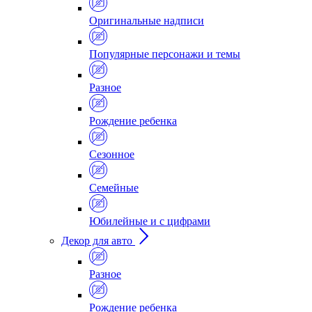
Оригинальные надписи
Популярные персонажи и темы
Разное
Рождение ребенка
Сезонное
Семейные
Юбилейные и с цифрами
Декор для авто
Разное
Рождение ребенка