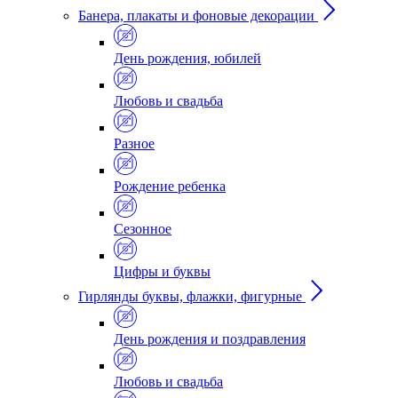
Банера, плакаты и фоновые декорации
День рождения, юбилей
Любовь и свадьба
Разное
Рождение ребенка
Сезонное
Цифры и буквы
Гирлянды буквы, флажки, фигурные
День рождения и поздравления
Любовь и свадьба