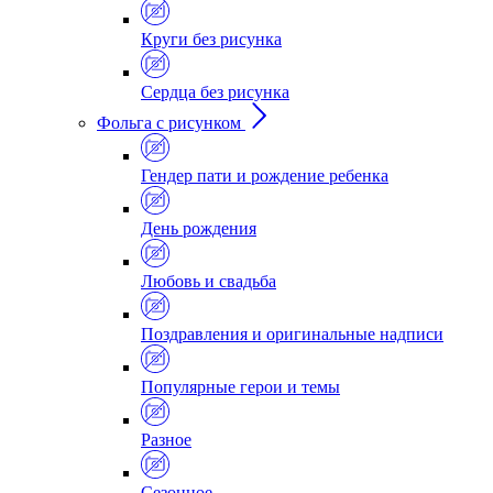
Круги без рисунка
Сердца без рисунка
Фольга с рисунком
Гендер пати и рождение ребенка
День рождения
Любовь и свадьба
Поздравления и оригинальные надписи
Популярные герои и темы
Разное
Сезонное