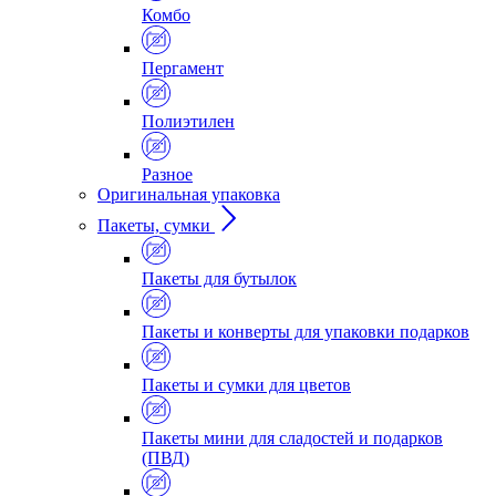
Комбо
Пергамент
Полиэтилен
Разное
Оригинальная упаковка
Пакеты, сумки
Пакеты для бутылок
Пакеты и конверты для упаковки подарков
Пакеты и сумки для цветов
Пакеты мини для сладостей и подарков
(ПВД)