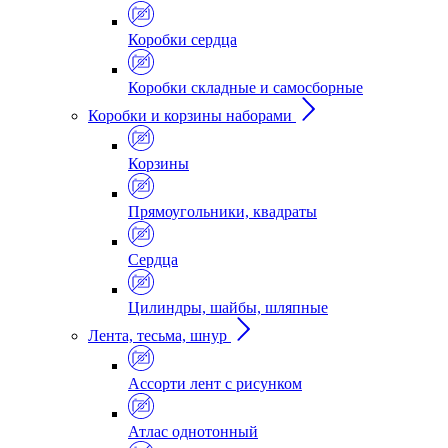
Коробки сердца
Коробки складные и самосборные
Коробки и корзины наборами
Корзины
Прямоугольники, квадраты
Сердца
Цилиндры, шайбы, шляпные
Лента, тесьма, шнур
Ассорти лент с рисунком
Атлас однотонный