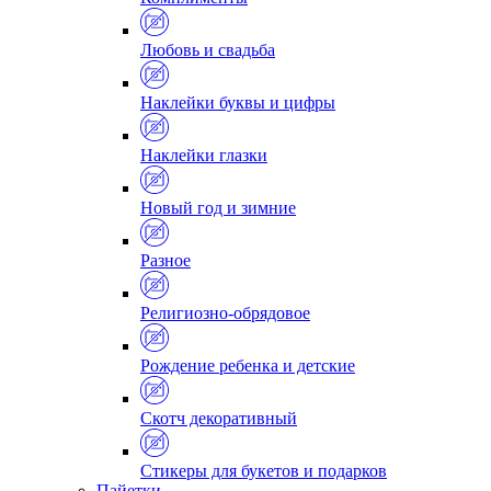
Любовь и свадьба
Наклейки буквы и цифры
Наклейки глазки
Новый год и зимние
Разное
Религиозно-обрядовое
Рождение ребенка и детские
Скотч декоративный
Стикеры для букетов и подарков
Пайетки