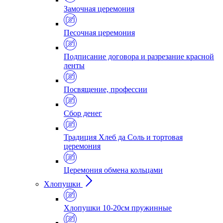
Замочная церемония
Песочная церемония
Подписание договора и разрезание красной
ленты
Посвящение, профессии
Сбор денег
Традиция Хлеб да Соль и тортовая
церемония
Церемония обмена кольцами
Хлопушки
Хлопушки 10-20см пружинные