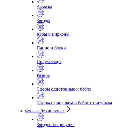
Алмазы
Звезды
Кубы и цирконы
Панно и блоки
Полумесяцы
Разное
Сферы однотонные и баблс
Сферы с рисунком и баблс с рисунком
Фольга без рисунка
Звезды без рисунка