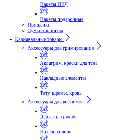
Пакеты ПВД
Пакеты подарочные
Прищепки
Сумки шопперы
Карнавальные товары
Аксессуары для гримирования
Аквагрим, краски для тела
Накладные элементы
Тату, шрамы, кровь
Аксессуары для костюмов
Держать в руках
На всю голову