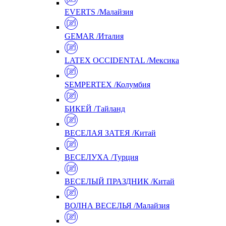
EVERTS /Малайзия
GEMAR /Италия
LATEX OCCIDENTAL /Мексика
SEMPERTEX /Колумбия
БИКЕЙ /Тайланд
ВЕСЕЛАЯ ЗАТЕЯ /Китай
ВЕСЕЛУХА /Турция
ВЕСЕЛЫЙ ПРАЗДНИК /Китай
ВОЛНА ВЕСЕЛЬЯ /Малайзия