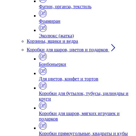
Фатин, органза, текстиль
Фоамиран
Эколюкс (жатка)
Корзины, ящики и ведра
Коробки для шаров, цветов и подарков
Бонбоньерки
Для цветов, конфет и тортов
Коробки для бутылок, тубусы, цилиндры и
круги
Коробки для шаров, мягких игрушек и
подарков
Коробки прямоугольные, квадраты и кубы