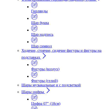
Гирлянды
Шар буква
Шар надпись
Шар символ
Ходячие, стоячие, сидячие фигуры и фигуры на
подставках
Фигуры (воздух)
Фигуры (гелий)
Шары музыкальные и с подсветкой
Шары цифры
Цифра 07" (18см)