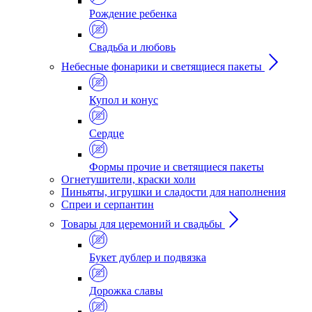
Рождение ребенка
Свадьба и любовь
Небесные фонарики и светящиеся пакеты
Купол и конус
Сердце
Формы прочие и светящиеся пакеты
Огнетушители, краски холи
Пиньяты, игрушки и сладости для наполнения
Спреи и серпантин
Товары для церемоний и свадьбы
Букет дублер и подвязка
Дорожка славы