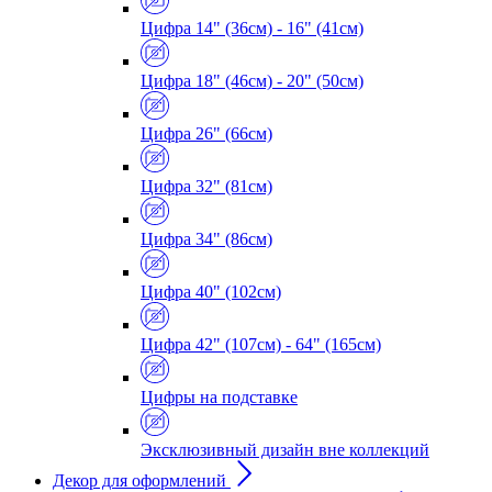
Цифра 14" (36см) - 16" (41см)
Цифра 18" (46см) - 20" (50см)
Цифра 26" (66см)
Цифра 32" (81см)
Цифра 34" (86см)
Цифра 40" (102см)
Цифра 42" (107см) - 64" (165см)
Цифры на подставке
Эксклюзивный дизайн вне коллекций
Декор для оформлений