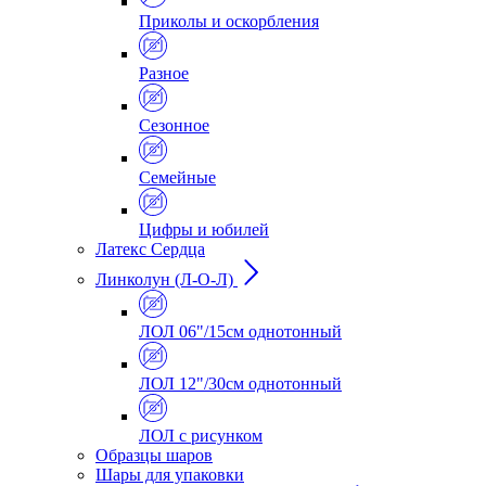
Приколы и оскорбления
Разное
Сезонное
Семейные
Цифры и юбилей
Латекс Сердца
Линколун (Л-О-Л)
ЛОЛ 06"/15см однотонный
ЛОЛ 12"/30см однотонный
ЛОЛ с рисунком
Образцы шаров
Шары для упаковки