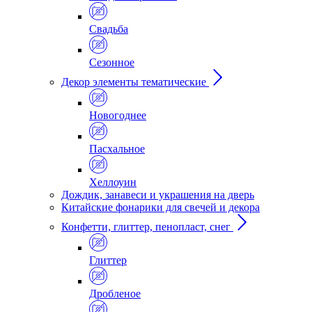
Свадьба
Сезонное
Декор элементы тематические
Новогоднее
Пасхальное
Хеллоуин
Дождик, занавеси и украшения на дверь
Китайские фонарики для свечей и декора
Конфетти, глиттер, пенопласт, снег
Глиттер
Дробленое