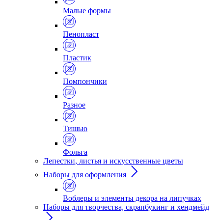
Малые формы
Пенопласт
Пластик
Помпончики
Разное
Тишью
Фольга
Лепестки, листья и искусственные цветы
Наборы для оформления
Воблеры и элементы декора на липучках
Наборы для творчества, скрапбукинг и хендмейд