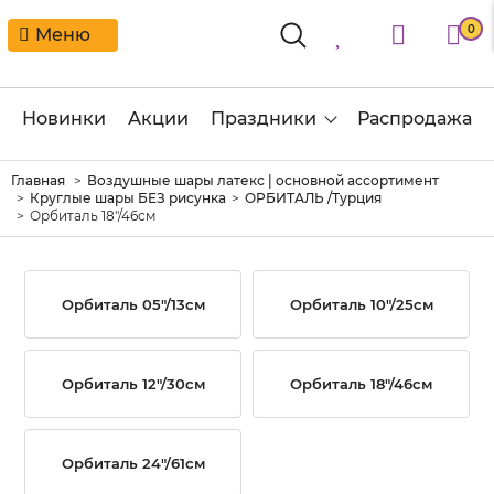
0
Меню
Новинки
Акции
Праздники
Распродажа
Главная
Воздушные шары латекс | основной ассортимент
Круглые шары БЕЗ рисунка
ОРБИТАЛЬ /Турция
Орбиталь 18"/46см
Орбиталь 05"/13см
Орбиталь 10"/25см
Орбиталь 12"/30см
Орбиталь 18"/46см
Орбиталь 24"/61см