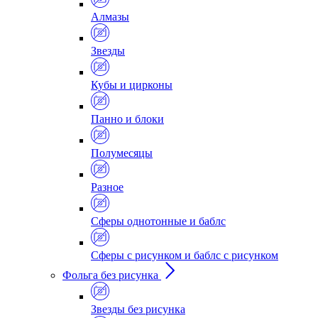
Алмазы
Звезды
Кубы и цирконы
Панно и блоки
Полумесяцы
Разное
Сферы однотонные и баблс
Сферы с рисунком и баблс с рисунком
Фольга без рисунка
Звезды без рисунка