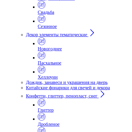
Свадьба
Сезонное
Декор элементы тематические
Новогоднее
Пасхальное
Хеллоуин
Дождик, занавеси и украшения на дверь
Китайские фонарики для свечей и декора
Конфетти, глиттер, пенопласт, снег
Глиттер
Дробленое