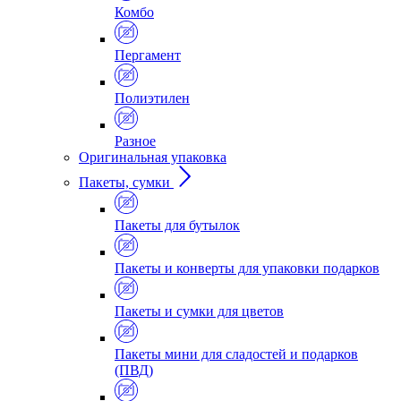
Комбо
Пергамент
Полиэтилен
Разное
Оригинальная упаковка
Пакеты, сумки
Пакеты для бутылок
Пакеты и конверты для упаковки подарков
Пакеты и сумки для цветов
Пакеты мини для сладостей и подарков
(ПВД)