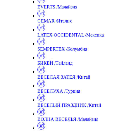
EVERTS /Малайзия
GEMAR /Италия
LATEX OCCIDENTAL /Мексика
SEMPERTEX /Колумбия
БИКЕЙ /Тайланд
ВЕСЕЛАЯ ЗАТЕЯ /Китай
ВЕСЕЛУХА /Турция
ВЕСЕЛЫЙ ПРАЗДНИК /Китай
ВОЛНА ВЕСЕЛЬЯ /Малайзия