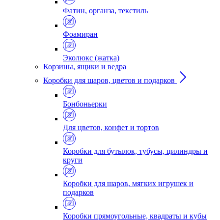
Фатин, органза, текстиль
Фоамиран
Эколюкс (жатка)
Корзины, ящики и ведра
Коробки для шаров, цветов и подарков
Бонбоньерки
Для цветов, конфет и тортов
Коробки для бутылок, тубусы, цилиндры и
круги
Коробки для шаров, мягких игрушек и
подарков
Коробки прямоугольные, квадраты и кубы