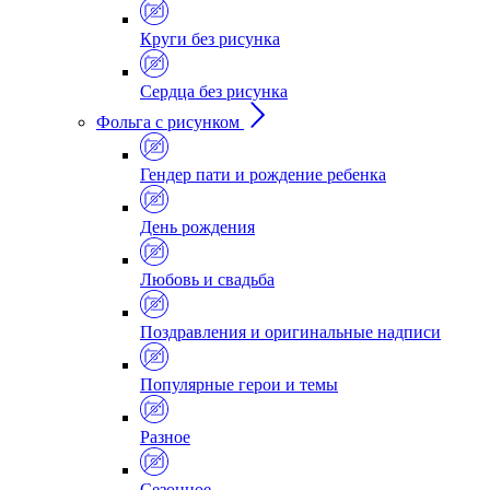
Круги без рисунка
Сердца без рисунка
Фольга с рисунком
Гендер пати и рождение ребенка
День рождения
Любовь и свадьба
Поздравления и оригинальные надписи
Популярные герои и темы
Разное
Сезонное