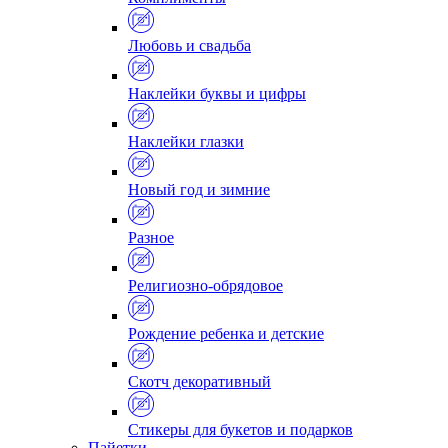
Любовь и свадьба
Наклейки буквы и цифры
Наклейки глазки
Новый год и зимние
Разное
Религиозно-обрядовое
Рождение ребенка и детские
Скотч декоративный
Стикеры для букетов и подарков
Пайетки