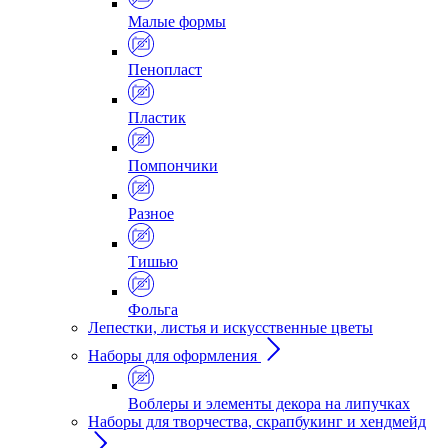
Малые формы
Пенопласт
Пластик
Помпончики
Разное
Тишью
Фольга
Лепестки, листья и искусственные цветы
Наборы для оформления
Воблеры и элементы декора на липучках
Наборы для творчества, скрапбукинг и хендмейд