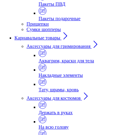
Пакеты ПВД
Пакеты подарочные
Прищепки
Сумки шопперы
Карнавальные товары
Аксессуары для гримирования
Аквагрим, краски для тела
Накладные элементы
Тату, шрамы, кровь
Аксессуары для костюмов
Держать в руках
На всю голову