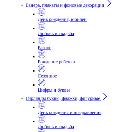
Банера, плакаты и фоновые декорации
День рождения, юбилей
Любовь и свадьба
Разное
Рождение ребенка
Сезонное
Цифры и буквы
Гирлянды буквы, флажки, фигурные
День рождения и поздравления
Любовь и свадьба