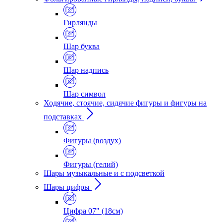
Гирлянды
Шар буква
Шар надпись
Шар символ
Ходячие, стоячие, сидячие фигуры и фигуры на
подставках
Фигуры (воздух)
Фигуры (гелий)
Шары музыкальные и с подсветкой
Шары цифры
Цифра 07" (18см)