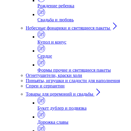
Рождение ребенка
Свадьба и любовь
Небесные фонарики и светящиеся пакеты
Купол и конус
Сердце
Формы прочие и светящиеся пакеты
Огнетушители, краски холи
Пиньяты, игрушки и сладости для наполнения
Спреи и серпантин
Товары для церемоний и свадьбы
Букет дублер и подвязка
Дорожка славы