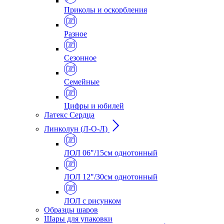
Приколы и оскорбления
Разное
Сезонное
Семейные
Цифры и юбилей
Латекс Сердца
Линколун (Л-О-Л)
ЛОЛ 06"/15см однотонный
ЛОЛ 12"/30см однотонный
ЛОЛ с рисунком
Образцы шаров
Шары для упаковки