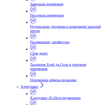
Замочная церемония
Песочная церемония
Подписание договора и разрезание красной
ленты
Посвящение, профессии
Сбор денег
Традиция Хлеб да Соль и тортовая
церемония
Церемония обмена кольцами
Хлопушки
Хлопушки 10-20см пружинные