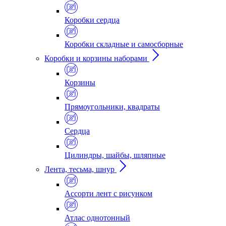
Коробки сердца
Коробки складные и самосборные
Коробки и корзины наборами
Корзины
Прямоугольники, квадраты
Сердца
Цилиндры, шайбы, шляпные
Лента, тесьма, шнур
Ассорти лент с рисунком
Атлас однотонный