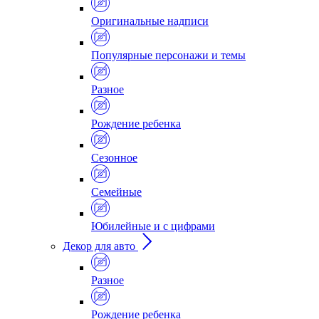
Оригинальные надписи
Популярные персонажи и темы
Разное
Рождение ребенка
Сезонное
Семейные
Юбилейные и с цифрами
Декор для авто
Разное
Рождение ребенка