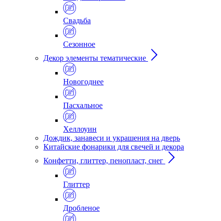
Свадьба
Сезонное
Декор элементы тематические
Новогоднее
Пасхальное
Хеллоуин
Дождик, занавеси и украшения на дверь
Китайские фонарики для свечей и декора
Конфетти, глиттер, пенопласт, снег
Глиттер
Дробленое