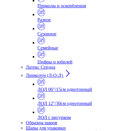
Приколы и оскорбления
Разное
Сезонное
Семейные
Цифры и юбилей
Латекс Сердца
Линколун (Л-О-Л)
ЛОЛ 06"/15см однотонный
ЛОЛ 12"/30см однотонный
ЛОЛ с рисунком
Образцы шаров
Шары для упаковки