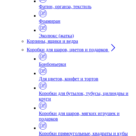
Фатин, органза, текстиль
Фоамиран
Эколюкс (жатка)
Корзины, ящики и ведра
Коробки для шаров, цветов и подарков
Бонбоньерки
Для цветов, конфет и тортов
Коробки для бутылок, тубусы, цилиндры и
круги
Коробки для шаров, мягких игрушек и
подарков
Коробки прямоугольные, квадраты и кубы