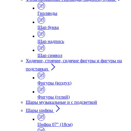
Гирлянды
Шар буква
Шар надпись
Шар символ
Ходячие, стоячие, сидячие фигуры и фигуры на
подставках
Фигуры (воздух)
Фигуры (гелий)
Шары музыкальные и с подсветкой
Шары цифры
Цифра 07" (18см)