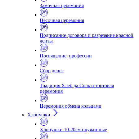
Замочная церемония
Песочная церемония
Подписание договора и разрезание красной
ленты
Посвящение, профессии
Сбор денег
Традиция Хлеб да Соль и тортовая
церемония
Церемония обмена кольцами
Хлопушки
Хлопушки 10-20см пружинные