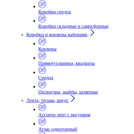
Коробки сердца
Коробки складные и самосборные
Коробки и корзины наборами
Корзины
Прямоугольники, квадраты
Сердца
Цилиндры, шайбы, шляпные
Лента, тесьма, шнур
Ассорти лент с рисунком
Атлас однотонный