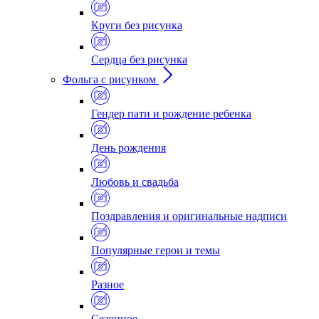
Круги без рисунка
Сердца без рисунка
Фольга с рисунком
Гендер пати и рождение ребенка
День рождения
Любовь и свадьба
Поздравления и оригинальные надписи
Популярные герои и темы
Разное
Сезонное