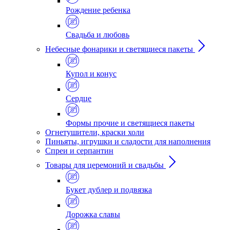
Рождение ребенка
Свадьба и любовь
Небесные фонарики и светящиеся пакеты
Купол и конус
Сердце
Формы прочие и светящиеся пакеты
Огнетушители, краски холи
Пиньяты, игрушки и сладости для наполнения
Спреи и серпантин
Товары для церемоний и свадьбы
Букет дублер и подвязка
Дорожка славы