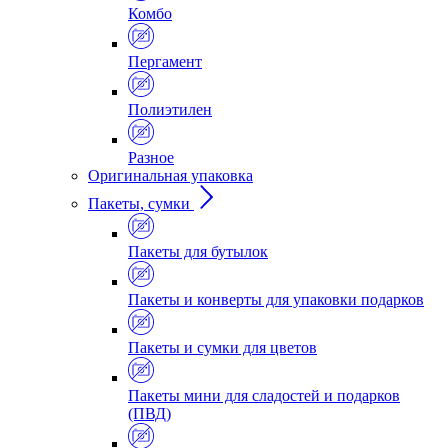
Комбо
Пергамент
Полиэтилен
Разное
Оригинальная упаковка
Пакеты, сумки
Пакеты для бутылок
Пакеты и конверты для упаковки подарков
Пакеты и сумки для цветов
Пакеты мини для сладостей и подарков
(ПВД)