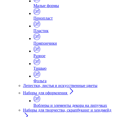
Малые формы
Пенопласт
Пластик
Помпончики
Разное
Тишью
Фольга
Лепестки, листья и искусственные цветы
Наборы для оформления
Воблеры и элементы декора на липучках
Наборы для творчества, скрапбукинг и хендмейд