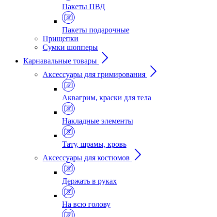
Пакеты ПВД
Пакеты подарочные
Прищепки
Сумки шопперы
Карнавальные товары
Аксессуары для гримирования
Аквагрим, краски для тела
Накладные элементы
Тату, шрамы, кровь
Аксессуары для костюмов
Держать в руках
На всю голову