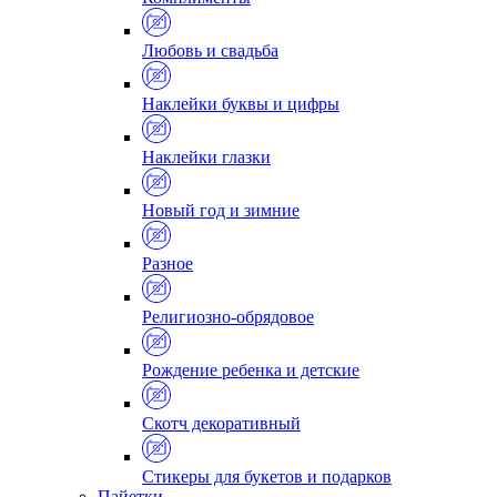
Любовь и свадьба
Наклейки буквы и цифры
Наклейки глазки
Новый год и зимние
Разное
Религиозно-обрядовое
Рождение ребенка и детские
Скотч декоративный
Стикеры для букетов и подарков
Пайетки