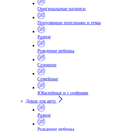
Оригинальные надписи
Популярные персонажи и темы
Разное
Рождение ребенка
Сезонное
Семейные
Юбилейные и с цифрами
Декор для авто
Разное
Рождение ребенка