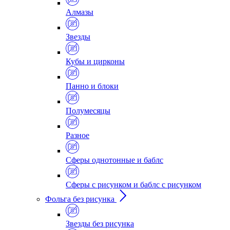
Алмазы
Звезды
Кубы и цирконы
Панно и блоки
Полумесяцы
Разное
Сферы однотонные и баблс
Сферы с рисунком и баблс с рисунком
Фольга без рисунка
Звезды без рисунка