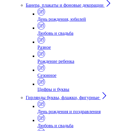
Банера, плакаты и фоновые декорации
День рождения, юбилей
Любовь и свадьба
Разное
Рождение ребенка
Сезонное
Цифры и буквы
Гирлянды буквы, флажки, фигурные
День рождения и поздравления
Любовь и свадьба