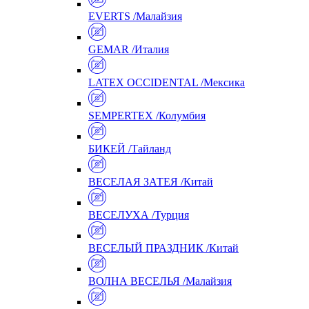
EVERTS /Малайзия
GEMAR /Италия
LATEX OCCIDENTAL /Мексика
SEMPERTEX /Колумбия
БИКЕЙ /Тайланд
ВЕСЕЛАЯ ЗАТЕЯ /Китай
ВЕСЕЛУХА /Турция
ВЕСЕЛЫЙ ПРАЗДНИК /Китай
ВОЛНА ВЕСЕЛЬЯ /Малайзия