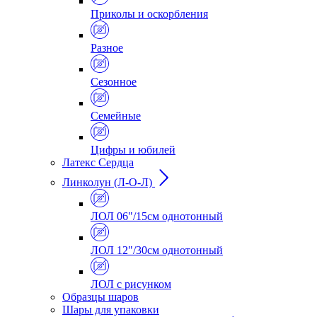
Приколы и оскорбления
Разное
Сезонное
Семейные
Цифры и юбилей
Латекс Сердца
Линколун (Л-О-Л)
ЛОЛ 06"/15см однотонный
ЛОЛ 12"/30см однотонный
ЛОЛ с рисунком
Образцы шаров
Шары для упаковки