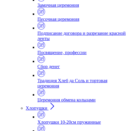
Замочная церемония
Песочная церемония
Подписание договора и разрезание красной
ленты
Посвящение, профессии
Сбор денег
Традиция Хлеб да Соль и тортовая
церемония
Церемония обмена кольцами
Хлопушки
Хлопушки 10-20см пружинные