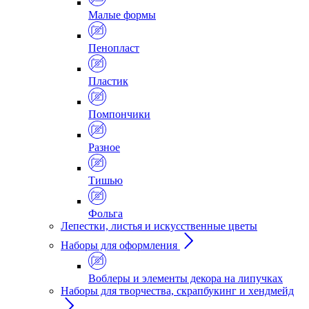
Малые формы
Пенопласт
Пластик
Помпончики
Разное
Тишью
Фольга
Лепестки, листья и искусственные цветы
Наборы для оформления
Воблеры и элементы декора на липучках
Наборы для творчества, скрапбукинг и хендмейд