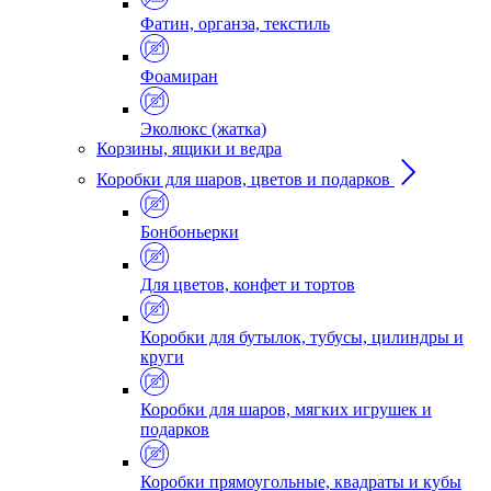
Фатин, органза, текстиль
Фоамиран
Эколюкс (жатка)
Корзины, ящики и ведра
Коробки для шаров, цветов и подарков
Бонбоньерки
Для цветов, конфет и тортов
Коробки для бутылок, тубусы, цилиндры и
круги
Коробки для шаров, мягких игрушек и
подарков
Коробки прямоугольные, квадраты и кубы