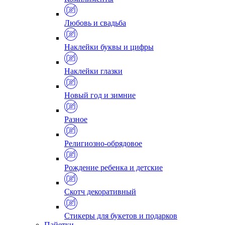
Любовь и свадьба
Наклейки буквы и цифры
Наклейки глазки
Новый год и зимние
Разное
Религиозно-обрядовое
Рождение ребенка и детские
Скотч декоративный
Стикеры для букетов и подарков
Пайетки