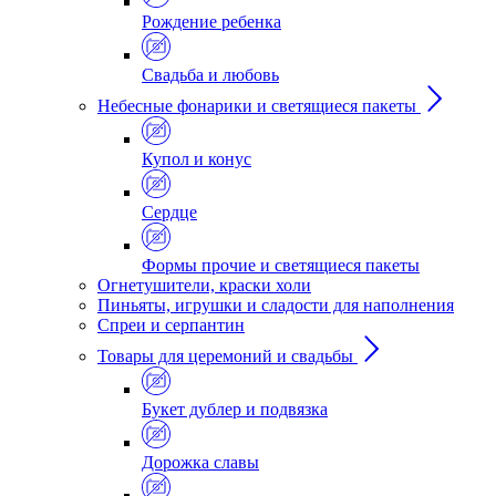
Рождение ребенка
Свадьба и любовь
Небесные фонарики и светящиеся пакеты
Купол и конус
Сердце
Формы прочие и светящиеся пакеты
Огнетушители, краски холи
Пиньяты, игрушки и сладости для наполнения
Спреи и серпантин
Товары для церемоний и свадьбы
Букет дублер и подвязка
Дорожка славы