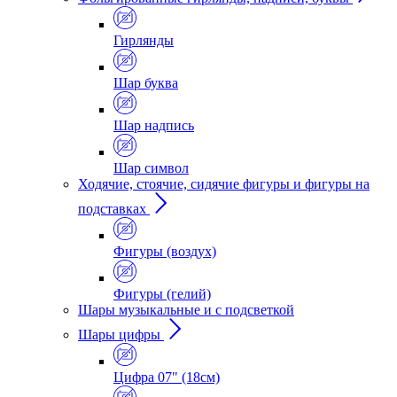
Гирлянды
Шар буква
Шар надпись
Шар символ
Ходячие, стоячие, сидячие фигуры и фигуры на
подставках
Фигуры (воздух)
Фигуры (гелий)
Шары музыкальные и с подсветкой
Шары цифры
Цифра 07" (18см)