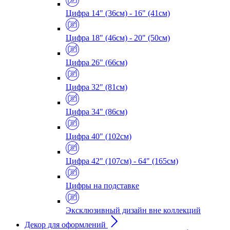
Цифра 14" (36см) - 16" (41см)
Цифра 18" (46см) - 20" (50см)
Цифра 26" (66см)
Цифра 32" (81см)
Цифра 34" (86см)
Цифра 40" (102см)
Цифра 42" (107см) - 64" (165см)
Цифры на подставке
Эксклюзивный дизайн вне коллекций
Декор для оформлений