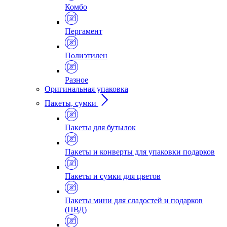
Комбо
Пергамент
Полиэтилен
Разное
Оригинальная упаковка
Пакеты, сумки
Пакеты для бутылок
Пакеты и конверты для упаковки подарков
Пакеты и сумки для цветов
Пакеты мини для сладостей и подарков
(ПВД)