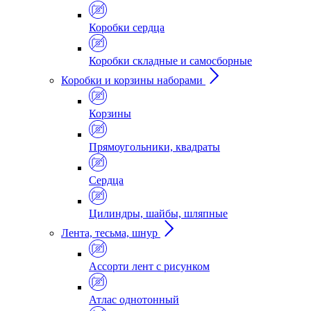
Коробки сердца
Коробки складные и самосборные
Коробки и корзины наборами
Корзины
Прямоугольники, квадраты
Сердца
Цилиндры, шайбы, шляпные
Лента, тесьма, шнур
Ассорти лент с рисунком
Атлас однотонный