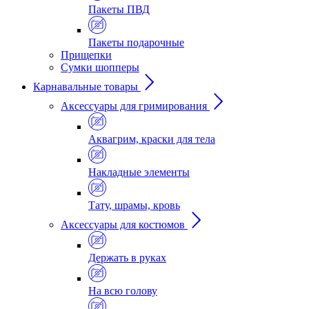
Пакеты ПВД
Пакеты подарочные
Прищепки
Сумки шопперы
Карнавальные товары
Аксессуары для гримирования
Аквагрим, краски для тела
Накладные элементы
Тату, шрамы, кровь
Аксессуары для костюмов
Держать в руках
На всю голову