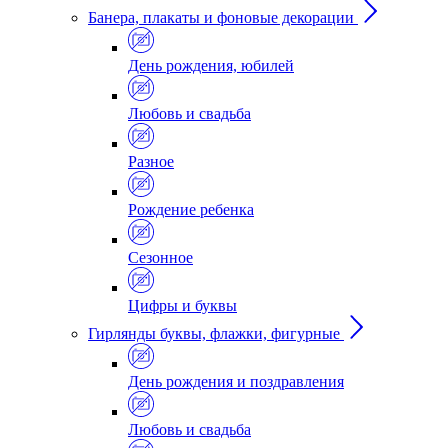
Банера, плакаты и фоновые декорации
День рождения, юбилей
Любовь и свадьба
Разное
Рождение ребенка
Сезонное
Цифры и буквы
Гирлянды буквы, флажки, фигурные
День рождения и поздравления
Любовь и свадьба