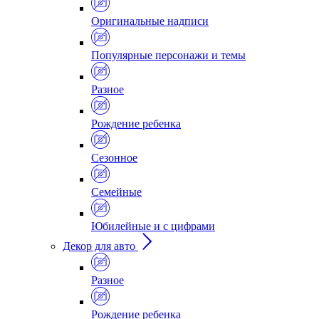
Оригинальные надписи
Популярные персонажи и темы
Разное
Рождение ребенка
Сезонное
Семейные
Юбилейные и с цифрами
Декор для авто
Разное
Рождение ребенка