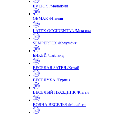
EVERTS /Малайзия
GEMAR /Италия
LATEX OCCIDENTAL /Мексика
SEMPERTEX /Колумбия
БИКЕЙ /Тайланд
ВЕСЕЛАЯ ЗАТЕЯ /Китай
ВЕСЕЛУХА /Турция
ВЕСЕЛЫЙ ПРАЗДНИК /Китай
ВОЛНА ВЕСЕЛЬЯ /Малайзия