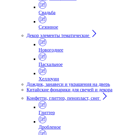
Свадьба
Сезонное
Декор элементы тематические
Новогоднее
Пасхальное
Хеллоуин
Дождик, занавеси и украшения на дверь
Китайские фонарики для свечей и декора
Конфетти, глиттер, пенопласт, снег
Глиттер
Дробленое