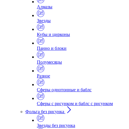
Алмазы
Звезды
Кубы и цирконы
Панно и блоки
Полумесяцы
Разное
Сферы однотонные и баблс
Сферы с рисунком и баблс с рисунком
Фольга без рисунка
Звезды без рисунка