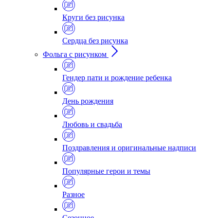
Круги без рисунка
Сердца без рисунка
Фольга с рисунком
Гендер пати и рождение ребенка
День рождения
Любовь и свадьба
Поздравления и оригинальные надписи
Популярные герои и темы
Разное
Сезонное