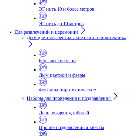
ЭГ нить 10 и более метров
ЭГ нить до 10 метров
Для развлечений и церемоний
Дым цветной, бенгальские огни и пиротехника
Бенгальские огни
Дым цветной и фаеры
Фонтаны пиротехнические
Наборы для проведения и поздравления
День рождения, юбилей
Прочие поздравления и квесты