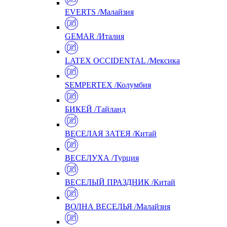
EVERTS /Малайзия
GEMAR /Италия
LATEX OCCIDENTAL /Мексика
SEMPERTEX /Колумбия
БИКЕЙ /Тайланд
ВЕСЕЛАЯ ЗАТЕЯ /Китай
ВЕСЕЛУХА /Турция
ВЕСЕЛЫЙ ПРАЗДНИК /Китай
ВОЛНА ВЕСЕЛЬЯ /Малайзия