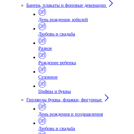
Банера, плакаты и фоновые декорации
День рождения, юбилей
Любовь и свадьба
Разное
Рождение ребенка
Сезонное
Цифры и буквы
Гирлянды буквы, флажки, фигурные
День рождения и поздравления
Любовь и свадьба