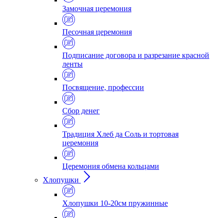
Замочная церемония
Песочная церемония
Подписание договора и разрезание красной
ленты
Посвящение, профессии
Сбор денег
Традиция Хлеб да Соль и тортовая
церемония
Церемония обмена кольцами
Хлопушки
Хлопушки 10-20см пружинные