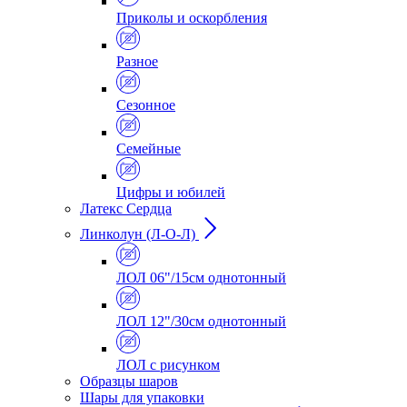
Приколы и оскорбления
Разное
Сезонное
Семейные
Цифры и юбилей
Латекс Сердца
Линколун (Л-О-Л)
ЛОЛ 06"/15см однотонный
ЛОЛ 12"/30см однотонный
ЛОЛ с рисунком
Образцы шаров
Шары для упаковки