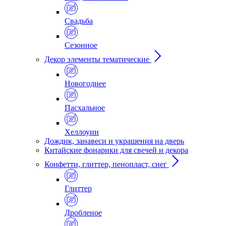
Свадьба
Сезонное
Декор элементы тематические
Новогоднее
Пасхальное
Хеллоуин
Дождик, занавеси и украшения на дверь
Китайские фонарики для свечей и декора
Конфетти, глиттер, пенопласт, снег
Глиттер
Дробленое