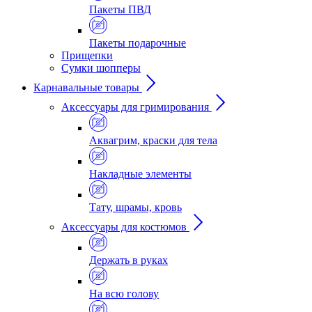
Пакеты ПВД
Пакеты подарочные
Прищепки
Сумки шопперы
Карнавальные товары
Аксессуары для гримирования
Аквагрим, краски для тела
Накладные элементы
Тату, шрамы, кровь
Аксессуары для костюмов
Держать в руках
На всю голову