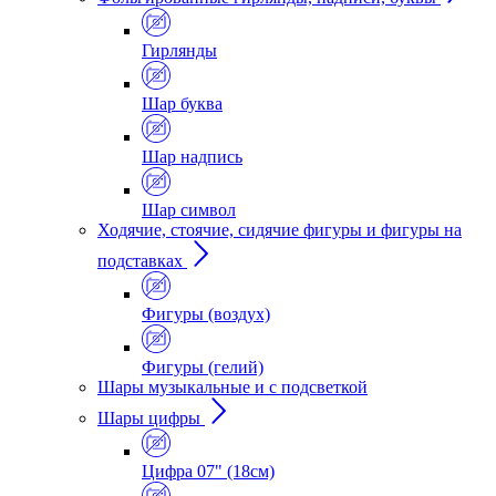
Гирлянды
Шар буква
Шар надпись
Шар символ
Ходячие, стоячие, сидячие фигуры и фигуры на
подставках
Фигуры (воздух)
Фигуры (гелий)
Шары музыкальные и с подсветкой
Шары цифры
Цифра 07" (18см)