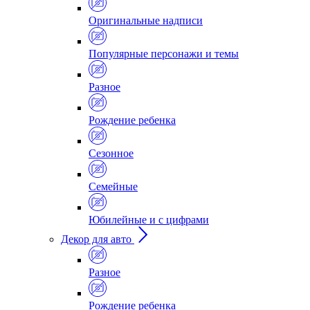
Оригинальные надписи
Популярные персонажи и темы
Разное
Рождение ребенка
Сезонное
Семейные
Юбилейные и с цифрами
Декор для авто
Разное
Рождение ребенка