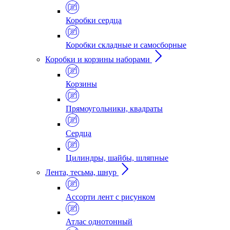
Коробки сердца
Коробки складные и самосборные
Коробки и корзины наборами
Корзины
Прямоугольники, квадраты
Сердца
Цилиндры, шайбы, шляпные
Лента, тесьма, шнур
Ассорти лент с рисунком
Атлас однотонный