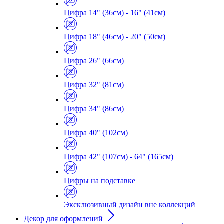
Цифра 14" (36см) - 16" (41см)
Цифра 18" (46см) - 20" (50см)
Цифра 26" (66см)
Цифра 32" (81см)
Цифра 34" (86см)
Цифра 40" (102см)
Цифра 42" (107см) - 64" (165см)
Цифры на подставке
Эксклюзивный дизайн вне коллекций
Декор для оформлений