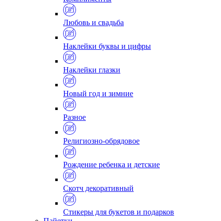
Любовь и свадьба
Наклейки буквы и цифры
Наклейки глазки
Новый год и зимние
Разное
Религиозно-обрядовое
Рождение ребенка и детские
Скотч декоративный
Стикеры для букетов и подарков
Пайетки