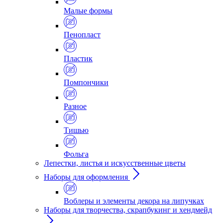
Малые формы
Пенопласт
Пластик
Помпончики
Разное
Тишью
Фольга
Лепестки, листья и искусственные цветы
Наборы для оформления
Воблеры и элементы декора на липучках
Наборы для творчества, скрапбукинг и хендмейд