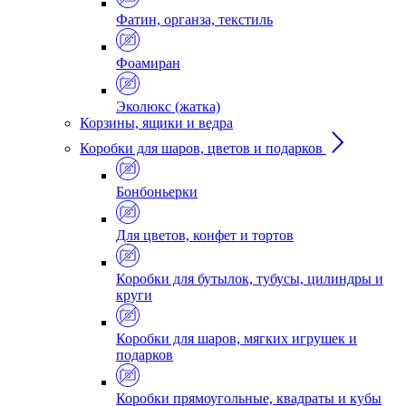
Фатин, органза, текстиль
Фоамиран
Эколюкс (жатка)
Корзины, ящики и ведра
Коробки для шаров, цветов и подарков
Бонбоньерки
Для цветов, конфет и тортов
Коробки для бутылок, тубусы, цилиндры и
круги
Коробки для шаров, мягких игрушек и
подарков
Коробки прямоугольные, квадраты и кубы