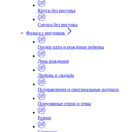
Круги без рисунка
Сердца без рисунка
Фольга с рисунком
Гендер пати и рождение ребенка
День рождения
Любовь и свадьба
Поздравления и оригинальные надписи
Популярные герои и темы
Разное
Сезонное