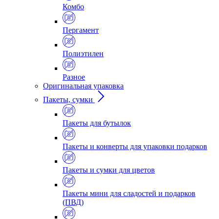
Комбо
Пергамент
Полиэтилен
Разное
Оригинальная упаковка
Пакеты, сумки
Пакеты для бутылок
Пакеты и конверты для упаковки подарков
Пакеты и сумки для цветов
Пакеты мини для сладостей и подарков
(ПВД)