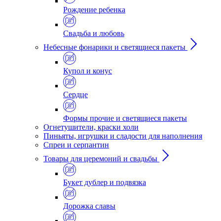
Рождение ребенка
Свадьба и любовь
Небесные фонарики и светящиеся пакеты
Купол и конус
Сердце
Формы прочие и светящиеся пакеты
Огнетушители, краски холи
Пиньяты, игрушки и сладости для наполнения
Спреи и серпантин
Товары для церемоний и свадьбы
Букет дублер и подвязка
Дорожка славы