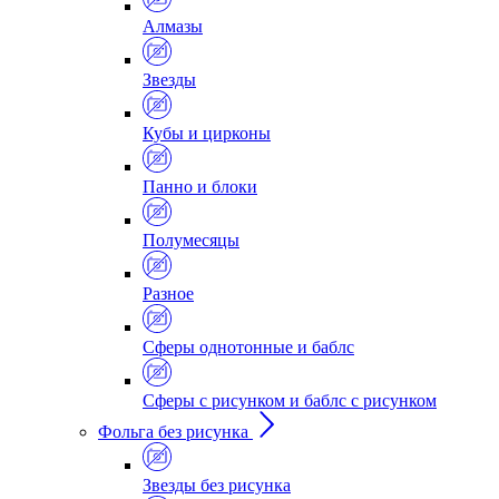
Алмазы
Звезды
Кубы и цирконы
Панно и блоки
Полумесяцы
Разное
Сферы однотонные и баблс
Сферы с рисунком и баблс с рисунком
Фольга без рисунка
Звезды без рисунка