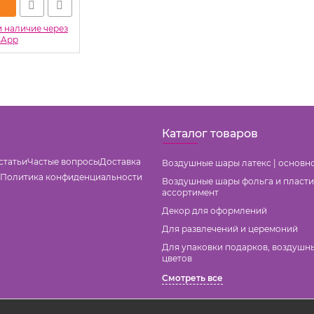
и наличие через
sApp
Каталог товаров
статьи
Частые вопросы
Доставка
Воздушные шары латекс | основн
Политика конфиденциальности
Воздушные шары фольга и пласти
ассортимент
Декор для оформлений
Для развлечений и церемоний
Для упаковки подарков, воздушн
цветов
Смотреть все