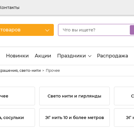
Контакты
 товаров
Новинки
Акции
Праздники
Распродажа
крашения, свето-нити
Прочее
чее
Свето нити и гирлянды
С
, сосульки
ЭГ нить 10 и более метров
ЭГ 