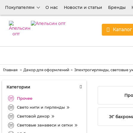
Покупателям
О нас
Новости и статьи
Бренды
Каталог
Главная
Декор для оформлений
Электрогирлянды, световые у
Категории
Про
Прочее
Свето нити и гирлянды
Световой декор
ЭГ бахрома
Световые занавеси и сетки