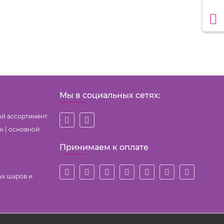
Мы в социальных сетях:
ой ассортимент
к | основной
Принимаем к оплате
ых шаров и