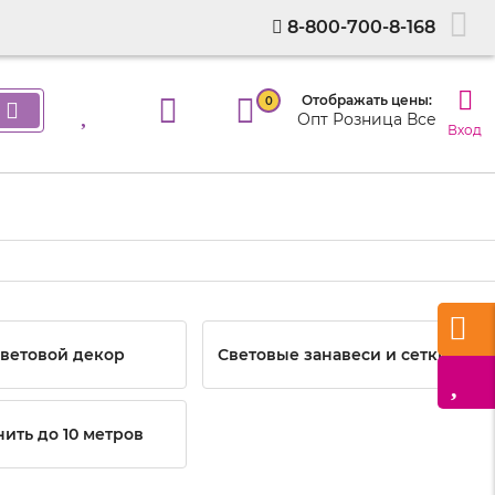
8-800-700-8-168
Отображать цены:
0
Опт
Розница
Все
Вход
ветовой декор
Световые занавеси и сетки
нить до 10 метров