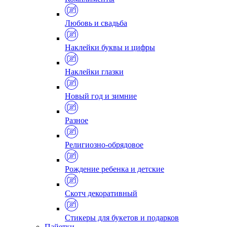
Любовь и свадьба
Наклейки буквы и цифры
Наклейки глазки
Новый год и зимние
Разное
Религиозно-обрядовое
Рождение ребенка и детские
Скотч декоративный
Стикеры для букетов и подарков
Пайетки