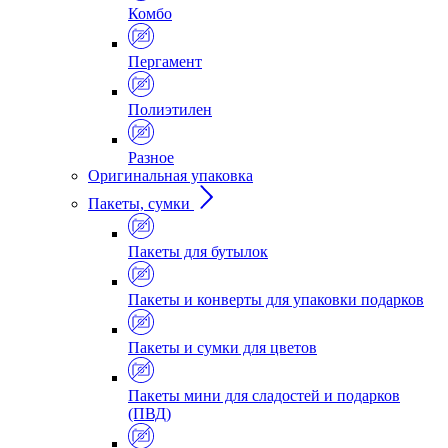
Комбо
Пергамент
Полиэтилен
Разное
Оригинальная упаковка
Пакеты, сумки
Пакеты для бутылок
Пакеты и конверты для упаковки подарков
Пакеты и сумки для цветов
Пакеты мини для сладостей и подарков
(ПВД)