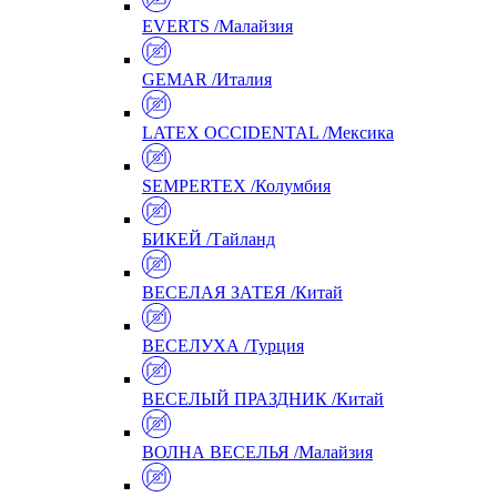
EVERTS /Малайзия
GEMAR /Италия
LATEX OCCIDENTAL /Мексика
SEMPERTEX /Колумбия
БИКЕЙ /Тайланд
ВЕСЕЛАЯ ЗАТЕЯ /Китай
ВЕСЕЛУХА /Турция
ВЕСЕЛЫЙ ПРАЗДНИК /Китай
ВОЛНА ВЕСЕЛЬЯ /Малайзия