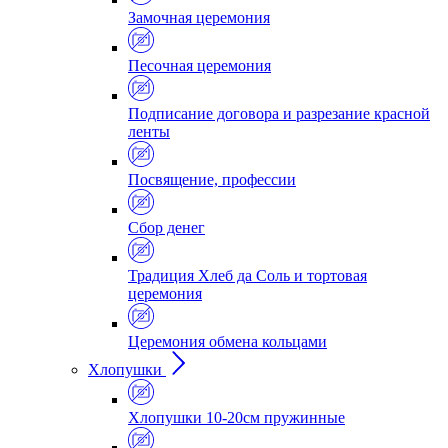
Замочная церемония
Песочная церемония
Подписание договора и разрезание красной
ленты
Посвящение, профессии
Сбор денег
Традиция Хлеб да Соль и тортовая
церемония
Церемония обмена кольцами
Хлопушки
Хлопушки 10-20см пружинные