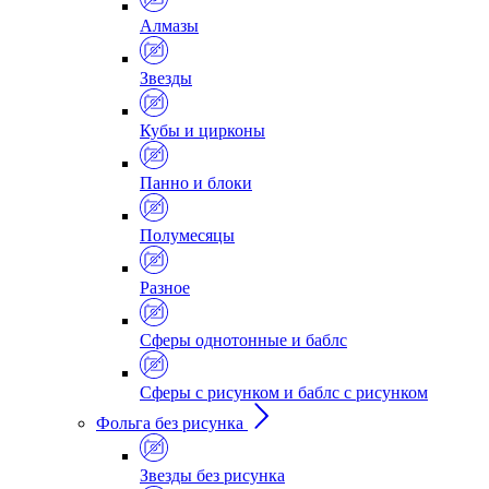
Алмазы
Звезды
Кубы и цирконы
Панно и блоки
Полумесяцы
Разное
Сферы однотонные и баблс
Сферы с рисунком и баблс с рисунком
Фольга без рисунка
Звезды без рисунка