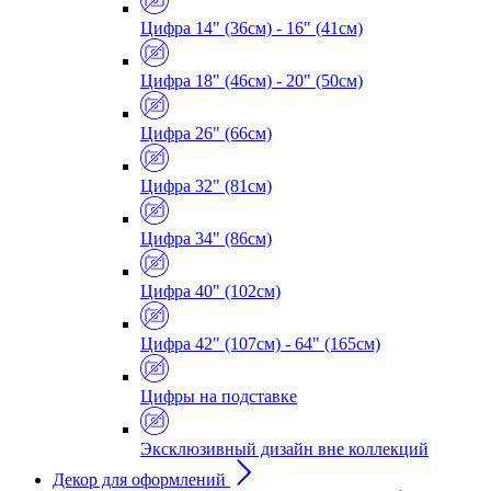
Цифра 14" (36см) - 16" (41см)
Цифра 18" (46см) - 20" (50см)
Цифра 26" (66см)
Цифра 32" (81см)
Цифра 34" (86см)
Цифра 40" (102см)
Цифра 42" (107см) - 64" (165см)
Цифры на подставке
Эксклюзивный дизайн вне коллекций
Декор для оформлений