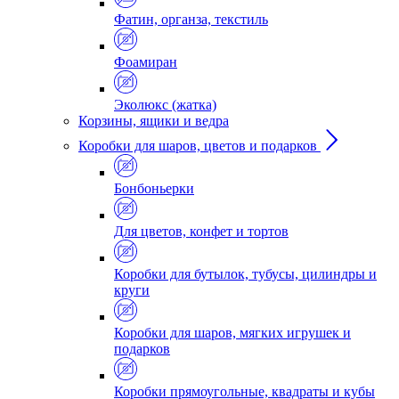
Фатин, органза, текстиль
Фоамиран
Эколюкс (жатка)
Корзины, ящики и ведра
Коробки для шаров, цветов и подарков
Бонбоньерки
Для цветов, конфет и тортов
Коробки для бутылок, тубусы, цилиндры и
круги
Коробки для шаров, мягких игрушек и
подарков
Коробки прямоугольные, квадраты и кубы