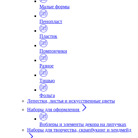
Малые формы
Пенопласт
Пластик
Помпончики
Разное
Тишью
Фольга
Лепестки, листья и искусственные цветы
Наборы для оформления
Воблеры и элементы декора на липучках
Наборы для творчества, скрапбукинг и хендмейд