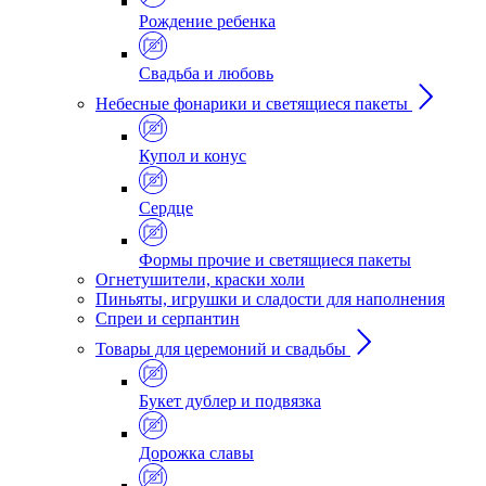
Рождение ребенка
Свадьба и любовь
Небесные фонарики и светящиеся пакеты
Купол и конус
Сердце
Формы прочие и светящиеся пакеты
Огнетушители, краски холи
Пиньяты, игрушки и сладости для наполнения
Спреи и серпантин
Товары для церемоний и свадьбы
Букет дублер и подвязка
Дорожка славы