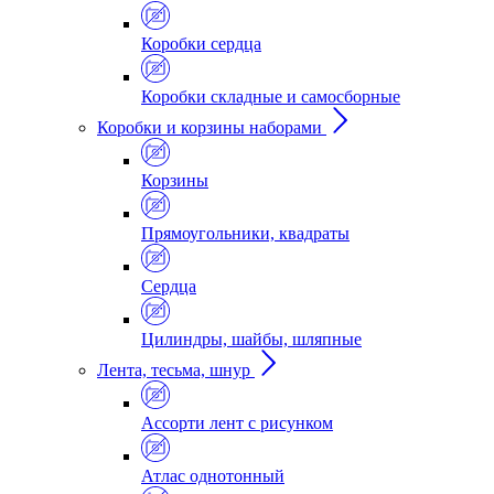
Коробки сердца
Коробки складные и самосборные
Коробки и корзины наборами
Корзины
Прямоугольники, квадраты
Сердца
Цилиндры, шайбы, шляпные
Лента, тесьма, шнур
Ассорти лент с рисунком
Атлас однотонный