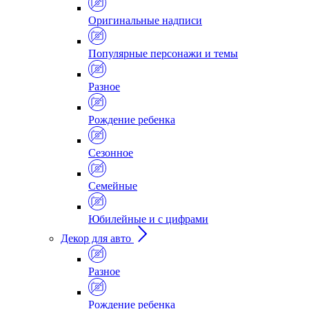
Оригинальные надписи
Популярные персонажи и темы
Разное
Рождение ребенка
Сезонное
Семейные
Юбилейные и с цифрами
Декор для авто
Разное
Рождение ребенка