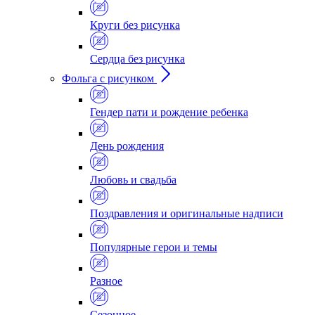
Круги без рисунка
Сердца без рисунка
Фольга с рисунком
Гендер пати и рождение ребенка
День рождения
Любовь и свадьба
Поздравления и оригинальные надписи
Популярные герои и темы
Разное
Сезонное