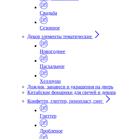
Свадьба
Сезонное
Декор элементы тематические
Новогоднее
Пасхальное
Хеллоуин
Дождик, занавеси и украшения на дверь
Китайские фонарики для свечей и декора
Конфетти, глиттер, пенопласт, снег
Глиттер
Дробленое