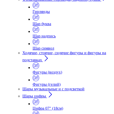
Гирлянды
Шар буква
Шар надпись
Шар символ
Ходячие, стоячие, сидячие фигуры и фигуры на
подставках
Фигуры (воздух)
Фигуры (гелий)
Шары музыкальные и с подсветкой
Шары цифры
Цифра 07" (18см)