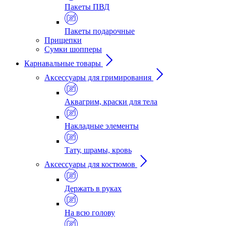
Пакеты ПВД
Пакеты подарочные
Прищепки
Сумки шопперы
Карнавальные товары
Аксессуары для гримирования
Аквагрим, краски для тела
Накладные элементы
Тату, шрамы, кровь
Аксессуары для костюмов
Держать в руках
На всю голову