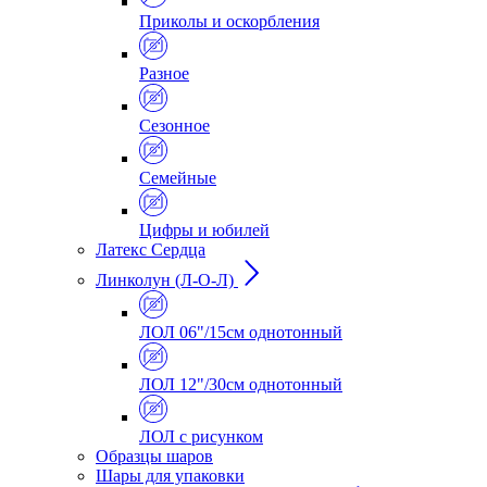
Приколы и оскорбления
Разное
Сезонное
Семейные
Цифры и юбилей
Латекс Сердца
Линколун (Л-О-Л)
ЛОЛ 06"/15см однотонный
ЛОЛ 12"/30см однотонный
ЛОЛ с рисунком
Образцы шаров
Шары для упаковки