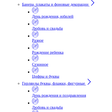
Банера, плакаты и фоновые декорации
День рождения, юбилей
Любовь и свадьба
Разное
Рождение ребенка
Сезонное
Цифры и буквы
Гирлянды буквы, флажки, фигурные
День рождения и поздравления
Любовь и свадьба