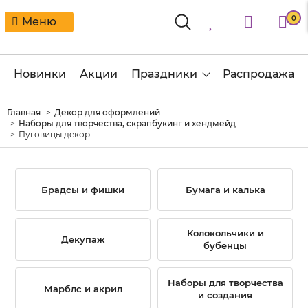
0
Меню
Новинки
Акции
Праздники
Распродажа
Главная
Декор для оформлений
Наборы для творчества, скрапбукинг и хендмейд
Пуговицы декор
Брадсы и фишки
Бумага и калька
Колокольчики и
Декупаж
бубенцы
Наборы для творчества
Марблс и акрил
и создания