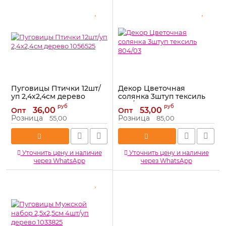
Пуговицы Птички 12шт/
Декор Цветочная
уп 2,4х2,4см дерево
солянка 3штуп тексиль
1056525
804/03
руб
руб
36,00
53,00
Опт
Опт
Артикул:
1056525
Артикул:
804/03
Розница
Розница
55,00
85,00
Уточнить цену и наличие
Уточнить цену и наличие
через WhatsApp
через WhatsApp