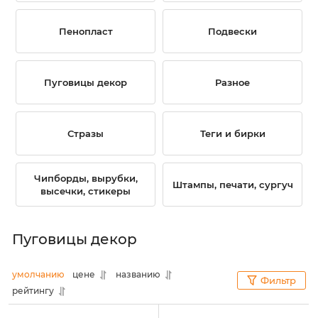
Пенопласт
Подвески
Пуговицы декор
Разное
Стразы
Теги и бирки
Чипборды, вырубки,
Штампы, печати, сургуч
высечки, стикеры
Пуговицы декор
умолчанию
цене
названию
Фильтр
рейтингу