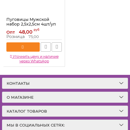
Пуговицы Мужской
набор 2,5х2,5см 4шт/уп
дерево 1033825
руб
48,00
Опт
Артикул:
1033825
Розница
75,00
Уточнить цену и наличие
через WhatsApp
КОНТАКТЫ
О МАГАЗИНЕ
КАТАЛОГ ТОВАРОВ
МЫ В СОЦИАЛЬНЫХ СЕТЯХ: