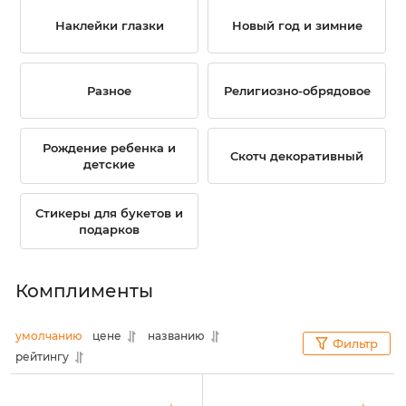
Наклейки глазки
Новый год и зимние
Разное
Религиозно-обрядовое
Рождение ребенка и
Скотч декоративный
детские
Стикеры для букетов и
подарков
Комплименты
умолчанию
цене
названию
Фильтр
рейтингу