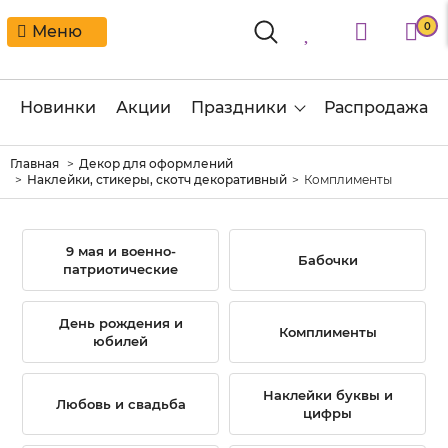
0
Меню
Новинки
Акции
Праздники
Распродажа
Главная
Декор для оформлений
Наклейки, стикеры, скотч декоративный
Комплименты
9 мая и военно-
Бабочки
патриотические
День рождения и
Комплименты
юбилей
Наклейки буквы и
Любовь и свадьба
цифры