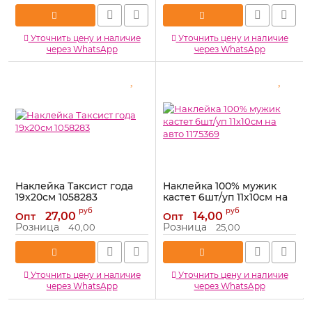
Уточнить цену и наличие
Уточнить цену и наличие
через WhatsApp
через WhatsApp
Наклейка Таксист года
Наклейка 100% мужик
19х20см 1058283
кастет 6шт/уп 11х10см на
авто 1175369
Артикул:
1058283
руб
руб
27,00
14,00
Опт
Опт
Артикул:
1175369
Розница
Розница
40,00
25,00
Уточнить цену и наличие
Уточнить цену и наличие
через WhatsApp
через WhatsApp