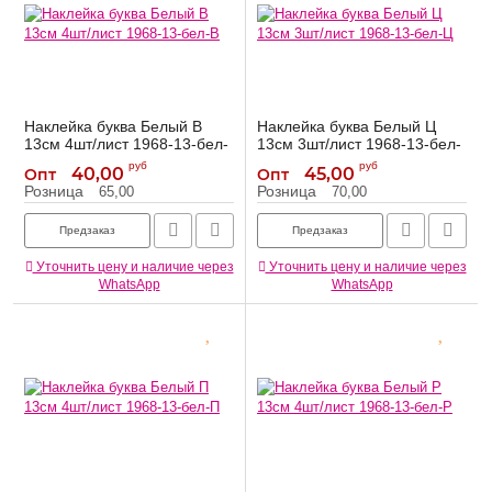
Наклейка буква Белый В
Наклейка буква Белый Ц
13см 4шт/лист 1968-13-бел-
13см 3шт/лист 1968-13-бел-
В
Ц
руб
руб
40,00
45,00
Опт
Опт
1968-13-бел-В
1968-13-бел-Ц
Артикул:
Артикул:
Розница
Розница
65,00
70,00
Предзаказ
Предзаказ
Уточнить цену и наличие через
Уточнить цену и наличие через
WhatsApp
WhatsApp