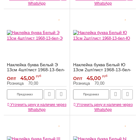
WhatsApp
WhatsApp
Наклейка буква Белый Э
Наклейка буква Белый Ю
13см 4шт/лист 1968-13-бел-
13см 2шт/лист 1968-13-бел-
Э
Ю
руб
руб
45,00
45,00
Опт
Опт
1968-13-бел-Э
1968-13-бел-Ю
Артикул:
Артикул:
Розница
Розница
70,00
70,00
Предзаказ
Предзаказ
Уточнить цену и наличие через
Уточнить цену и наличие через
WhatsApp
WhatsApp