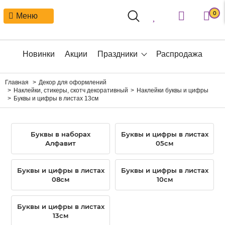
0
Меню
Новинки
Акции
Праздники
Распродажа
Главная
Декор для оформлений
Наклейки, стикеры, скотч декоративный
Наклейки буквы и цифры
Буквы и цифры в листах 13см
Буквы в наборах
Буквы и цифры в листах
Алфавит
05см
Буквы и цифры в листах
Буквы и цифры в листах
08см
10см
Буквы и цифры в листах
13см