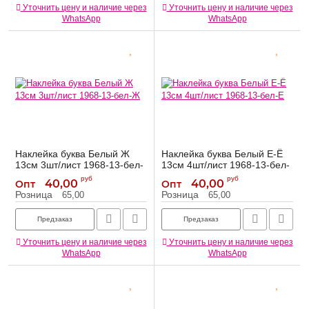
Уточнить цену и наличие через
Уточнить цену и наличие через
WhatsApp
WhatsApp
Наклейка буква Белый Ж
Наклейка буква Белый Е-Ё
13см 3шт/лист 1968-13-бел-
13см 4шт/лист 1968-13-бел-
Ж
Е
руб
руб
40,00
40,00
Опт
Опт
1968-13-бел-Ж
1968-13-бел-Е
Артикул:
Артикул:
Розница
Розница
65,00
65,00
Предзаказ
Предзаказ
Уточнить цену и наличие через
Уточнить цену и наличие через
WhatsApp
WhatsApp