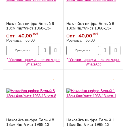
Наклейка цифра Белый 9
Наклейка цифра Белый 6
13см 4шт/лист 1968-13-
13см 4шт/лист 1968-13-
бел-9
бел-6
руб
руб
40,00
40,00
Опт
Опт
1968-13-бел-9
1968-13-бел-6
Артикул:
Артикул:
Розница
Розница
65,00
65,00
Предзаказ
Предзаказ
Уточнить цену и наличие через
Уточнить цену и наличие через
WhatsApp
WhatsApp
Наклейка цифра Белый 8
Наклейка цифра Белый 1
13см 4шт/лист 1968-13-
13см 6шт/лист 1968-13-