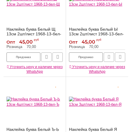
Наклейка буква Белый Щ
Наклейка буква Белый Ы
13см 2шт/лист 1968-13-бел-
13см 2шт/лист 1968-13-бел-
Щ
Ы
руб
руб
45,00
45,00
Опт
Опт
1968-13-бел-Щ
1968-13-бел-Ы
Артикул:
Артикул:
Розница
Розница
70,00
70,00
Предзаказ
Предзаказ
Уточнить цену и наличие через
Уточнить цену и наличие через
WhatsApp
WhatsApp
Наклейка буква Белый Ъ-Ь
Наклейка буква Белый Я