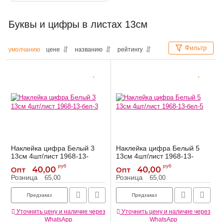
Буквы и цифры в листах 13см
Фильтр
умолчанию
цене
названию
рейтингу
Наклейка цифра Белый 3
Наклейка цифра Белый 5
13см 4шт/лист 1968-13-
13см 4шт/лист 1968-13-
бел-3
бел-5
руб
руб
40,00
40,00
Опт
Опт
1968-13-бел-3
1968-13-бел-5
Артикул:
Артикул:
Розница
Розница
65,00
65,00
Предзаказ
Предзаказ
Уточнить цену и наличие через
Уточнить цену и наличие через
WhatsApp
WhatsApp