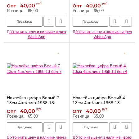
бел-8
бел-1
руб
руб
40,00
40,00
Опт
Опт
1968-13-бел-8
1968-13-бел-1
Артикул:
Артикул:
Розница
Розница
65,00
65,00
Предзаказ
Предзаказ
Уточнить цену и наличие через
Уточнить цену и наличие через
WhatsApp
WhatsApp
Наклейка цифра Белый 7
Наклейка цифра Белый 4
13см 4шт/лист 1968-13-
13см 4шт/лист 1968-13-
бел-7
бел-4
руб
руб
40,00
40,00
Опт
Опт
1968-13-бел-7
1968-13-бел-4
Артикул:
Артикул:
Розница
Розница
65,00
65,00
Предзаказ
Предзаказ
Уточнить цену и наличие через
Уточнить цену и наличие через