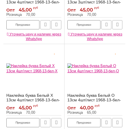
13см 4шт/лист 1968-13-бел-
13см 3шт/лист 1968-13-бел-
Ъ
Я
руб
руб
45,00
45,00
Опт
Опт
1968-13-бел-Ъ
1968-13-бел-Я
Артикул:
Артикул:
Розница
Розница
70,00
70,00
Предзаказ
Предзаказ
Уточнить цену и наличие через
Уточнить цену и наличие через
WhatsApp
WhatsApp
Наклейка буква Белый Х
Наклейка буква Белый О
13см 4шт/лист 1968-13-бел-
13см 4шт/лист 1968-13-бел-
Х
О
руб
руб
45,00
40,00
Опт
Опт
1968-13-бел-Х
1968-13-бел-О
Артикул:
Артикул:
Розница
Розница
70,00
65,00
Предзаказ
Предзаказ