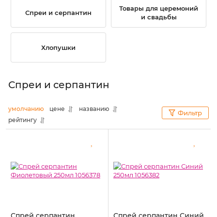
Товары для церемоний
Спреи и серпантин
и свадьбы
Хлопушки
Спреи и серпантин
умолчанию
цене
названию
Фильтр
рейтингу
Спрей серпантин
Спрей серпантин Синий