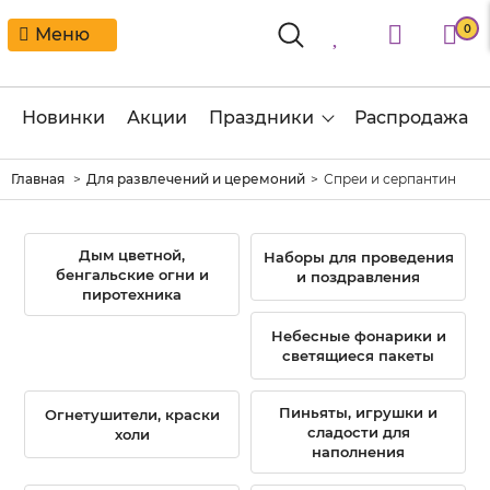
0
Меню
Новинки
Акции
Праздники
Распродажа
Главная
Для развлечений и церемоний
Спреи и серпантин
Дым цветной,
Наборы для проведения
бенгальские огни и
и поздравления
пиротехника
Небесные фонарики и
светящиеся пакеты
Пиньяты, игрушки и
Огнетушители, краски
сладости для
холи
наполнения