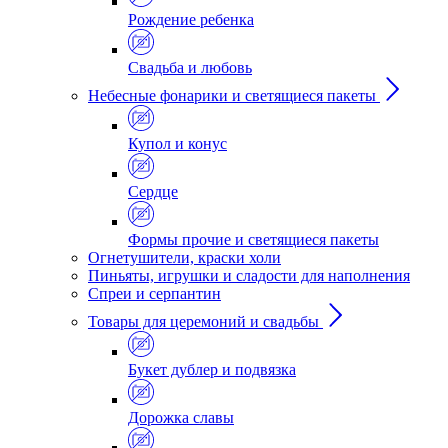
Рождение ребенка
Свадьба и любовь
Небесные фонарики и светящиеся пакеты
Купол и конус
Сердце
Формы прочие и светящиеся пакеты
Огнетушители, краски холи
Пиньяты, игрушки и сладости для наполнения
Спреи и серпантин
Товары для церемоний и свадьбы
Букет дублер и подвязка
Дорожка славы