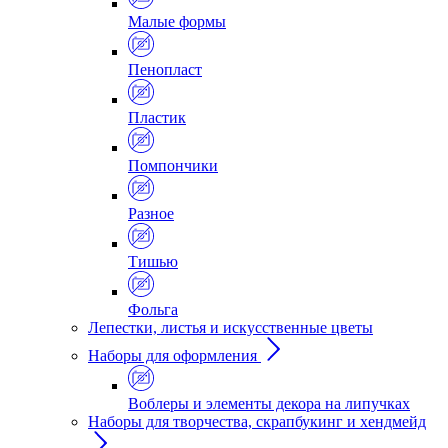
Малые формы
Пенопласт
Пластик
Помпончики
Разное
Тишью
Фольга
Лепестки, листья и искусственные цветы
Наборы для оформления
Воблеры и элементы декора на липучках
Наборы для творчества, скрапбукинг и хендмейд