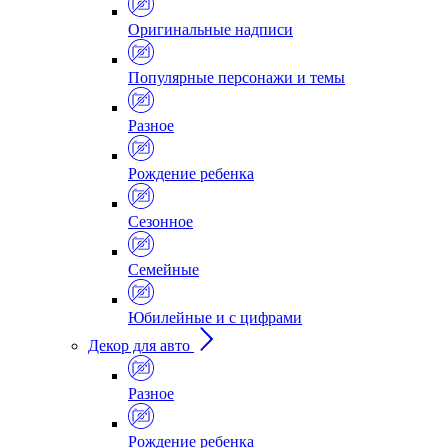
Оригинальные надписи
Популярные персонажи и темы
Разное
Рождение ребенка
Сезонное
Семейные
Юбилейные и с цифрами
Декор для авто
Разное
Рождение ребенка