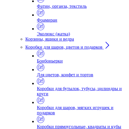
Фатин, органза, текстиль
Фоамиран
Эколюкс (жатка)
Корзины, ящики и ведра
Коробки для шаров, цветов и подарков
Бонбоньерки
Для цветов, конфет и тортов
Коробки для бутылок, тубусы, цилиндры и
круги
Коробки для шаров, мягких игрушек и
подарков
Коробки прямоугольные, квадраты и кубы