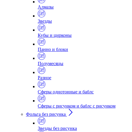
Алмазы
Звезды
Кубы и цирконы
Панно и блоки
Полумесяцы
Разное
Сферы однотонные и баблс
Сферы с рисунком и баблс с рисунком
Фольга без рисунка
Звезды без рисунка