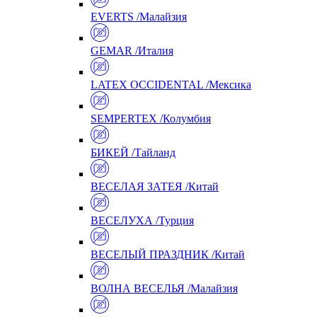
EVERTS /Малайзия
GEMAR /Италия
LATEX OCCIDENTAL /Мексика
SEMPERTEX /Колумбия
БИКЕЙ /Тайланд
ВЕСЕЛАЯ ЗАТЕЯ /Китай
ВЕСЕЛУХА /Турция
ВЕСЕЛЫЙ ПРАЗДНИК /Китай
ВОЛНА ВЕСЕЛЬЯ /Малайзия