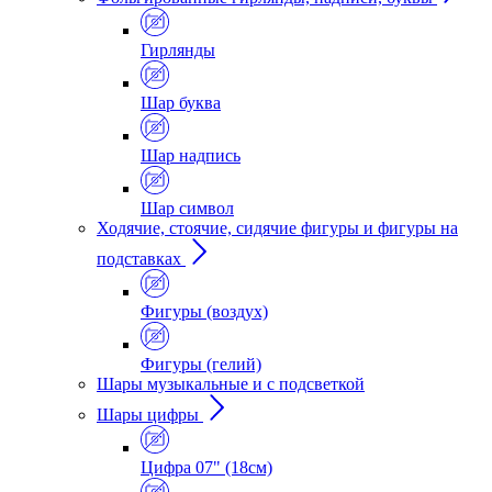
Гирлянды
Шар буква
Шар надпись
Шар символ
Ходячие, стоячие, сидячие фигуры и фигуры на
подставках
Фигуры (воздух)
Фигуры (гелий)
Шары музыкальные и с подсветкой
Шары цифры
Цифра 07" (18см)