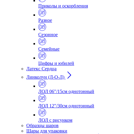
Приколы и оскорбления
Разное
Сезонное
Семейные
Цифры и юбилей
Латекс Сердца
Линколун (Л-О-Л)
ЛОЛ 06"/15см однотонный
ЛОЛ 12"/30см однотонный
ЛОЛ с рисунком
Образцы шаров
Шары для упаковки