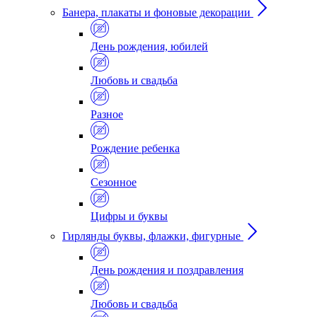
Банера, плакаты и фоновые декорации
День рождения, юбилей
Любовь и свадьба
Разное
Рождение ребенка
Сезонное
Цифры и буквы
Гирлянды буквы, флажки, фигурные
День рождения и поздравления
Любовь и свадьба