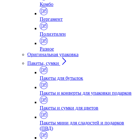
Комбо
Пергамент
Полиэтилен
Разное
Оригинальная упаковка
Пакеты, сумки
Пакеты для бутылок
Пакеты и конверты для упаковки подарков
Пакеты и сумки для цветов
Пакеты мини для сладостей и подарков
(ПВД)