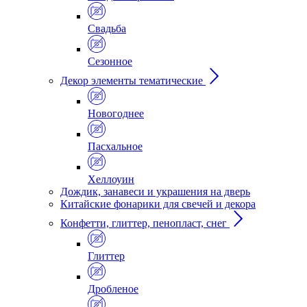
Свадьба
Сезонное
Декор элементы тематические
Новогоднее
Пасхальное
Хеллоуин
Дождик, занавеси и украшения на дверь
Китайские фонарики для свечей и декора
Конфетти, глиттер, пенопласт, снег
Глиттер
Дробленое