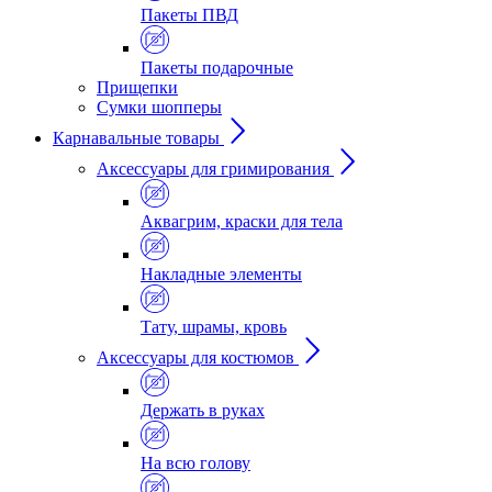
Пакеты ПВД
Пакеты подарочные
Прищепки
Сумки шопперы
Карнавальные товары
Аксессуары для гримирования
Аквагрим, краски для тела
Накладные элементы
Тату, шрамы, кровь
Аксессуары для костюмов
Держать в руках
На всю голову