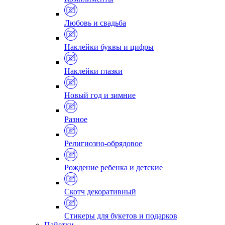
Любовь и свадьба
Наклейки буквы и цифры
Наклейки глазки
Новый год и зимние
Разное
Религиозно-обрядовое
Рождение ребенка и детские
Скотч декоративный
Стикеры для букетов и подарков
Пайетки