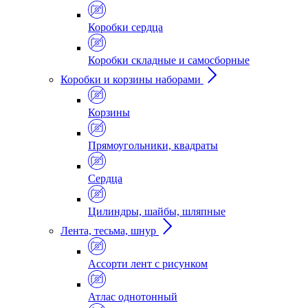
Коробки сердца
Коробки складные и самосборные
Коробки и корзины наборами
Корзины
Прямоугольники, квадраты
Сердца
Цилиндры, шайбы, шляпные
Лента, тесьма, шнур
Ассорти лент с рисунком
Атлас однотонный