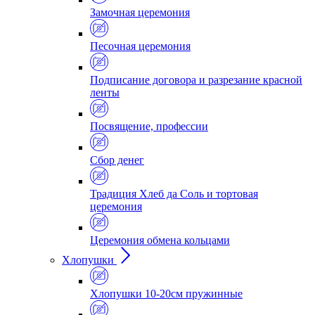
Замочная церемония
Песочная церемония
Подписание договора и разрезание красной
ленты
Посвящение, профессии
Сбор денег
Традиция Хлеб да Соль и тортовая
церемония
Церемония обмена кольцами
Хлопушки
Хлопушки 10-20см пружинные