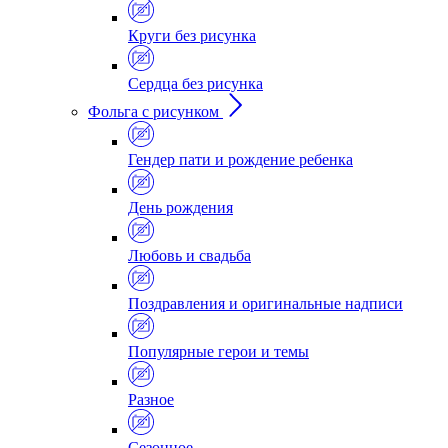
Круги без рисунка
Сердца без рисунка
Фольга с рисунком
Гендер пати и рождение ребенка
День рождения
Любовь и свадьба
Поздравления и оригинальные надписи
Популярные герои и темы
Разное
Сезонное