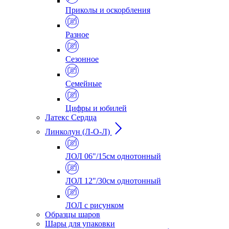
Приколы и оскорбления
Разное
Сезонное
Семейные
Цифры и юбилей
Латекс Сердца
Линколун (Л-О-Л)
ЛОЛ 06"/15см однотонный
ЛОЛ 12"/30см однотонный
ЛОЛ с рисунком
Образцы шаров
Шары для упаковки