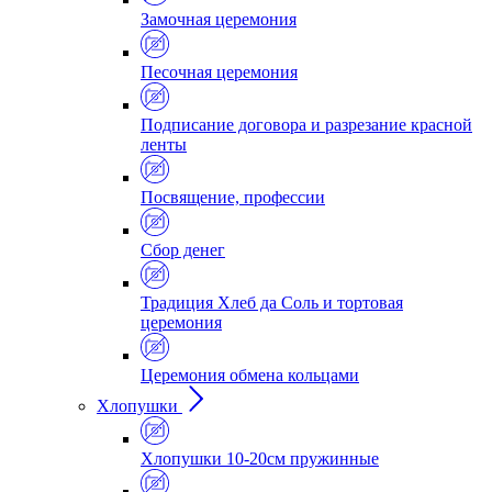
Замочная церемония
Песочная церемония
Подписание договора и разрезание красной
ленты
Посвящение, профессии
Сбор денег
Традиция Хлеб да Соль и тортовая
церемония
Церемония обмена кольцами
Хлопушки
Хлопушки 10-20см пружинные