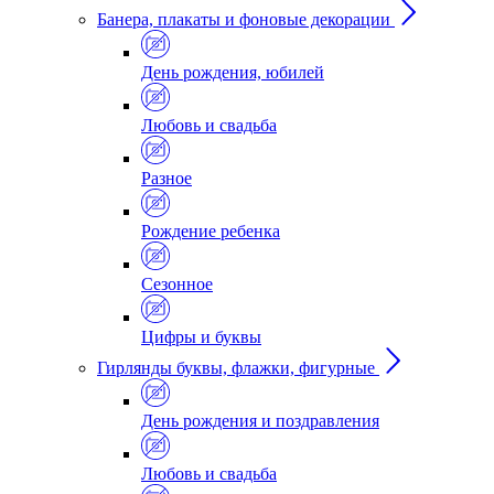
Банера, плакаты и фоновые декорации
День рождения, юбилей
Любовь и свадьба
Разное
Рождение ребенка
Сезонное
Цифры и буквы
Гирлянды буквы, флажки, фигурные
День рождения и поздравления
Любовь и свадьба