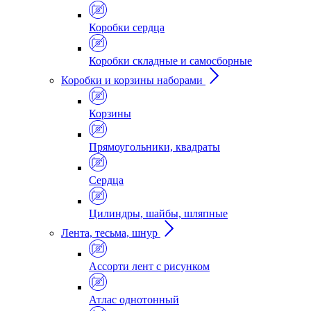
Коробки сердца
Коробки складные и самосборные
Коробки и корзины наборами
Корзины
Прямоугольники, квадраты
Сердца
Цилиндры, шайбы, шляпные
Лента, тесьма, шнур
Ассорти лент с рисунком
Атлас однотонный