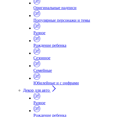
Оригинальные надписи
Популярные персонажи и темы
Разное
Рождение ребенка
Сезонное
Семейные
Юбилейные и с цифрами
Декор для авто
Разное
Рождение ребенка