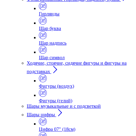
Гирлянды
Шар буква
Шар надпись
Шар символ
Ходячие, стоячие, сидячие фигуры и фигуры на
подставках
Фигуры (воздух)
Фигуры (гелий)
Шары музыкальные и с подсветкой
Шары цифры
Цифра 07" (18см)