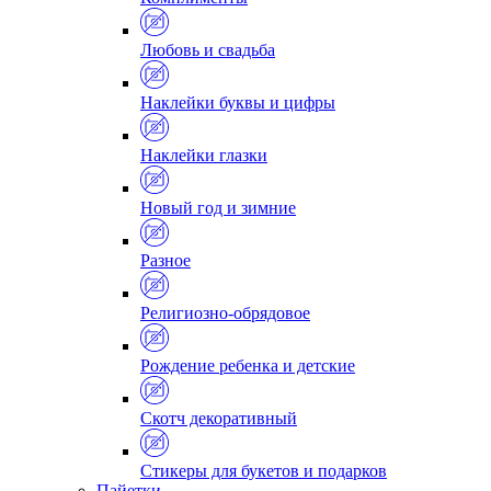
Любовь и свадьба
Наклейки буквы и цифры
Наклейки глазки
Новый год и зимние
Разное
Религиозно-обрядовое
Рождение ребенка и детские
Скотч декоративный
Стикеры для букетов и подарков
Пайетки