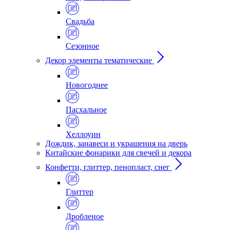
Свадьба
Сезонное
Декор элементы тематические
Новогоднее
Пасхальное
Хеллоуин
Дождик, занавеси и украшения на дверь
Китайские фонарики для свечей и декора
Конфетти, глиттер, пенопласт, снег
Глиттер
Дробленое