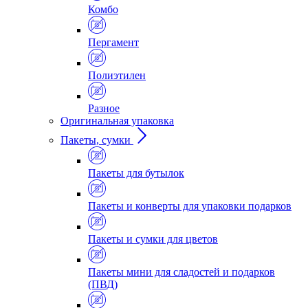
Комбо
Пергамент
Полиэтилен
Разное
Оригинальная упаковка
Пакеты, сумки
Пакеты для бутылок
Пакеты и конверты для упаковки подарков
Пакеты и сумки для цветов
Пакеты мини для сладостей и подарков
(ПВД)