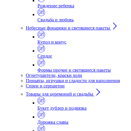
Рождение ребенка
Свадьба и любовь
Небесные фонарики и светящиеся пакеты
Купол и конус
Сердце
Формы прочие и светящиеся пакеты
Огнетушители, краски холи
Пиньяты, игрушки и сладости для наполнения
Спреи и серпантин
Товары для церемоний и свадьбы
Букет дублер и подвязка
Дорожка славы