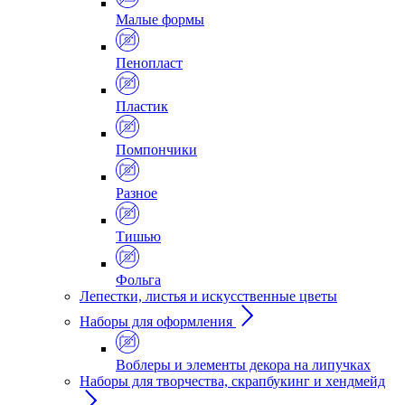
Малые формы
Пенопласт
Пластик
Помпончики
Разное
Тишью
Фольга
Лепестки, листья и искусственные цветы
Наборы для оформления
Воблеры и элементы декора на липучках
Наборы для творчества, скрапбукинг и хендмейд