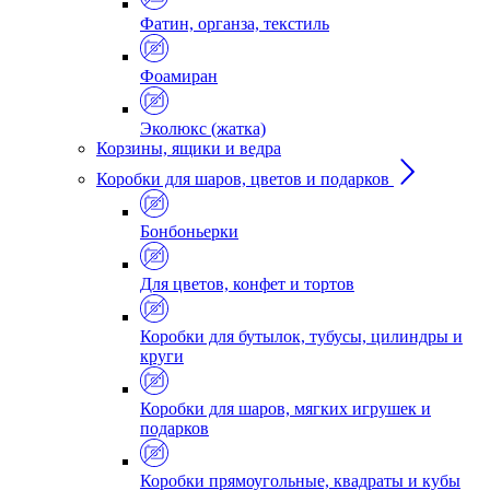
Фатин, органза, текстиль
Фоамиран
Эколюкс (жатка)
Корзины, ящики и ведра
Коробки для шаров, цветов и подарков
Бонбоньерки
Для цветов, конфет и тортов
Коробки для бутылок, тубусы, цилиндры и
круги
Коробки для шаров, мягких игрушек и
подарков
Коробки прямоугольные, квадраты и кубы