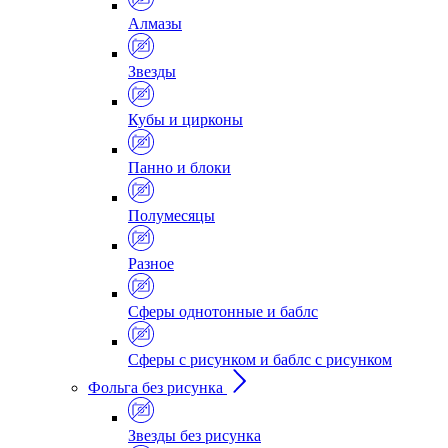
Алмазы
Звезды
Кубы и цирконы
Панно и блоки
Полумесяцы
Разное
Сферы однотонные и баблс
Сферы с рисунком и баблс с рисунком
Фольга без рисунка
Звезды без рисунка