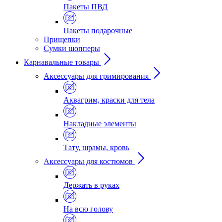
Пакеты ПВД
Пакеты подарочные
Прищепки
Сумки шопперы
Карнавальные товары
Аксессуары для гримирования
Аквагрим, краски для тела
Накладные элементы
Тату, шрамы, кровь
Аксессуары для костюмов
Держать в руках
На всю голову