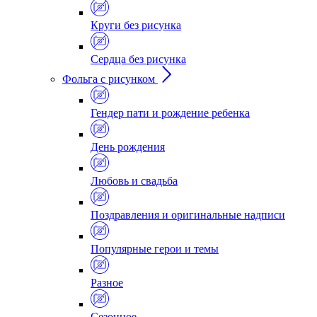
Круги без рисунка
Сердца без рисунка
Фольга с рисунком
Гендер пати и рождение ребенка
День рождения
Любовь и свадьба
Поздравления и оригинальные надписи
Популярные герои и темы
Разное
Сезонное