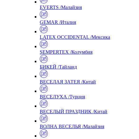
EVERTS /Малайзия
GEMAR /Италия
LATEX OCCIDENTAL /Мексика
SEMPERTEX /Колумбия
БИКЕЙ /Тайланд
ВЕСЕЛАЯ ЗАТЕЯ /Китай
ВЕСЕЛУХА /Турция
ВЕСЕЛЫЙ ПРАЗДНИК /Китай
ВОЛНА ВЕСЕЛЬЯ /Малайзия