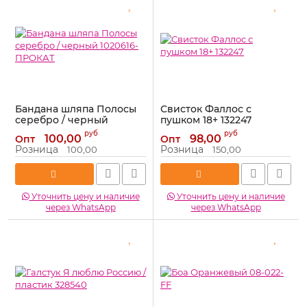
Бандана шляпа Полосы
Свисток Фаллос с
серебро / черный
пушком 18+ 132247
1020616-ПРОКАТ
Артикул:
132247
руб
руб
100,00
98,00
Опт
Опт
Артикул:
1020616-ПРОКАТ
Розница
Розница
100,00
150,00
Уточнить цену и наличие
Уточнить цену и наличие
через WhatsApp
через WhatsApp