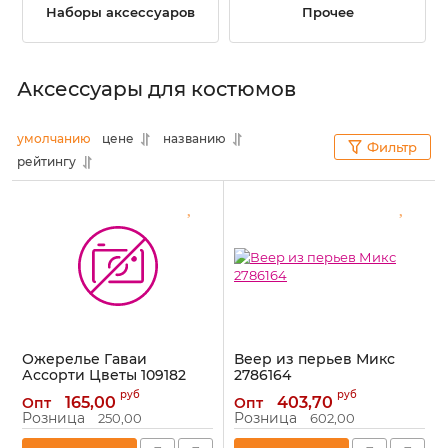
Наборы аксессуаров
Прочее
Аксессуары для костюмов
умолчанию
цене
названию
Фильтр
рейтингу
Ожерелье Гаваи
Веер из перьев Микс
Ассорти Цветы 109182
2786164
Артикул:
109182
Артикул:
2786164
руб
руб
165,00
403,70
Опт
Опт
Розница
Розница
250,00
602,00