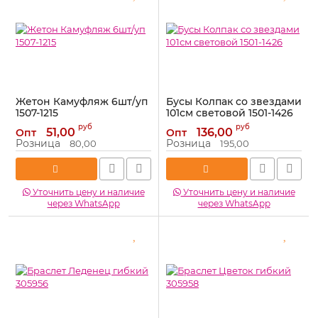
Жетон Камуфляж 6шт/уп
Бусы Колпак со звездами
1507-1215
101см световой 1501-1426
Артикул:
1507-1215
Артикул:
1501-1426
руб
руб
51,00
136,00
Опт
Опт
Розница
Розница
80,00
195,00
Уточнить цену и наличие
Уточнить цену и наличие
через WhatsApp
через WhatsApp