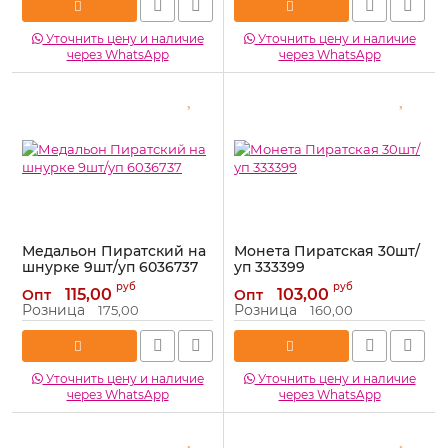
Уточнить цену и наличие
Уточнить цену и наличие
через WhatsApp
через WhatsApp
Медальон Пиратский на
Монета Пиратская 30шт/
шнурке 9шт/уп 6036737
уп 333399
Артикул:
6036737
Артикул:
333399
руб
руб
115,00
103,00
Опт
Опт
Розница
Розница
175,00
160,00
Уточнить цену и наличие
Уточнить цену и наличие
через WhatsApp
через WhatsApp