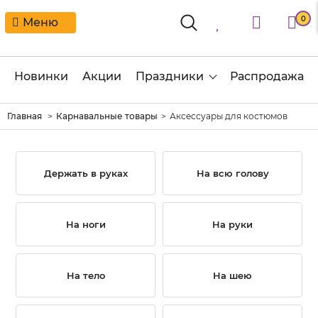
0
Меню
Новинки
Акции
Праздники
Распродажа
Главная
Карнавальные товары
Аксессуары для костюмов
Держать в руках
На всю голову
На ноги
На руки
На тело
На шею