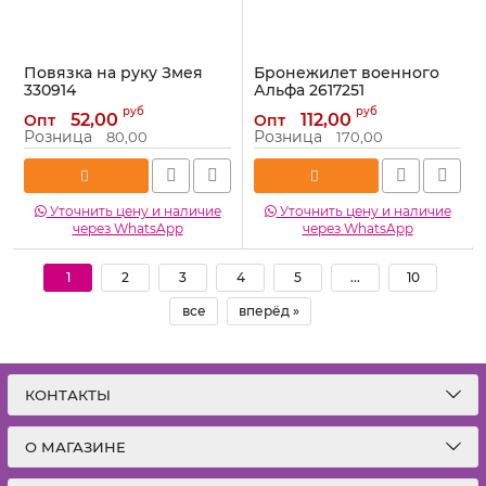
Повязка на руку Змея
Бронежилет военного
330914
Альфа 2617251
Артикул:
330914
Артикул:
2617251
руб
руб
52,00
112,00
Опт
Опт
Розница
Розница
80,00
170,00
Уточнить цену и наличие
Уточнить цену и наличие
через WhatsApp
через WhatsApp
1
2
3
4
5
...
10
все
вперёд »
КОНТАКТЫ
О МАГАЗИНЕ