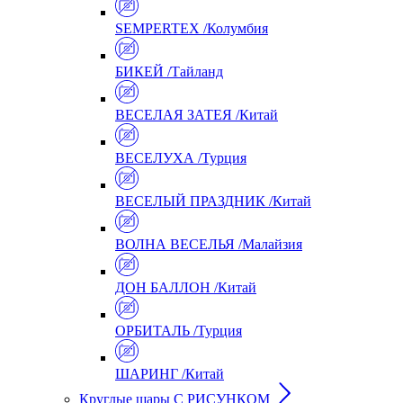
SEMPERTEX /Колумбия
БИКЕЙ /Тайланд
ВЕСЕЛАЯ ЗАТЕЯ /Китай
ВЕСЕЛУХА /Турция
ВЕСЕЛЫЙ ПРАЗДНИК /Китай
ВОЛНА ВЕСЕЛЬЯ /Малайзия
ДОН БАЛЛОН /Китай
ОРБИТАЛЬ /Турция
ШАРИНГ /Китай
Круглые шары С РИСУНКОМ