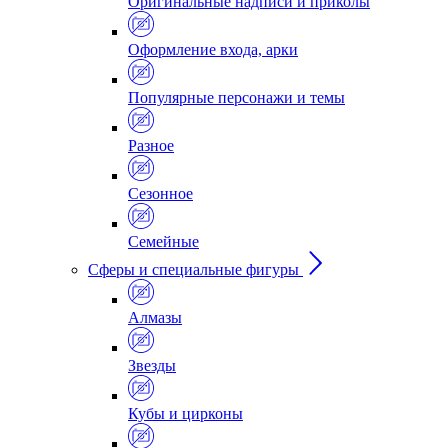
Оригинальные надписи и приколы
Оформление входа, арки
Популярные персонажи и темы
Разное
Сезонное
Семейные
Сферы и специальные фигуры
Алмазы
Звезды
Кубы и цирконы