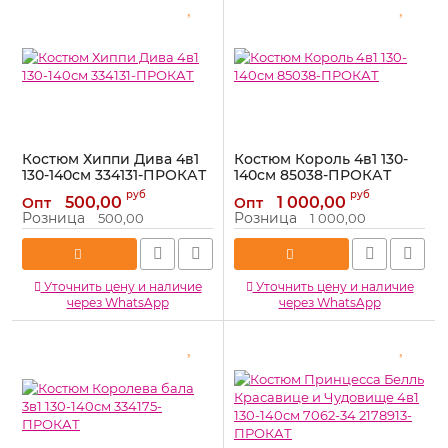
Костюм Хиппи Дива 4в1
Костюм Король 4в1 130-
130-140см 334131-ПРОКАТ
140см 85038-ПРОКАТ
Артикул:
334131-ПРОКАТ
Артикул:
85038-ПРОКАТ
руб
руб
500,00
1 000,00
Опт
Опт
Розница
Розница
500,00
1 000,00
Уточнить цену и наличие
Уточнить цену и наличие
через WhatsApp
через WhatsApp