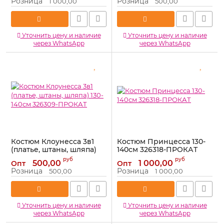
Розница
Розница
1 000,00
500,00
Артикул:
1518650-ПРОКАТ
Уточнить цену и наличие
Уточнить цену и наличие
через WhatsApp
через WhatsApp
Костюм Клоунесса 3в1
Костюм Принцесса 130-
(платье, штаны, шляпа)
140см 326318-ПРОКАТ
130-140см 326309-
Артикул:
326318-ПРОКАТ
руб
руб
500,00
1 000,00
Опт
Опт
ПРОКАТ
Розница
Розница
500,00
1 000,00
Артикул:
326309-ПРОКАТ
Уточнить цену и наличие
Уточнить цену и наличие
через WhatsApp
через WhatsApp