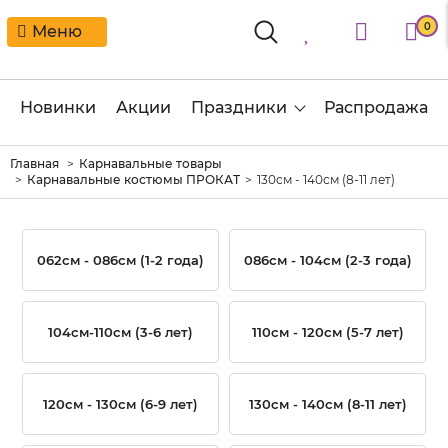
0
Меню
Новинки
Акции
Праздники
Распродажа
Главная
Карнавальные товары
Карнавальные костюмы ПРОКАТ
130см - 140см (8-11 лет)
062см - 086см (1-2 года)
086см - 104см (2-3 года)
104см-110см (3-6 лет)
110см - 120см (5-7 лет)
120см - 130см (6-9 лет)
130см - 140см (8-11 лет)