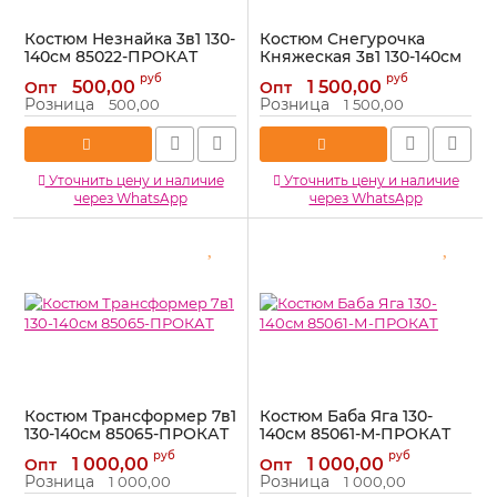
Костюм Незнайка 3в1 130-
Костюм Снегурочка
140см 85022-ПРОКАТ
Княжеская 3в1 130-140см
918-32-ПРОКАТ
Артикул:
85022-ПРОКАТ
руб
руб
500,00
1 500,00
Опт
Опт
Артикул:
918-32-ПРОКАТ
Розница
Розница
500,00
1 500,00
Уточнить цену и наличие
Уточнить цену и наличие
через WhatsApp
через WhatsApp
Костюм Трансформер 7в1
Костюм Баба Яга 130-
130-140см 85065-ПРОКАТ
140см 85061-М-ПРОКАТ
Артикул:
85065-ПРОКАТ
Артикул:
85061-М-ПРОКАТ
руб
руб
1 000,00
1 000,00
Опт
Опт
Розница
Розница
1 000,00
1 000,00