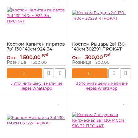
Костюм Капитан пиратов
Костюм Рыцарь 2в1 130-
7в1 130-140см 924-34-
140см 302391-ПРОКАТ
ПРОКАТ
Артикул:
302391-ПРОКАТ
руб
руб
1 500,00
300,00
Опт
Опт
Артикул:
924-34-ПРОКАТ
Розница
Розница
1 500,00
300,00
Уточнить цену и наличие
Уточнить цену и наличие
через WhatsApp
через WhatsApp