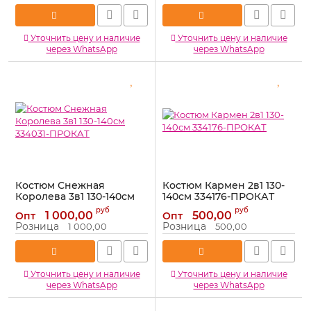
Уточнить цену и наличие
Уточнить цену и наличие
через WhatsApp
через WhatsApp
Костюм Снежная
Костюм Кармен 2в1 130-
Королева 3в1 130-140см
140см 334176-ПРОКАТ
334031-ПРОКАТ
Артикул:
334176-ПРОКАТ
руб
руб
1 000,00
500,00
Опт
Опт
Артикул:
334031-ПРОКАТ
Розница
Розница
1 000,00
500,00
Уточнить цену и наличие
Уточнить цену и наличие
через WhatsApp
через WhatsApp