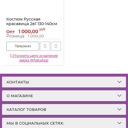
Костюм Русская
красавица 2в1 130-140см
334021-ПРОКАТ
руб
1 000,00
Опт
Артикул:
334021-ПРОКАТ
Розница
1 000,00
Предзаказ
Уточнить цену и наличие
через WhatsApp
КОНТАКТЫ
О МАГАЗИНЕ
КАТАЛОГ ТОВАРОВ
МЫ В СОЦИАЛЬНЫХ СЕТЯХ: