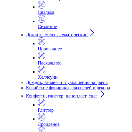
Свадьба
Сезонное
Декор элементы тематические
Новогоднее
Пасхальное
Хеллоуин
Дождик, занавеси и украшения на дверь
Китайские фонарики для свечей и декора
Конфетти, глиттер, пенопласт, снег
Глиттер
Дробленое