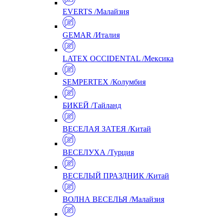
EVERTS /Малайзия
GEMAR /Италия
LATEX OCCIDENTAL /Мексика
SEMPERTEX /Колумбия
БИКЕЙ /Тайланд
ВЕСЕЛАЯ ЗАТЕЯ /Китай
ВЕСЕЛУХА /Турция
ВЕСЕЛЫЙ ПРАЗДНИК /Китай
ВОЛНА ВЕСЕЛЬЯ /Малайзия