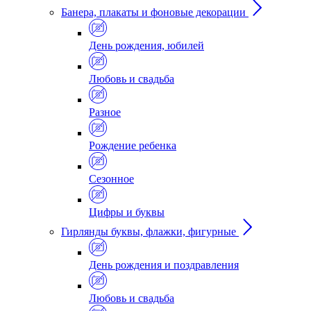
Банера, плакаты и фоновые декорации
День рождения, юбилей
Любовь и свадьба
Разное
Рождение ребенка
Сезонное
Цифры и буквы
Гирлянды буквы, флажки, фигурные
День рождения и поздравления
Любовь и свадьба