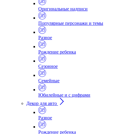
Оригинальные надписи
Популярные персонажи и темы
Разное
Рождение ребенка
Сезонное
Семейные
Юбилейные и с цифрами
Декор для авто
Разное
Рождение ребенка