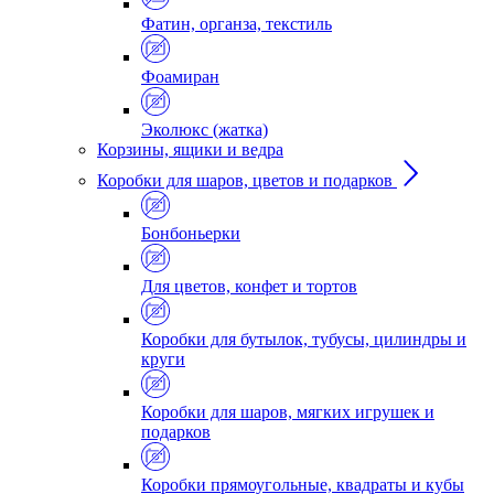
Фатин, органза, текстиль
Фоамиран
Эколюкс (жатка)
Корзины, ящики и ведра
Коробки для шаров, цветов и подарков
Бонбоньерки
Для цветов, конфет и тортов
Коробки для бутылок, тубусы, цилиндры и
круги
Коробки для шаров, мягких игрушек и
подарков
Коробки прямоугольные, квадраты и кубы