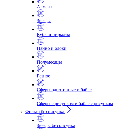
Алмазы
Звезды
Кубы и цирконы
Панно и блоки
Полумесяцы
Разное
Сферы однотонные и баблс
Сферы с рисунком и баблс с рисунком
Фольга без рисунка
Звезды без рисунка