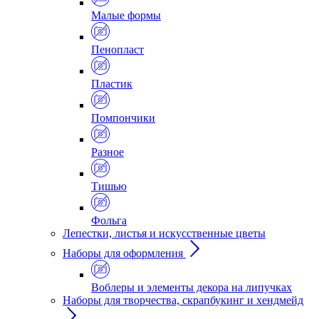
Малые формы
Пенопласт
Пластик
Помпончики
Разное
Тишью
Фольга
Лепестки, листья и искусственные цветы
Наборы для оформления
Воблеры и элементы декора на липучках
Наборы для творчества, скрапбукинг и хендмейд