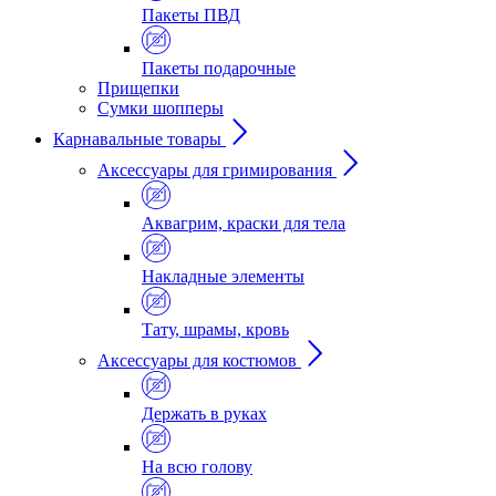
Пакеты ПВД
Пакеты подарочные
Прищепки
Сумки шопперы
Карнавальные товары
Аксессуары для гримирования
Аквагрим, краски для тела
Накладные элементы
Тату, шрамы, кровь
Аксессуары для костюмов
Держать в руках
На всю голову