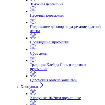
Замочная церемония
Песочная церемония
Подписание договора и разрезание красной
ленты
Посвящение, профессии
Сбор денег
Традиция Хлеб да Соль и тортовая
церемония
Церемония обмена кольцами
Хлопушки
Хлопушки 10-20см пружинные