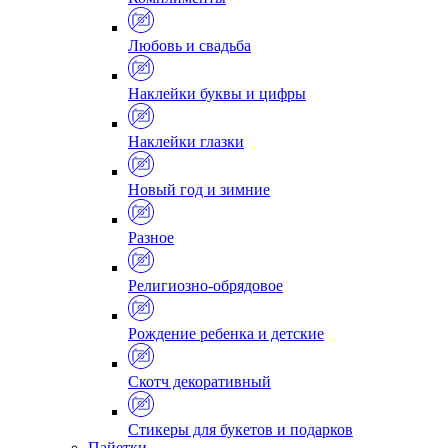
Любовь и свадьба
Наклейки буквы и цифры
Наклейки глазки
Новый год и зимние
Разное
Религиозно-обрядовое
Рождение ребенка и детские
Скотч декоративный
Стикеры для букетов и подарков
Пайетки