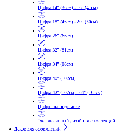
Цифра 14" (36см) - 16" (41см)
Цифра 18" (46см) - 20" (50см)
Цифра 26" (66см)
Цифра 32" (81см)
Цифра 34" (86см)
Цифра 40" (102см)
Цифра 42" (107см) - 64" (165см)
Цифры на подставке
Эксклюзивный дизайн вне коллекций
Декор для оформлений