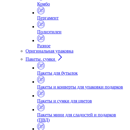
Комбо
Пергамент
Полиэтилен
Разное
Оригинальная упаковка
Пакеты, сумки
Пакеты для бутылок
Пакеты и конверты для упаковки подарков
Пакеты и сумки для цветов
Пакеты мини для сладостей и подарков
(ПВД)