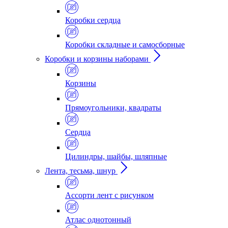
Коробки сердца
Коробки складные и самосборные
Коробки и корзины наборами
Корзины
Прямоугольники, квадраты
Сердца
Цилиндры, шайбы, шляпные
Лента, тесьма, шнур
Ассорти лент с рисунком
Атлас однотонный