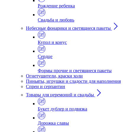
Рождение ребенка
Свадьба и любовь
Небесные фонарики и светящиеся пакеты
Купол и конус
Сердце
Формы прочие и светящиеся пакеты
Огнетушители, краски холи
Пиньяты, игрушки и сладости для наполнения
Спреи и серпантин
Товары для церемоний и свадьбы
Букет дублер и подвязка
Дорожка славы