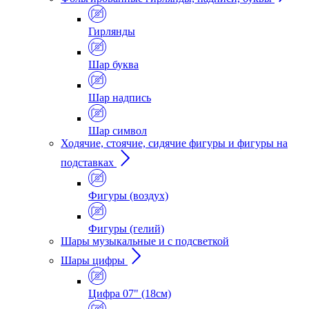
Гирлянды
Шар буква
Шар надпись
Шар символ
Ходячие, стоячие, сидячие фигуры и фигуры на
подставках
Фигуры (воздух)
Фигуры (гелий)
Шары музыкальные и с подсветкой
Шары цифры
Цифра 07" (18см)