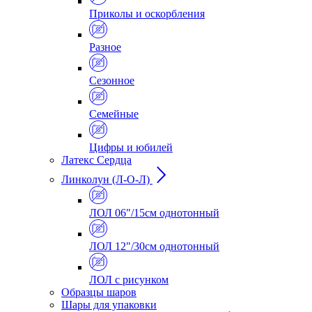
Приколы и оскорбления
Разное
Сезонное
Семейные
Цифры и юбилей
Латекс Сердца
Линколун (Л-О-Л)
ЛОЛ 06"/15см однотонный
ЛОЛ 12"/30см однотонный
ЛОЛ с рисунком
Образцы шаров
Шары для упаковки