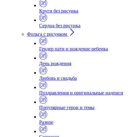
Круги без рисунка
Сердца без рисунка
Фольга с рисунком
Гендер пати и рождение ребенка
День рождения
Любовь и свадьба
Поздравления и оригинальные надписи
Популярные герои и темы
Разное
Сезонное