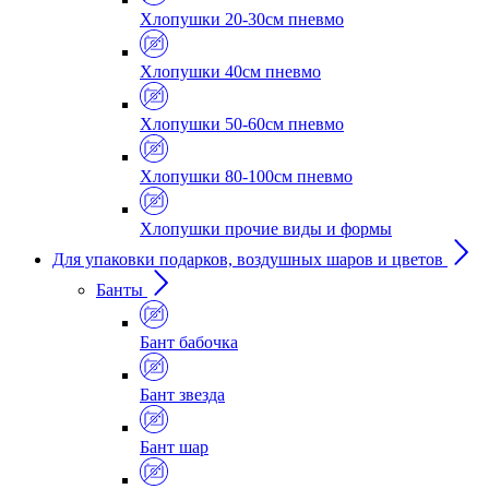
Хлопушки 20-30см пневмо
Хлопушки 40см пневмо
Хлопушки 50-60см пневмо
Хлопушки 80-100см пневмо
Хлопушки прочие виды и формы
Для упаковки подарков, воздушных шаров и цветов
Банты
Бант бабочка
Бант звезда
Бант шар