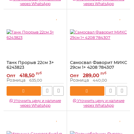
через WhatsApp
через WhatsApp
Танк Прорыв 22см 3+
Самосвал Фаворит МИКС
6243823
29см 1+ 4208 784307
Артикул:
3340201
Артикул:
784307
руб
руб
418,50
289,00
Опт
Опт
Розница
Розница
635,00
440,00
Уточнить цену и наличие
Уточнить цену и наличие
через WhatsApp
через WhatsApp