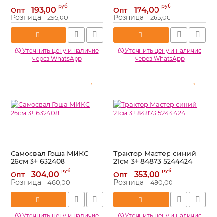
Артикул:
524348
Артикул:
486643
руб
руб
193,00
174,00
Опт
Опт
Розница
Розница
295,00
265,00
Уточнить цену и наличие
Уточнить цену и наличие
через WhatsApp
через WhatsApp
Самосвал Гоша МИКС
Трактор Мастер синий
26см 3+ 632408
21см 3+ 84873 5244424
Артикул:
632408
Артикул:
5244424
руб
руб
304,00
353,00
Опт
Опт
Розница
Розница
460,00
490,00
Уточнить цену и наличие
Уточнить цену и наличие