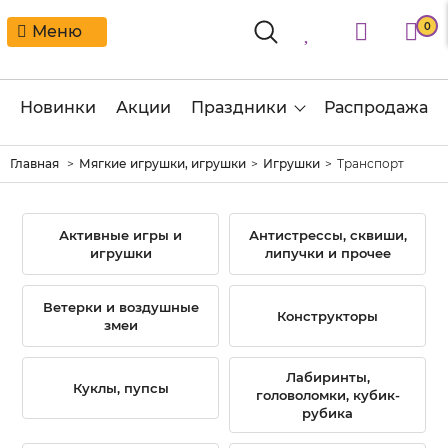
0
Меню
Новинки
Акции
Праздники
Распродажа
Главная
Мягкие игрушки, игрушки
Игрушки
Транспорт
Активные игры и
Антистрессы, сквиши,
игрушки
липучки и прочее
Ветерки и воздушные
Конструкторы
змеи
Лабиринты,
Куклы, пупсы
головоломки, кубик-
рубика