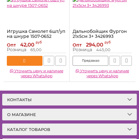
Игрушка Самолет 6шт/уп
Дальнобойщик Фургон
на шнуре 1507-0652
21х5см 3+ 3426993
Артикул:
1507-0652
Артикул:
3426993
руб
руб
42,00
294,00
Опт
Опт
Розница
Розница
65,00
445,00
Предзаказ
Уточнить цену и наличие
Уточнить цену и наличие
через WhatsApp
через WhatsApp
КОНТАКТЫ
О МАГАЗИНЕ
КАТАЛОГ ТОВАРОВ