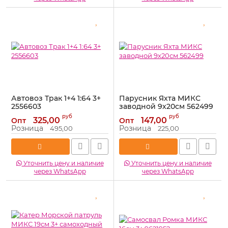
Автовоз Трак 1+4 1:64 3+
Парусник Яхта МИКС
2556603
заводной 9х20см 562499
Артикул:
2556603
Артикул:
562499
руб
руб
325,00
147,00
Опт
Опт
Розница
Розница
495,00
225,00
Уточнить цену и наличие
Уточнить цену и наличие
через WhatsApp
через WhatsApp