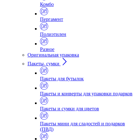
Комбо
Пергамент
Полиэтилен
Разное
Оригинальная упаковка
Пакеты, сумки
Пакеты для бутылок
Пакеты и конверты для упаковки подарков
Пакеты и сумки для цветов
Пакеты мини для сладостей и подарков
(ПВД)