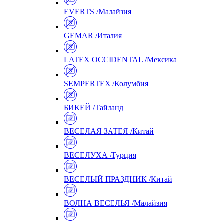
EVERTS /Малайзия
GEMAR /Италия
LATEX OCCIDENTAL /Мексика
SEMPERTEX /Колумбия
БИКЕЙ /Тайланд
ВЕСЕЛАЯ ЗАТЕЯ /Китай
ВЕСЕЛУХА /Турция
ВЕСЕЛЫЙ ПРАЗДНИК /Китай
ВОЛНА ВЕСЕЛЬЯ /Малайзия