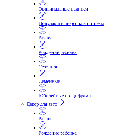
Оригинальные надписи
Популярные персонажи и темы
Разное
Рождение ребенка
Сезонное
Семейные
Юбилейные и с цифрами
Декор для авто
Разное
Рождение ребенка