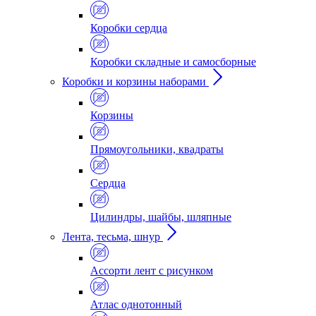
Коробки сердца
Коробки складные и самосборные
Коробки и корзины наборами
Корзины
Прямоугольники, квадраты
Сердца
Цилиндры, шайбы, шляпные
Лента, тесьма, шнур
Ассорти лент с рисунком
Атлас однотонный