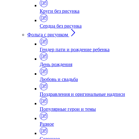
Круги без рисунка
Сердца без рисунка
Фольга с рисунком
Гендер пати и рождение ребенка
День рождения
Любовь и свадьба
Поздравления и оригинальные надписи
Популярные герои и темы
Разное
Сезонное