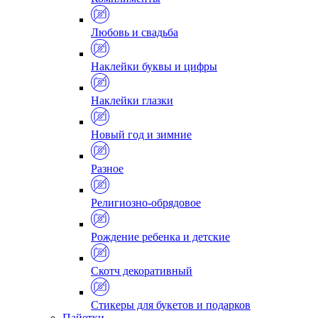
Любовь и свадьба
Наклейки буквы и цифры
Наклейки глазки
Новый год и зимние
Разное
Религиозно-обрядовое
Рождение ребенка и детские
Скотч декоративный
Стикеры для букетов и подарков
Пайетки