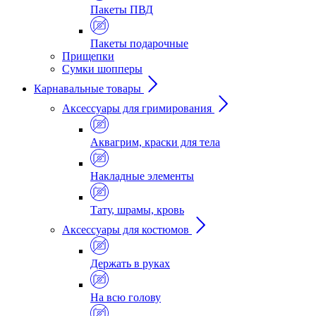
Пакеты ПВД
Пакеты подарочные
Прищепки
Сумки шопперы
Карнавальные товары
Аксессуары для гримирования
Аквагрим, краски для тела
Накладные элементы
Тату, шрамы, кровь
Аксессуары для костюмов
Держать в руках
На всю голову