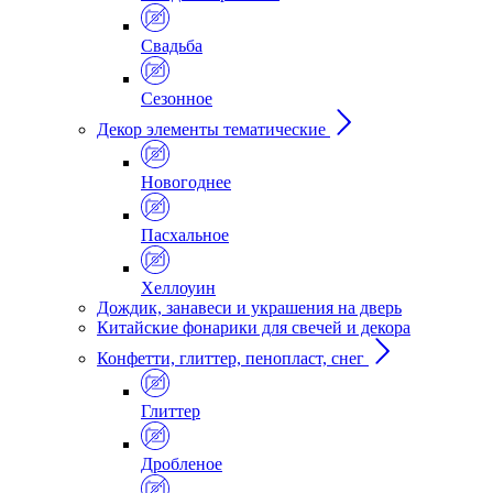
Свадьба
Сезонное
Декор элементы тематические
Новогоднее
Пасхальное
Хеллоуин
Дождик, занавеси и украшения на дверь
Китайские фонарики для свечей и декора
Конфетти, глиттер, пенопласт, снег
Глиттер
Дробленое