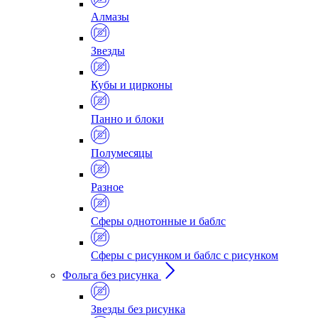
Алмазы
Звезды
Кубы и цирконы
Панно и блоки
Полумесяцы
Разное
Сферы однотонные и баблс
Сферы с рисунком и баблс с рисунком
Фольга без рисунка
Звезды без рисунка