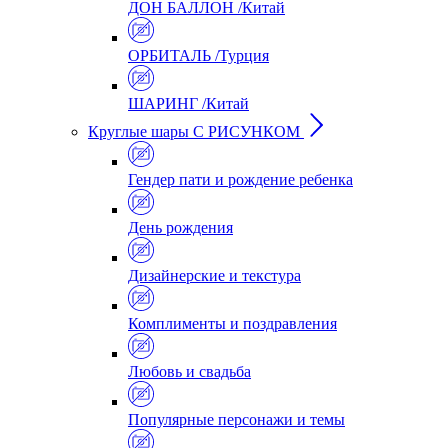
ДОН БАЛЛОН /Китай
ОРБИТАЛЬ /Турция
ШАРИНГ /Китай
Круглые шары С РИСУНКОМ
Гендер пати и рождение ребенка
День рождения
Дизайнерские и текстура
Комплименты и поздравления
Любовь и свадьба
Популярные персонажи и темы