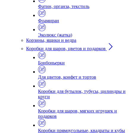
Фатин, органза, текстиль
Фоамиран
Эколюкс (жатка)
Корзины, ящики и ведра
Коробки для шаров, цветов и подарков
Бонбоньерки
Для цветов, конфет и тортов
Коробки для бутылок, тубусы, цилиндры и
круги
Коробки для шаров, мягких игрушек и
подарков
Коробки прямоугольные, квадраты и кубы