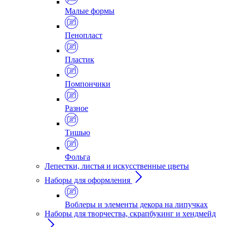
Малые формы
Пенопласт
Пластик
Помпончики
Разное
Тишью
Фольга
Лепестки, листья и искусственные цветы
Наборы для оформления
Воблеры и элементы декора на липучках
Наборы для творчества, скрапбукинг и хендмейд