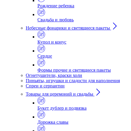
Рождение ребенка
Свадьба и любовь
Небесные фонарики и светящиеся пакеты
Купол и конус
Сердце
Формы прочие и светящиеся пакеты
Огнетушители, краски холи
Пиньяты, игрушки и сладости для наполнения
Спреи и серпантин
Товары для церемоний и свадьбы
Букет дублер и подвязка
Дорожка славы