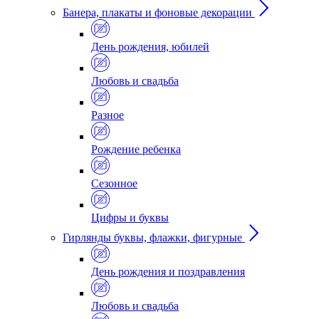
Банера, плакаты и фоновые декорации
День рождения, юбилей
Любовь и свадьба
Разное
Рождение ребенка
Сезонное
Цифры и буквы
Гирлянды буквы, флажки, фигурные
День рождения и поздравления
Любовь и свадьба