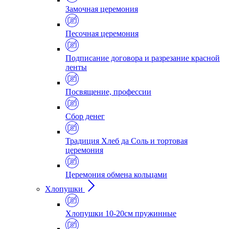
Замочная церемония
Песочная церемония
Подписание договора и разрезание красной
ленты
Посвящение, профессии
Сбор денег
Традиция Хлеб да Соль и тортовая
церемония
Церемония обмена кольцами
Хлопушки
Хлопушки 10-20см пружинные