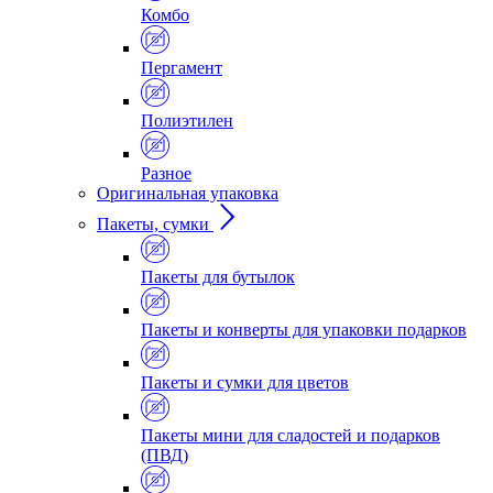
Комбо
Пергамент
Полиэтилен
Разное
Оригинальная упаковка
Пакеты, сумки
Пакеты для бутылок
Пакеты и конверты для упаковки подарков
Пакеты и сумки для цветов
Пакеты мини для сладостей и подарков
(ПВД)