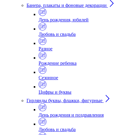
Банера, плакаты и фоновые декорации
День рождения, юбилей
Любовь и свадьба
Разное
Рождение ребенка
Сезонное
Цифры и буквы
Гирлянды буквы, флажки, фигурные
День рождения и поздравления
Любовь и свадьба