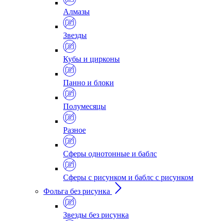
Алмазы
Звезды
Кубы и цирконы
Панно и блоки
Полумесяцы
Разное
Сферы однотонные и баблс
Сферы с рисунком и баблс с рисунком
Фольга без рисунка
Звезды без рисунка