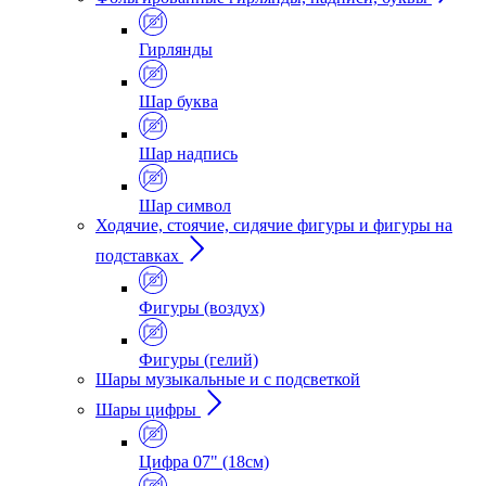
Гирлянды
Шар буква
Шар надпись
Шар символ
Ходячие, стоячие, сидячие фигуры и фигуры на
подставках
Фигуры (воздух)
Фигуры (гелий)
Шары музыкальные и с подсветкой
Шары цифры
Цифра 07" (18см)