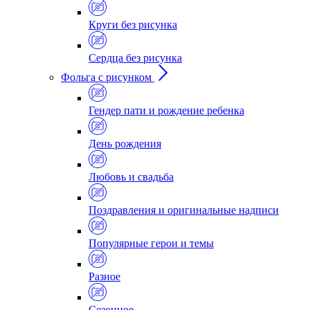
Круги без рисунка
Сердца без рисунка
Фольга с рисунком
Гендер пати и рождение ребенка
День рождения
Любовь и свадьба
Поздравления и оригинальные надписи
Популярные герои и темы
Разное
Сезонное