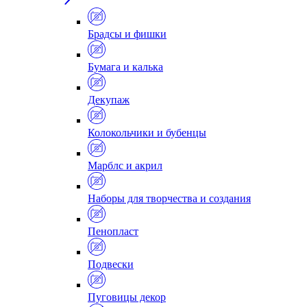
Брадсы и фишки
Бумага и калька
Декупаж
Колокольчики и бубенцы
Марблс и акрил
Наборы для творчества и создания
Пенопласт
Подвески
Пуговицы декор