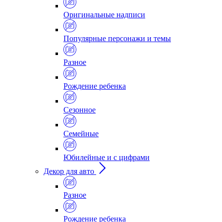
Оригинальные надписи
Популярные персонажи и темы
Разное
Рождение ребенка
Сезонное
Семейные
Юбилейные и с цифрами
Декор для авто
Разное
Рождение ребенка