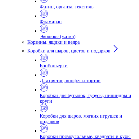
Фатин, органза, текстиль
Фоамиран
Эколюкс (жатка)
Корзины, ящики и ведра
Коробки для шаров, цветов и подарков
Бонбоньерки
Для цветов, конфет и тортов
Коробки для бутылок, тубусы, цилиндры и
круги
Коробки для шаров, мягких игрушек и
подарков
Коробки прямоугольные, квадраты и кубы