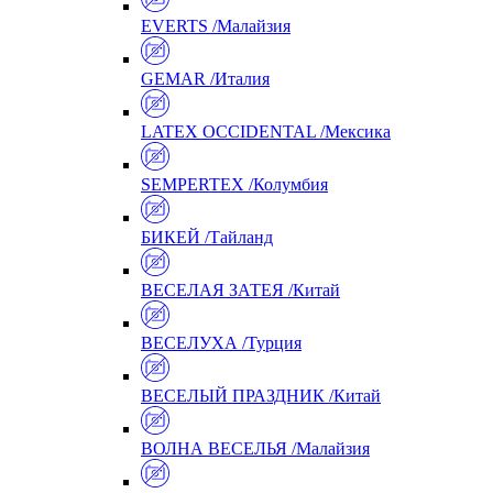
EVERTS /Малайзия
GEMAR /Италия
LATEX OCCIDENTAL /Мексика
SEMPERTEX /Колумбия
БИКЕЙ /Тайланд
ВЕСЕЛАЯ ЗАТЕЯ /Китай
ВЕСЕЛУХА /Турция
ВЕСЕЛЫЙ ПРАЗДНИК /Китай
ВОЛНА ВЕСЕЛЬЯ /Малайзия