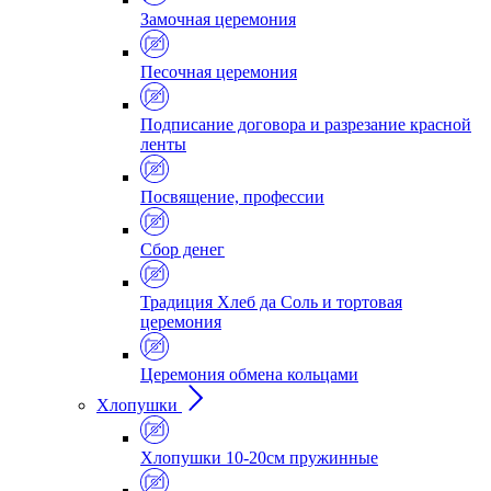
Замочная церемония
Песочная церемония
Подписание договора и разрезание красной
ленты
Посвящение, профессии
Сбор денег
Традиция Хлеб да Соль и тортовая
церемония
Церемония обмена кольцами
Хлопушки
Хлопушки 10-20см пружинные