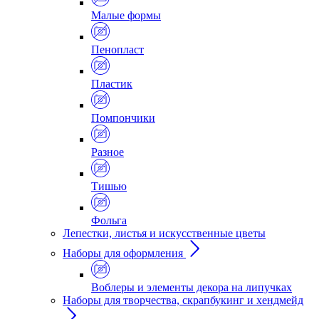
Малые формы
Пенопласт
Пластик
Помпончики
Разное
Тишью
Фольга
Лепестки, листья и искусственные цветы
Наборы для оформления
Воблеры и элементы декора на липучках
Наборы для творчества, скрапбукинг и хендмейд