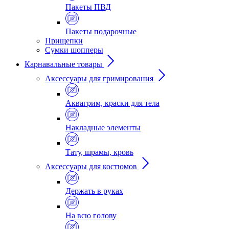
Пакеты ПВД
Пакеты подарочные
Прищепки
Сумки шопперы
Карнавальные товары
Аксессуары для гримирования
Аквагрим, краски для тела
Накладные элементы
Тату, шрамы, кровь
Аксессуары для костюмов
Держать в руках
На всю голову