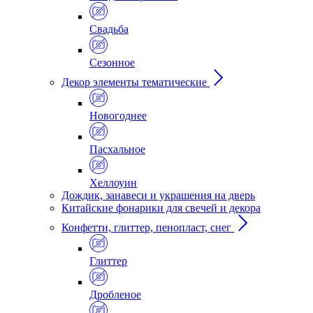
Свадьба
Сезонное
Декор элементы тематические
Новогоднее
Пасхальное
Хеллоуин
Дождик, занавеси и украшения на дверь
Китайские фонарики для свечей и декора
Конфетти, глиттер, пенопласт, снег
Глиттер
Дробленое