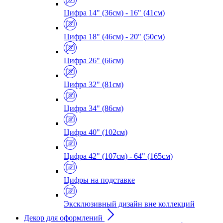
Цифра 14" (36см) - 16" (41см)
Цифра 18" (46см) - 20" (50см)
Цифра 26" (66см)
Цифра 32" (81см)
Цифра 34" (86см)
Цифра 40" (102см)
Цифра 42" (107см) - 64" (165см)
Цифры на подставке
Эксклюзивный дизайн вне коллекций
Декор для оформлений