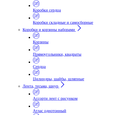
Коробки сердца
Коробки складные и самосборные
Коробки и корзины наборами
Корзины
Прямоугольники, квадраты
Сердца
Цилиндры, шайбы, шляпные
Лента, тесьма, шнур
Ассорти лент с рисунком
Атлас однотонный