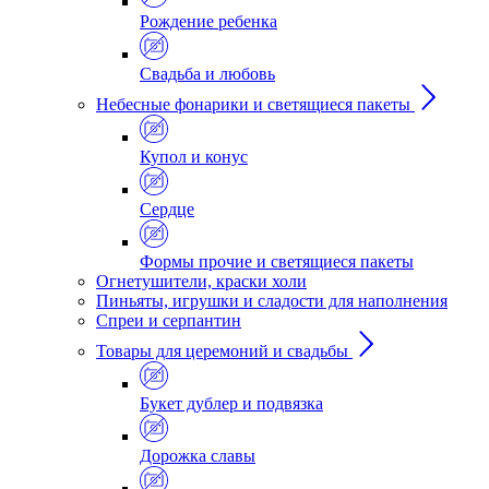
Рождение ребенка
Свадьба и любовь
Небесные фонарики и светящиеся пакеты
Купол и конус
Сердце
Формы прочие и светящиеся пакеты
Огнетушители, краски холи
Пиньяты, игрушки и сладости для наполнения
Спреи и серпантин
Товары для церемоний и свадьбы
Букет дублер и подвязка
Дорожка славы