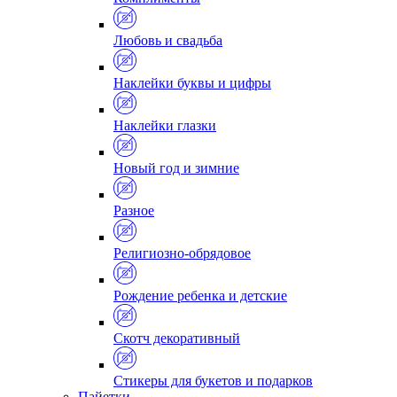
Любовь и свадьба
Наклейки буквы и цифры
Наклейки глазки
Новый год и зимние
Разное
Религиозно-обрядовое
Рождение ребенка и детские
Скотч декоративный
Стикеры для букетов и подарков
Пайетки