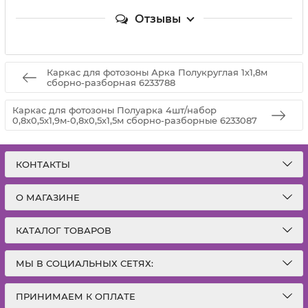
Отзывы
Каркас для фотозоны Арка Полукруглая 1х1,8м
сборно-разборная 6233788
Каркас для фотозоны Полуарка 4шт/набор
0,8х0,5х1,9м-0,8х0,5х1,5м сборно-разборные 6233087
КОНТАКТЫ
О МАГАЗИНЕ
КАТАЛОГ ТОВАРОВ
МЫ В СОЦИАЛЬНЫХ СЕТЯХ:
ПРИНИМАЕМ К ОПЛАТЕ