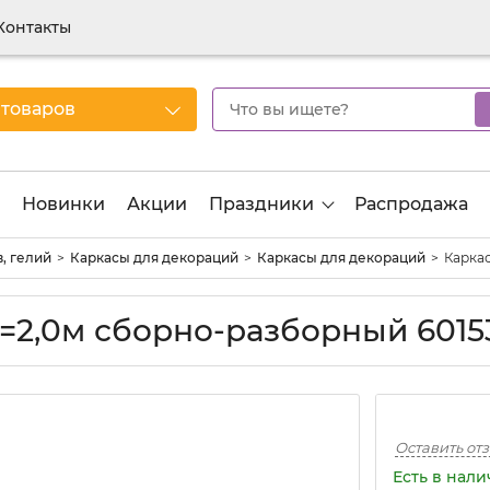
Контакты
 товаров
Новинки
Акции
Праздники
Распродажа
, гелий
Каркасы для декораций
Каркасы для декораций
Каркас
d=2,0м сборно-разборный 6015
Оставить от
Есть в нал