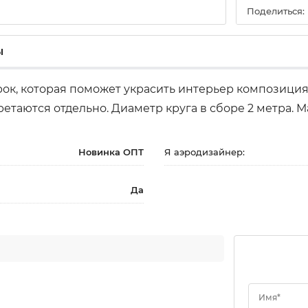
Поделиться:
ы
рок, которая поможет украсить интерьер композиция
таются отдельно. Диаметр круга в сборе 2 метра. М
Новинка ОПТ
Я аэродизайнер:
Да
Имя*