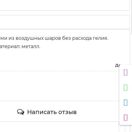
ми из воздушных шаров без расхода гелия.
атериал: металл.
Да
Написать отзыв